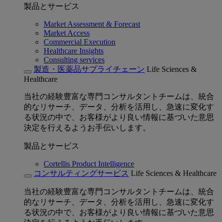
製品とサービス
Market Assessment & Forecast
Market Access
Commercial Execution
Healthcare Insights
Consulting services
製造・医薬品サプライチェーン
Life Sciences &
Healthcare
当社の経験豊富な専門コンサルタントチームは、統合
的なリサーチ、データ、分析を活用し、急速に変化す
る状況の中で、お客様がより良い情報に基づいた意思
決定を行えるようお手伝いします。
製品とサービス
Cortellis Product Intelligence
コンサルティングサービス
Life Sciences & Healthcare
当社の経験豊富な専門コンサルタントチームは、統合
的なリサーチ、データ、分析を活用し、急速に変化す
る状況の中で、お客様がより良い情報に基づいた意思