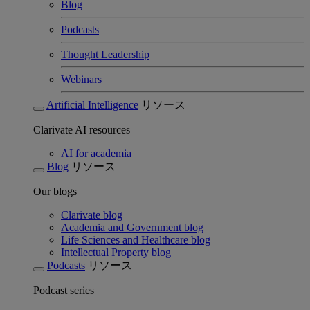
Blog
Podcasts
Thought Leadership
Webinars
Artificial Intelligence
リソース
Clarivate AI resources
AI for academia
Blog
リソース
Our blogs
Clarivate blog
Academia and Government blog
Life Sciences and Healthcare blog
Intellectual Property blog
Podcasts
リソース
Podcast series