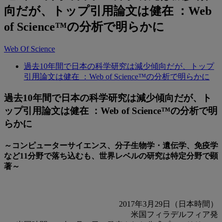
向だが、トップ引用論文は健在 ：Web
of Science™の分析で明らかに
Web Of Science
過去10年間で日本の科学研究は減少傾向だが、トップ
引用論文は健在 ：Web of Science™の分析で明らかに
過去10年間で日本の科学研究は減少傾向だが、ト
ップ引用論文は健在 ：Web of Science™の分析で明
らかに
～コンピューターサイエンス、分子生物学・遺伝学、免疫学
など11分野で落ち込むも、世界レベルの研究は特定分野で顕
著～
2017年3月29日（日本時間）
米国フィラデルフィア発