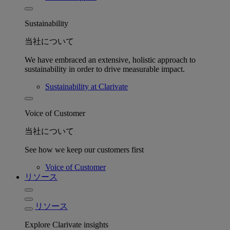
Sustainability
当社について
We have embraced an extensive, holistic approach to
sustainability in order to drive measurable impact.
Sustainability at Clarivate
Voice of Customer
当社について
See how we keep our customers first
Voice of Customer
リソース
リソース
Explore Clarivate insights