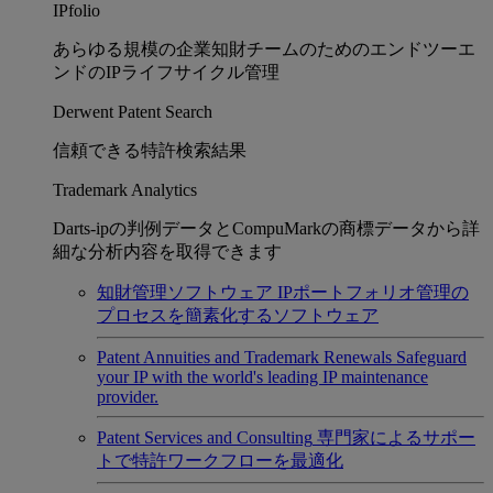
IPfolio
あらゆる規模の企業知財チームのためのエンドツーエ
ンドのIPライフサイクル管理
Derwent Patent Search
信頼できる特許検索結果
Trademark Analytics
Darts-ipの判例データとCompuMarkの商標データから詳
細な分析内容を取得できます
知財管理ソフトウェア
IPポートフォリオ管理の
プロセスを簡素化するソフトウェア
Patent Annuities and Trademark Renewals
Safeguard
your IP with the world's leading IP maintenance
provider.
Patent Services and Consulting
専門家によるサポー
トで特許ワークフローを最適化