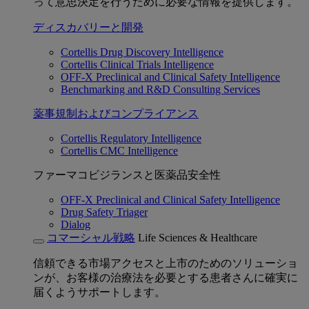
って意思決定を行うために必要な情報を提供します。
ディスカバリーと開発
Cortellis Drug Discovery Intelligence
Cortellis Clinical Trials Intelligence
OFF-X Preclinical and Clinical Safety Intelligence
Benchmarking and R&D Consulting Services
薬事規制およびコンプライアンス
Cortellis Regulatory Intelligence
Cortellis CMC Intelligence
ファーマコビジランスと医薬品安全性
OFF-X Preclinical and Clinical Safety Intelligence
Drug Safety Triager
Dialog
コマーシャル戦略
Life Sciences & Healthcare
信頼できる市場アクセスと上市のためのソリューショ
ンが、お客様の治療法を必要とする患者さんに確実に
届くようサポートします。