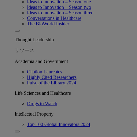
Ideas to Innovation – Season one
Ideas to Innovation – Season two
Ideas to Innovation – Season three
Conversations in Healthcare
The BioWorld Insider
Thought Leadership
リソース
Academia and Government
Citation Laureates
Highly Cited Researchers
Pulse of the Library 2024
Life Sciences and Healthcare
Drugs to Watch
Intellectual Property
Top 100 Global Innovators 2024