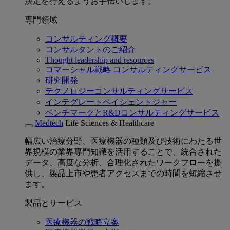
決定を行えるようお手伝いします。
専門領域
コンサルティング概要
コンサルタントのご紹介
Thought leadership and resources
コマーシャル戦略 コンサルティングサービス
研究開発
テクノロジーコンサルティングサービス
インテグレートペイシェントジャー
ベンチマークとR&Dコンサルティングサービス
Medtech
Life Sciences & Healthcare
幅広い治療分野、医療機器の種類及び技術にわたる世
界規模の業界専門知識を活用することで、統合された
データ、高度な分析、合理化されたワークフローを提
供し、製品上市や患者アクセスまでの時間を短縮させ
ます。
製品とサービス
医療機器の戦略立案