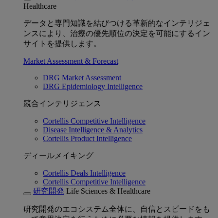
Healthcare
データと専門知識を結びつける革新的なインテリジェ
ンスにより、治療の優先順位の決定を可能にするイン
サイトを提供します。
Market Assessment & Forecast
DRG Market Assessment
DRG Epidemiology Intelligence
競合インテリジェンス
Cortellis Competitive Intelligence
Disease Intelligence & Analytics
Cortellis Product Intelligence
ディールメイキング
Cortellis Deals Intelligence
Cortellis Competitive Intelligence
研究開発
Life Sciences & Healthcare
研究開発のエコシステム全体に、自信とスピードをも