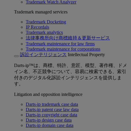
Trademark Watch Analyzer
Trademark managed services
Trademark Docketing
IP Recordals
Trademark analytics
法律事務所向け商標維持＆更新サービス
Trademark maintenance for law firms
Trademark maintenance for corporations
訴訟インテリジェンス
Intellectual Property
Darts-ip™は、商標、特許、意匠、模型、著作権、ドメ
イン名、不正競争について、容易に検索できる、索引
付きのデジタル化訴訟インテリジェンスを提供しま
す。
Litigation and opposition intelligence
Darts-ip trademark case data
Darts-ip patent case law data
Darts-ip copyright case data
Darts-ip design case data
Darts-ip domain case data