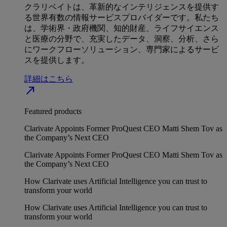
クラリベイトは、革新的なインテリジェンスを提供す
る世界有数の情報サービスプロバイダーです。私たち
は、学術界・政府機関、知的財産、ライフサイエンス
と医療の分野で、充実したデータ、洞察、分析、さら
にワークフローソリューション、専門家によるサービ
スを提供します。
詳細はこちら
north_east
Featured products
Clarivate Appoints Former ProQuest CEO Matti Shem Tov as
the Company’s Next CEO
Clarivate Appoints Former ProQuest CEO Matti Shem Tov as
the Company’s Next CEO
How Clarivate uses Artificial Intelligence you can trust to
transform your world
How Clarivate uses Artificial Intelligence you can trust to
transform your world