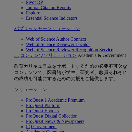
Pivot-RP
Journal Citation Reports
Esploro
Essential Science Indicators
パブリッシャーソリューション
Web of Science Author Connect
Web of Science Reviewer Locator
Web of Science Reviewer Recognition Service
コンテンツソリューション
Academia & Government
教育カリキュラムをサポートするための必要不可欠な
コンテンツで、図書館が学生、研究者、教員それぞれ
の成功を可能にするための支援をご提供します。
ソリューション
ProQuest 1 Academic Premium
ProQuest Platform
ProQuest Ebooks
ProQuest Digital Collection
ProQuest News & Newspapers
PQ Government
Academic Complete