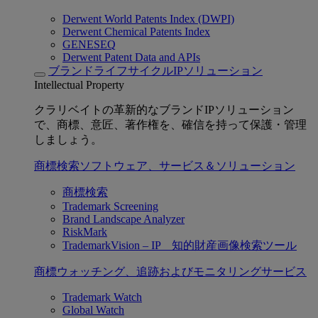
Derwent World Patents Index (DWPI)
Derwent Chemical Patents Index
GENESEQ
Derwent Patent Data and APIs
ブランドライフサイクルIPソリューション
Intellectual Property
クラリベイトの革新的なブランドIPソリューション
で、商標、意匠、著作権を、確信を持って保護・管理
しましょう。
商標検索ソフトウェア、サービス＆ソリューション
商標検索
Trademark Screening
Brand Landscape Analyzer
RiskMark
TrademarkVision – IP 知的財産画像検索ツール
商標ウォッチング、追跡およびモニタリングサービス
Trademark Watch
Global Watch