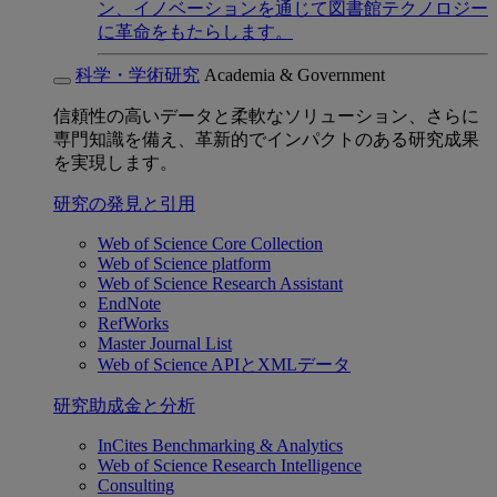
ン、イノベーションを通じて図書館テクノロジー
に革命をもたらします。
科学・学術研究
Academia & Government
信頼性の高いデータと柔軟なソリューション、さらに
専門知識を備え、革新的でインパクトのある研究成果
を実現します。
研究の発見と引用
Web of Science Core Collection
Web of Science platform
Web of Science Research Assistant
EndNote
RefWorks
Master Journal List
Web of Science APIとXMLデータ
研究助成金と分析
InCites Benchmarking & Analytics
Web of Science Research Intelligence
Consulting