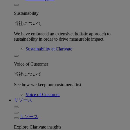
Sustainability
当社について
We have embraced an extensive, holistic approach to
sustainability in order to drive measurable impact.
Sustainability at Clarivate
Voice of Customer
当社について
See how we keep our customers first
Voice of Customer
リソース
リソース
Explore Clarivate insights