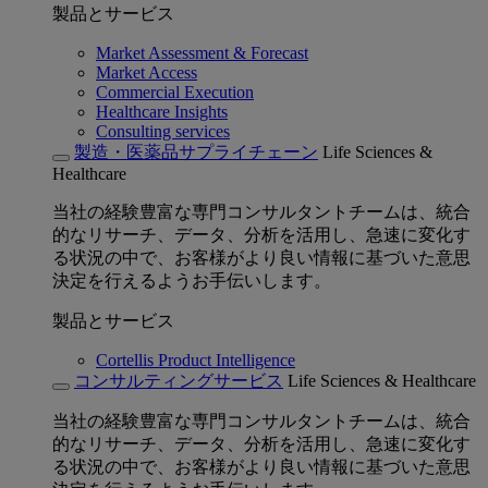
製品とサービス
Market Assessment & Forecast
Market Access
Commercial Execution
Healthcare Insights
Consulting services
製造・医薬品サプライチェーン
Life Sciences &
Healthcare
当社の経験豊富な専門コンサルタントチームは、統合
的なリサーチ、データ、分析を活用し、急速に変化す
る状況の中で、お客様がより良い情報に基づいた意思
決定を行えるようお手伝いします。
製品とサービス
Cortellis Product Intelligence
コンサルティングサービス
Life Sciences & Healthcare
当社の経験豊富な専門コンサルタントチームは、統合
的なリサーチ、データ、分析を活用し、急速に変化す
る状況の中で、お客様がより良い情報に基づいた意思