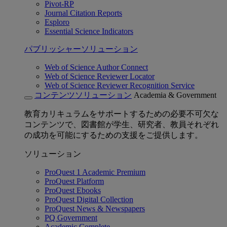
Pivot-RP
Journal Citation Reports
Esploro
Essential Science Indicators
パブリッシャーソリューション
Web of Science Author Connect
Web of Science Reviewer Locator
Web of Science Reviewer Recognition Service
コンテンツソリューション
Academia & Government
教育カリキュラムをサポートするための必要不可欠な
コンテンツで、図書館が学生、研究者、教員それぞれ
の成功を可能にするための支援をご提供します。
ソリューション
ProQuest 1 Academic Premium
ProQuest Platform
ProQuest Ebooks
ProQuest Digital Collection
ProQuest News & Newspapers
PQ Government
Academic Complete