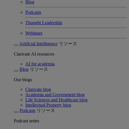
Blog
Podcasts
Thought Leadership
Webinars
Artificial Intelligence
リソース
Clarivate AI resources
AI for academia
Blog
リソース
Our blogs
Clarivate blog
Academia and Government blog
Life Sciences and Healthcare blog
Intellectual Property blog
Podcasts
リソース
Podcast series