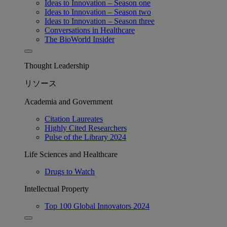
Ideas to Innovation – Season one
Ideas to Innovation – Season two
Ideas to Innovation – Season three
Conversations in Healthcare
The BioWorld Insider
Thought Leadership
リソース
Academia and Government
Citation Laureates
Highly Cited Researchers
Pulse of the Library 2024
Life Sciences and Healthcare
Drugs to Watch
Intellectual Property
Top 100 Global Innovators 2024