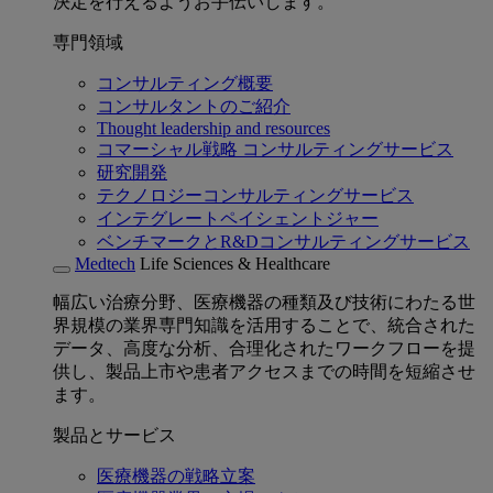
決定を行えるようお手伝いします。
専門領域
コンサルティング概要
コンサルタントのご紹介
Thought leadership and resources
コマーシャル戦略 コンサルティングサービス
研究開発
テクノロジーコンサルティングサービス
インテグレートペイシェントジャー
ベンチマークとR&Dコンサルティングサービス
Medtech
Life Sciences & Healthcare
幅広い治療分野、医療機器の種類及び技術にわたる世
界規模の業界専門知識を活用することで、統合された
データ、高度な分析、合理化されたワークフローを提
供し、製品上市や患者アクセスまでの時間を短縮させ
ます。
製品とサービス
医療機器の戦略立案