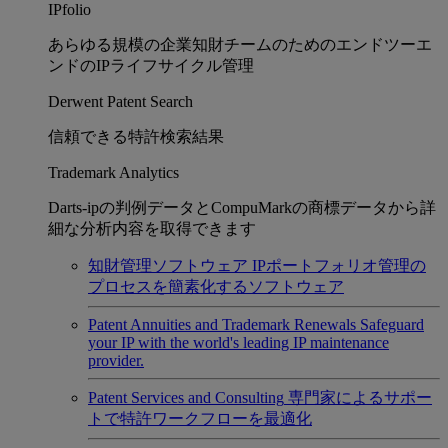
IPfolio
あらゆる規模の企業知財チームのためのエンドツーエ
ンドのIPライフサイクル管理
Derwent Patent Search
信頼できる特許検索結果
Trademark Analytics
Darts-ipの判例データとCompuMarkの商標データから詳
細な分析内容を取得できます
知財管理ソフトウェア
IPポートフォリオ管理の
プロセスを簡素化するソフトウェア
Patent Annuities and Trademark Renewals
Safeguard
your IP with the world's leading IP maintenance
provider.
Patent Services and Consulting
専門家によるサポー
トで特許ワークフローを最適化