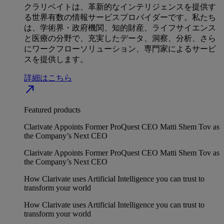
クラリベイトは、革新的なインテリジェンスを提供す
る世界有数の情報サービスプロバイダーです。私たち
は、学術界・政府機関、知的財産、ライフサイエンス
と医療の分野で、充実したデータ、洞察、分析、さら
にワークフローソリューション、専門家によるサービ
スを提供します。
詳細はこちら
north_east
Featured products
Clarivate Appoints Former ProQuest CEO Matti Shem Tov as
the Company’s Next CEO
Clarivate Appoints Former ProQuest CEO Matti Shem Tov as
the Company’s Next CEO
How Clarivate uses Artificial Intelligence you can trust to
transform your world
How Clarivate uses Artificial Intelligence you can trust to
transform your world