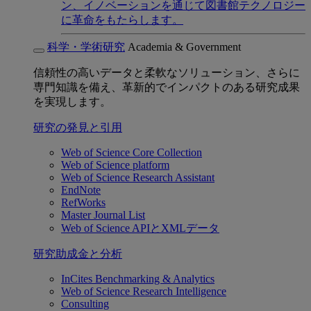
ン、イノベーションを通じて図書館テクノロジー
に革命をもたらします。
科学・学術研究
Academia & Government
信頼性の高いデータと柔軟なソリューション、さらに
専門知識を備え、革新的でインパクトのある研究成果
を実現します。
研究の発見と引用
Web of Science Core Collection
Web of Science platform
Web of Science Research Assistant
EndNote
RefWorks
Master Journal List
Web of Science APIとXMLデータ
研究助成金と分析
InCites Benchmarking & Analytics
Web of Science Research Intelligence
Consulting