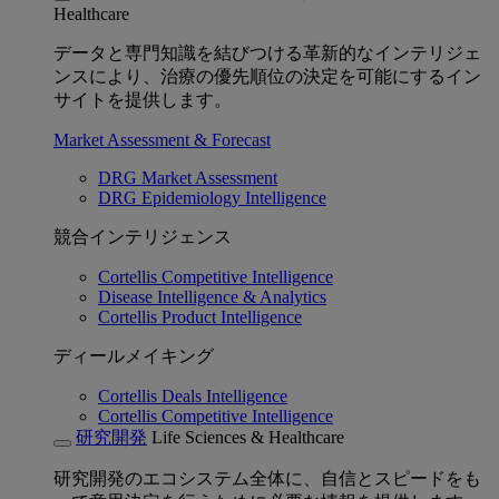
Healthcare
データと専門知識を結びつける革新的なインテリジェ
ンスにより、治療の優先順位の決定を可能にするイン
サイトを提供します。
Market Assessment & Forecast
DRG Market Assessment
DRG Epidemiology Intelligence
競合インテリジェンス
Cortellis Competitive Intelligence
Disease Intelligence & Analytics
Cortellis Product Intelligence
ディールメイキング
Cortellis Deals Intelligence
Cortellis Competitive Intelligence
研究開発
Life Sciences & Healthcare
研究開発のエコシステム全体に、自信とスピードをも