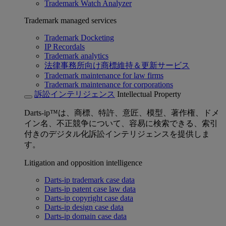
Trademark Watch Analyzer
Trademark managed services
Trademark Docketing
IP Recordals
Trademark analytics
法律事務所向け商標維持＆更新サービス
Trademark maintenance for law firms
Trademark maintenance for corporations
訴訟インテリジェンス
Intellectual Property
Darts-ip™は、商標、特許、意匠、模型、著作権、ドメ
イン名、不正競争について、容易に検索できる、索引
付きのデジタル化訴訟インテリジェンスを提供しま
す。
Litigation and opposition intelligence
Darts-ip trademark case data
Darts-ip patent case law data
Darts-ip copyright case data
Darts-ip design case data
Darts-ip domain case data