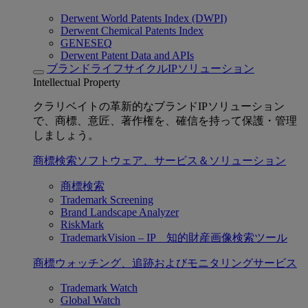
Derwent World Patents Index (DWPI)
Derwent Chemical Patents Index
GENESEQ
Derwent Patent Data and APIs
ブランドライフサイクルIPソリューション
Intellectual Property
クラリベイトの革新的なブランドIPソリューション
で、商標、意匠、著作権を、確信を持って保護・管理
しましょう。
商標検索ソフトウェア、サービス＆ソリューション
商標検索
Trademark Screening
Brand Landscape Analyzer
RiskMark
TrademarkVision – IP 知的財産画像検索ツール
商標ウォッチング、追跡およびモニタリングサービス
Trademark Watch
Global Watch