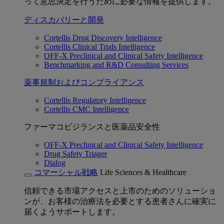
って意思決定を行うために必要な情報を提供します。
ディスカバリーと開発
Cortellis Drug Discovery Intelligence
Cortellis Clinical Trials Intelligence
OFF-X Preclinical and Clinical Safety Intelligence
Benchmarking and R&D Consulting Services
薬事規制およびコンプライアンス
Cortellis Regulatory Intelligence
Cortellis CMC Intelligence
ファーマコビジランスと医薬品安全性
OFF-X Preclinical and Clinical Safety Intelligence
Drug Safety Triager
Dialog
コマーシャル戦略
Life Sciences & Healthcare
信頼できる市場アクセスと上市のためのソリューショ
ンが、お客様の治療法を必要とする患者さんに確実に
届くようサポートします。