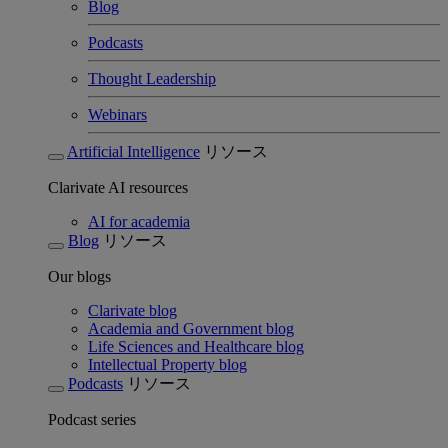
Blog
Podcasts
Thought Leadership
Webinars
Artificial Intelligence
リソース
Clarivate AI resources
AI for academia
Blog
リソース
Our blogs
Clarivate blog
Academia and Government blog
Life Sciences and Healthcare blog
Intellectual Property blog
Podcasts
リソース
Podcast series