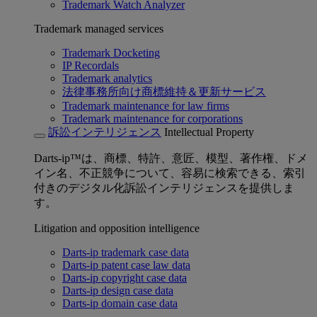
Trademark Watch Analyzer
Trademark managed services
Trademark Docketing
IP Recordals
Trademark analytics
法律事務所向け商標維持＆更新サービス
Trademark maintenance for law firms
Trademark maintenance for corporations
訴訟インテリジェンス
Intellectual Property
Darts-ip™は、商標、特許、意匠、模型、著作権、ドメ
イン名、不正競争について、容易に検索できる、索引
付きのデジタル化訴訟インテリジェンスを提供しま
す。
Litigation and opposition intelligence
Darts-ip trademark case data
Darts-ip patent case law data
Darts-ip copyright case data
Darts-ip design case data
Darts-ip domain case data