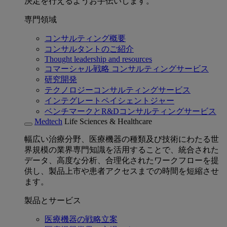
決定を行えるようお手伝いします。
専門領域
コンサルティング概要
コンサルタントのご紹介
Thought leadership and resources
コマーシャル戦略 コンサルティングサービス
研究開発
テクノロジーコンサルティングサービス
インテグレートペイシェントジャー
ベンチマークとR&Dコンサルティングサービス
Medtech
Life Sciences & Healthcare
幅広い治療分野、医療機器の種類及び技術にわたる世
界規模の業界専門知識を活用することで、統合された
データ、高度な分析、合理化されたワークフローを提
供し、製品上市や患者アクセスまでの時間を短縮させ
ます。
製品とサービス
医療機器の戦略立案