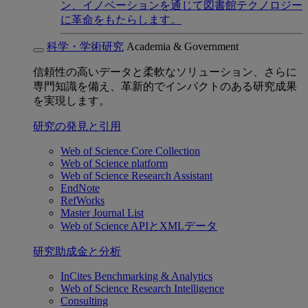
ン、イノベーションを通じて図書館テクノロジー
に革命をもたらします。
科学・学術研究
Academia & Government
信頼性の高いデータと柔軟なソリューション、さらに
専門知識を備え、革新的でインパクトのある研究成果
を実現します。
研究の発見と引用
Web of Science Core Collection
Web of Science platform
Web of Science Research Assistant
EndNote
RefWorks
Master Journal List
Web of Science APIとXMLデータ
研究助成金と分析
InCites Benchmarking & Analytics
Web of Science Research Intelligence
Consulting