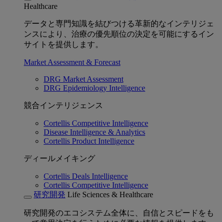
Healthcare
データと専門知識を結びつける革新的なインテリジェ
ンスにより、治療の優先順位の決定を可能にするイン
サイトを提供します。
Market Assessment & Forecast
DRG Market Assessment
DRG Epidemiology Intelligence
競合インテリジェンス
Cortellis Competitive Intelligence
Disease Intelligence & Analytics
Cortellis Product Intelligence
ディールメイキング
Cortellis Deals Intelligence
Cortellis Competitive Intelligence
研究開発
Life Sciences & Healthcare
研究開発のエコシステム全体に、自信とスピードをも