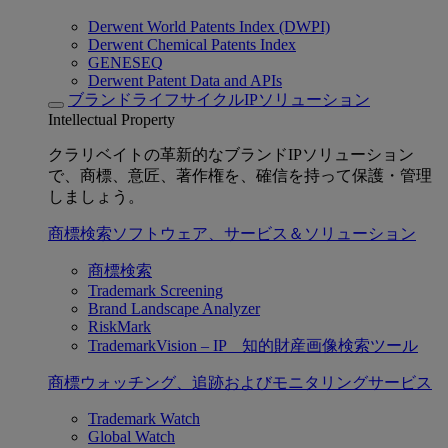
Derwent World Patents Index (DWPI)
Derwent Chemical Patents Index
GENESEQ
Derwent Patent Data and APIs
ブランドライフサイクルIPソリューション
Intellectual Property
クラリベイトの革新的なブランドIPソリューション
で、商標、意匠、著作権を、確信を持って保護・管理
しましょう。
商標検索ソフトウェア、サービス＆ソリューション
商標検索
Trademark Screening
Brand Landscape Analyzer
RiskMark
TrademarkVision – IP 知的財産画像検索ツール
商標ウォッチング、追跡およびモニタリングサービス
Trademark Watch
Global Watch