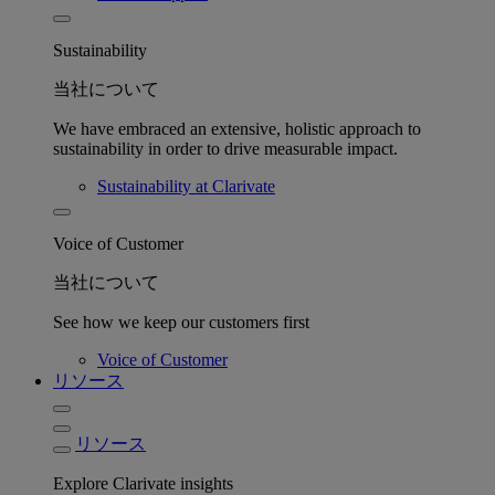
Sustainability
当社について
We have embraced an extensive, holistic approach to
sustainability in order to drive measurable impact.
Sustainability at Clarivate
Voice of Customer
当社について
See how we keep our customers first
Voice of Customer
リソース
リソース
Explore Clarivate insights