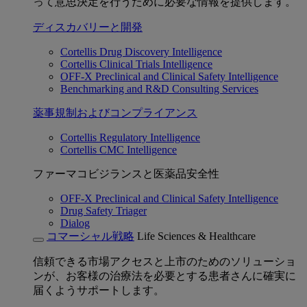
って意思決定を行うために必要な情報を提供します。
ディスカバリーと開発
Cortellis Drug Discovery Intelligence
Cortellis Clinical Trials Intelligence
OFF-X Preclinical and Clinical Safety Intelligence
Benchmarking and R&D Consulting Services
薬事規制およびコンプライアンス
Cortellis Regulatory Intelligence
Cortellis CMC Intelligence
ファーマコビジランスと医薬品安全性
OFF-X Preclinical and Clinical Safety Intelligence
Drug Safety Triager
Dialog
コマーシャル戦略
Life Sciences & Healthcare
信頼できる市場アクセスと上市のためのソリューショ
ンが、お客様の治療法を必要とする患者さんに確実に
届くようサポートします。