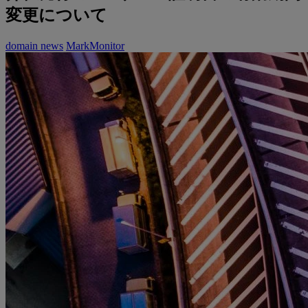
変更について
domain news
MarkMonitor