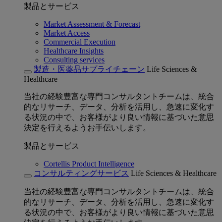
製品とサービス
Market Assessment & Forecast
Market Access
Commercial Execution
Healthcare Insights
Consulting services
製造・医薬品サプライチェーン
Life Sciences &
Healthcare
当社の経験豊富な専門コンサルタントチームは、統合
的なリサーチ、データ、分析を活用し、急速に変化す
る状況の中で、お客様がより良い情報に基づいた意思
決定を行えるようお手伝いします。
製品とサービス
Cortellis Product Intelligence
コンサルティングサービス
Life Sciences & Healthcare
当社の経験豊富な専門コンサルタントチームは、統合
的なリサーチ、データ、分析を活用し、急速に変化す
る状況の中で、お客様がより良い情報に基づいた意思