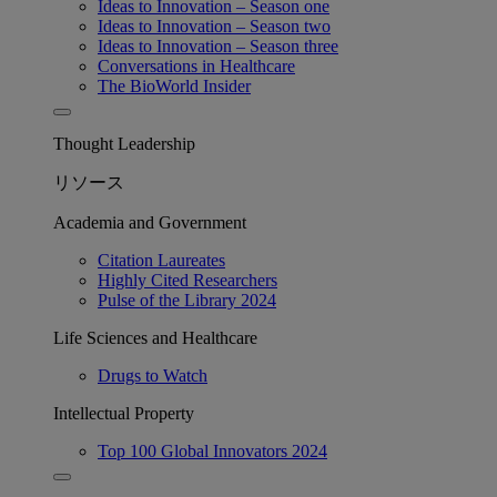
Ideas to Innovation – Season one
Ideas to Innovation – Season two
Ideas to Innovation – Season three
Conversations in Healthcare
The BioWorld Insider
Thought Leadership
リソース
Academia and Government
Citation Laureates
Highly Cited Researchers
Pulse of the Library 2024
Life Sciences and Healthcare
Drugs to Watch
Intellectual Property
Top 100 Global Innovators 2024