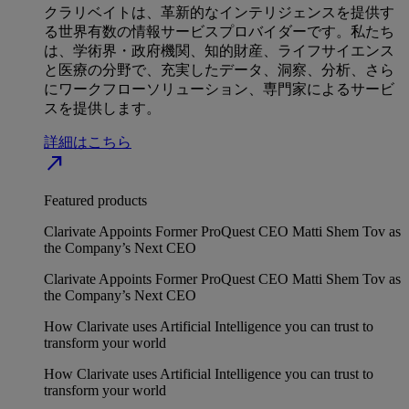
クラリベイトは、革新的なインテリジェンスを提供す
る世界有数の情報サービスプロバイダーです。私たち
は、学術界・政府機関、知的財産、ライフサイエンス
と医療の分野で、充実したデータ、洞察、分析、さら
にワークフローソリューション、専門家によるサービ
スを提供します。
詳細はこちら
north_east
Featured products
Clarivate Appoints Former ProQuest CEO Matti Shem Tov as
the Company’s Next CEO
Clarivate Appoints Former ProQuest CEO Matti Shem Tov as
the Company’s Next CEO
How Clarivate uses Artificial Intelligence you can trust to
transform your world
How Clarivate uses Artificial Intelligence you can trust to
transform your world