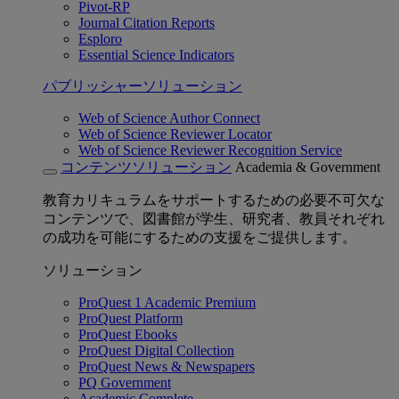
Pivot-RP
Journal Citation Reports
Esploro
Essential Science Indicators
パブリッシャーソリューション
Web of Science Author Connect
Web of Science Reviewer Locator
Web of Science Reviewer Recognition Service
コンテンツソリューション
Academia & Government
教育カリキュラムをサポートするための必要不可欠な
コンテンツで、図書館が学生、研究者、教員それぞれ
の成功を可能にするための支援をご提供します。
ソリューション
ProQuest 1 Academic Premium
ProQuest Platform
ProQuest Ebooks
ProQuest Digital Collection
ProQuest News & Newspapers
PQ Government
Academic Complete