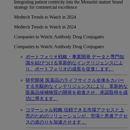
Integrating patient centricity into the Menarini mature brand
strategy for commercial excellence
Medtech Trends to Watch in 2024
Medtech Trends to Watch in 2024
Companies to Watch: Antibody Drug Conjugates
Companies to Watch: Antibody Drug Conjugates
ポートフォリオ戦略・事業開発
データと専門知
識を結びつける革新的なインテリジェンスによ
り、ポートフォリオの成長を促進します。
研究開発
医薬品のライフサイクル全体をカバー
する先駆的なインテリジェンスにより、革新的な
医薬品候補物質の開発を前進させ、承認取得を成
功に導きます。
コマーシャル戦略
信頼できる市場アクセスと上
市のためのソリューションが、市場と患者アクセ
スの道のりを加速させます 。