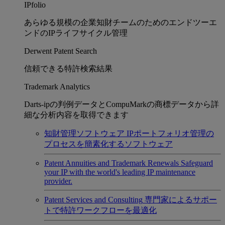
IPfolio
あらゆる規模の企業知財チームのためのエンドツーエ
ンドのIPライフサイクル管理
Derwent Patent Search
信頼できる特許検索結果
Trademark Analytics
Darts-ipの判例データとCompuMarkの商標データから詳
細な分析内容を取得できます
知財管理ソフトウェア
IPポートフォリオ管理の
プロセスを簡素化するソフトウェア
Patent Annuities and Trademark Renewals
Safeguard
your IP with the world's leading IP maintenance
provider.
Patent Services and Consulting
専門家によるサポー
トで特許ワークフローを最適化