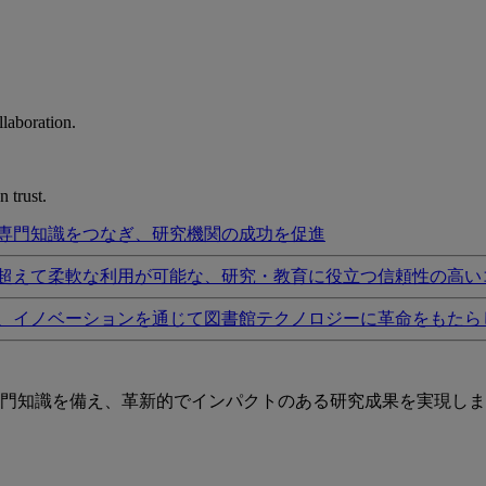
laboration.
 trust.
専門知識をつなぎ、研究機関の成功を促進
超えて柔軟な利用が可能な、研究・教育に役立つ信頼性の高い
、イノベーションを通じて図書館テクノロジーに革命をもたら
門知識を備え、革新的でインパクトのある研究成果を実現しま