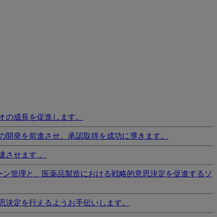
オの成長を促進します。
の開発を前進させ、承認取得を成功に導きます。
速させます 。
ーン管理と、医薬品製造における戦略的意思決定を促進するソ
思決定を行えるようお手伝いします。