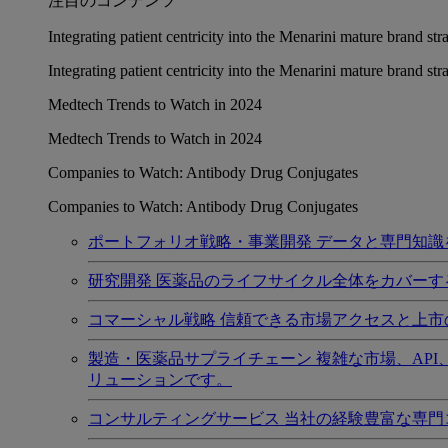
注目のコンテンツ
Integrating patient centricity into the Menarini mature brand st
Integrating patient centricity into the Menarini mature brand st
Medtech Trends to Watch in 2024
Medtech Trends to Watch in 2024
Companies to Watch: Antibody Drug Conjugates
Companies to Watch: Antibody Drug Conjugates
ポートフォリオ戦略・事業開発
データと専門知識
研究開発
医薬品のライフサイクル全体をカバーす
コマーシャル戦略
信頼できる市場アクセスと上市
製造・医薬品サプライチェーン
複雑な市場、AP
リューションです。
コンサルティングサービス
当社の経験豊富な専門