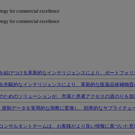
rategy for commercial excellence
rategy for commercial excellence
を結びつける革新的なインテリジェンスにより、ポートフォリ
る先駆的なインテリジェンスにより、革新的な医薬品候補物質
のためのソリューションが、市場と患者アクセスの道のりを加
I、規制データを実用的な洞察に変換し、効率的なサプライチェ
コンサルタントチームは、お客様がより良い情報に基づいた意