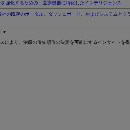
ンを強化するための、医療機器に特化したインテリジェンス。
貴社の既存のポータル、ダッシュボード、およびシステムとク
care
スにより、治療の優先順位の決定を可能にするインサイトを提