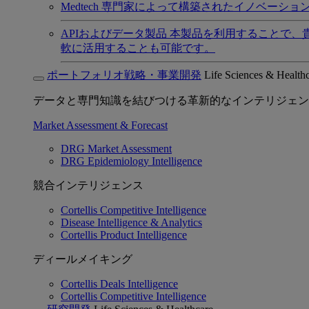
Medtech
専門家によって構築されたイノベーショ
APIおよびデータ製品
本製品を利用することで、
軟に活用することも可能です。
ポートフォリオ戦略・事業開発
Life Sciences & Health
データと専門知識を結びつける革新的なインテリジェン
Market Assessment & Forecast
DRG Market Assessment
DRG Epidemiology Intelligence
競合インテリジェンス
Cortellis Competitive Intelligence
Disease Intelligence & Analytics
Cortellis Product Intelligence
ディールメイキング
Cortellis Deals Intelligence
Cortellis Competitive Intelligence