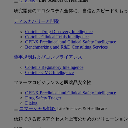
研究開発
Life Sciences & Healthcare
研究開発のエコシステム全体に、自信とスピードをもっ
ディスカバリーと開発
Cortellis Drug Discovery Intelligence
Cortellis Clinical Trials Intelligence
OFF-X Preclinical and Clinical Safety Intelligence
Benchmarking and R&D Consulting Services
薬事規制およびコンプライアンス
Cortellis Regulatory Intelligence
Cortellis CMC Intelligence
ファーマコビジランスと医薬品安全性
OFF-X Preclinical and Clinical Safety Intelligence
Drug Safety Triager
Dialog
コマーシャル戦略
Life Sciences & Healthcare
信頼できる市場アクセスと上市のためのソリューション