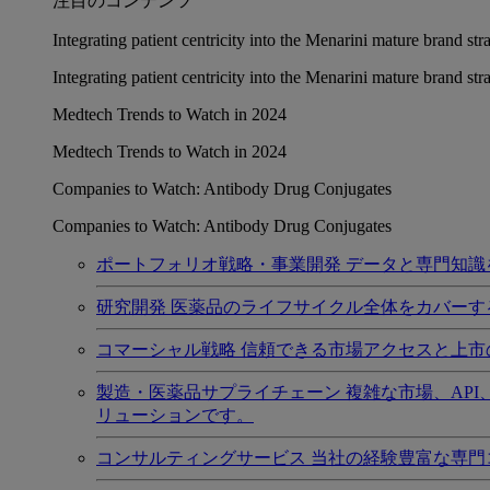
注目のコンテンツ
Integrating patient centricity into the Menarini mature brand st
Integrating patient centricity into the Menarini mature brand st
Medtech Trends to Watch in 2024
Medtech Trends to Watch in 2024
Companies to Watch: Antibody Drug Conjugates
Companies to Watch: Antibody Drug Conjugates
ポートフォリオ戦略・事業開発
データと専門知識
研究開発
医薬品のライフサイクル全体をカバーす
コマーシャル戦略
信頼できる市場アクセスと上市
製造・医薬品サプライチェーン
複雑な市場、AP
リューションです。
コンサルティングサービス
当社の経験豊富な専門