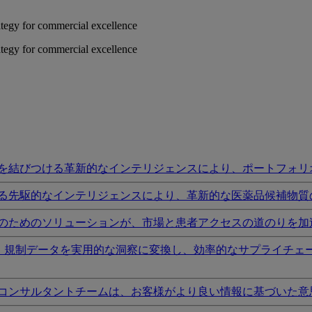
rategy for commercial excellence
rategy for commercial excellence
を結びつける革新的なインテリジェンスにより、ポートフォリ
る先駆的なインテリジェンスにより、革新的な医薬品候補物質
のためのソリューションが、市場と患者アクセスの道のりを加
I、規制データを実用的な洞察に変換し、効率的なサプライチェ
コンサルタントチームは、お客様がより良い情報に基づいた意