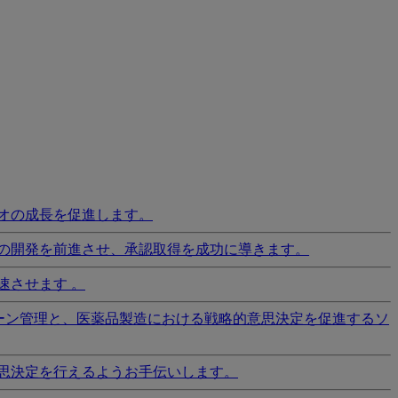
オの成長を促進します。
の開発を前進させ、承認取得を成功に導きます。
速させます 。
ーン管理と、医薬品製造における戦略的意思決定を促進するソ
思決定を行えるようお手伝いします。