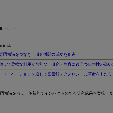
laboration.
 trust.
専門知識をつなぎ、研究機関の成功を促進
超えて柔軟な利用が可能な、研究・教育に役立つ信頼性の高い
、イノベーションを通じて図書館テクノロジーに革命をもたら
門知識を備え、革新的でインパクトのある研究成果を実現しま