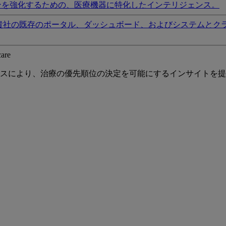
ンを強化するための、医療機器に特化したインテリジェンス。
貴社の既存のポータル、ダッシュボード、およびシステムとク
care
スにより、治療の優先順位の決定を可能にするインサイトを提