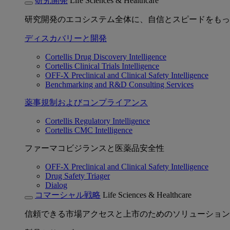
研究開発
Life Sciences & Healthcare
研究開発のエコシステム全体に、自信とスピードをもっ
ディスカバリーと開発
Cortellis Drug Discovery Intelligence
Cortellis Clinical Trials Intelligence
OFF-X Preclinical and Clinical Safety Intelligence
Benchmarking and R&D Consulting Services
薬事規制およびコンプライアンス
Cortellis Regulatory Intelligence
Cortellis CMC Intelligence
ファーマコビジランスと医薬品安全性
OFF-X Preclinical and Clinical Safety Intelligence
Drug Safety Triager
Dialog
コマーシャル戦略
Life Sciences & Healthcare
信頼できる市場アクセスと上市のためのソリューション