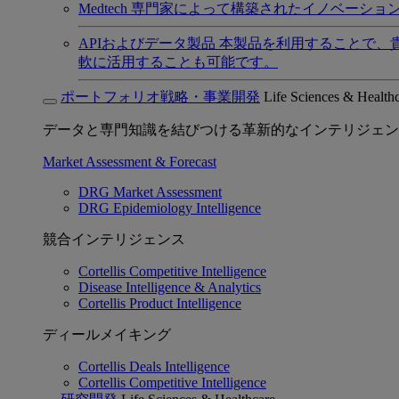
Medtech
専門家によって構築されたイノベーショ
APIおよびデータ製品
本製品を利用することで、
軟に活用することも可能です。
ポートフォリオ戦略・事業開発
Life Sciences & Health
データと専門知識を結びつける革新的なインテリジェン
Market Assessment & Forecast
DRG Market Assessment
DRG Epidemiology Intelligence
競合インテリジェンス
Cortellis Competitive Intelligence
Disease Intelligence & Analytics
Cortellis Product Intelligence
ディールメイキング
Cortellis Deals Intelligence
Cortellis Competitive Intelligence