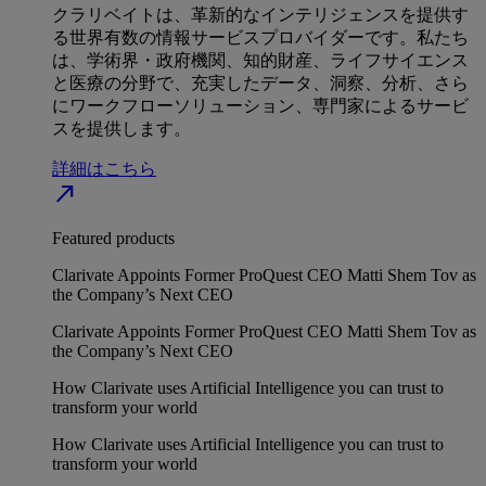
クラリベイトは、革新的なインテリジェンスを提供す
る世界有数の情報サービスプロバイダーです。私たち
は、学術界・政府機関、知的財産、ライフサイエンス
と医療の分野で、充実したデータ、洞察、分析、さら
にワークフローソリューション、専門家によるサービ
スを提供します。
詳細はこちら
north_east
Featured products
Clarivate Appoints Former ProQuest CEO Matti Shem Tov as
the Company’s Next CEO
Clarivate Appoints Former ProQuest CEO Matti Shem Tov as
the Company’s Next CEO
How Clarivate uses Artificial Intelligence you can trust to
transform your world
How Clarivate uses Artificial Intelligence you can trust to
transform your world