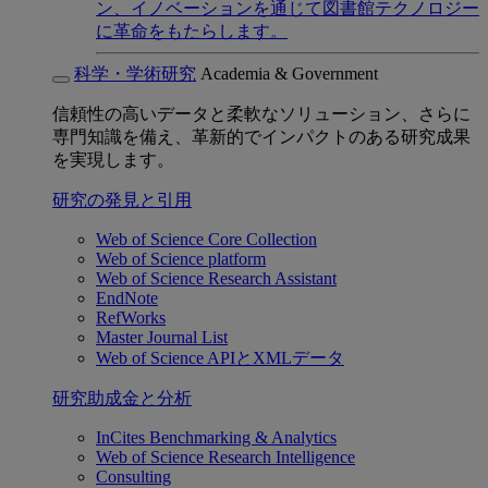
ン、イノベーションを通じて図書館テクノロジー
に革命をもたらします。
科学・学術研究
Academia & Government
信頼性の高いデータと柔軟なソリューション、さらに
専門知識を備え、革新的でインパクトのある研究成果
を実現します。
研究の発見と引用
Web of Science Core Collection
Web of Science platform
Web of Science Research Assistant
EndNote
RefWorks
Master Journal List
Web of Science APIとXMLデータ
研究助成金と分析
InCites Benchmarking & Analytics
Web of Science Research Intelligence
Consulting