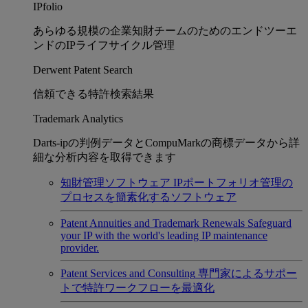
IPfolio
あらゆる規模の企業知財チームのためのエンドツーエ
ンドのIPライフサイクル管理
Derwent Patent Search
信頼できる特許検索結果
Trademark Analytics
Darts-ipの判例データとCompuMarkの商標データから詳
細な分析内容を取得できます
知財管理ソフトウェア
IPポートフォリオ管理の
プロセスを簡素化するソフトウェア
Patent Annuities and Trademark Renewals
Safeguard
your IP with the world's leading IP maintenance
provider.
Patent Services and Consulting
専門家によるサポー
トで特許ワークフローを最適化