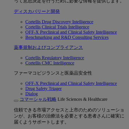
って意思決定を行うために必要な情報を提供します。
ディスカバリーと開発
Cortellis Drug Discovery Intelligence
Cortellis Clinical Trials Intelligence
OFF-X Preclinical and Clinical Safety Intelligence
Benchmarking and R&D Consulting Services
薬事規制およびコンプライアンス
Cortellis Regulatory Intelligence
Cortellis CMC Intelligence
ファーマコビジランスと医薬品安全性
OFF-X Preclinical and Clinical Safety Intelligence
Drug Safety Triager
Dialog
コマーシャル戦略
Life Sciences & Healthcare
信頼できる市場アクセスと上市のためのソリューショ
ンが、お客様の治療法を必要とする患者さんに確実に
届くようサポートします。