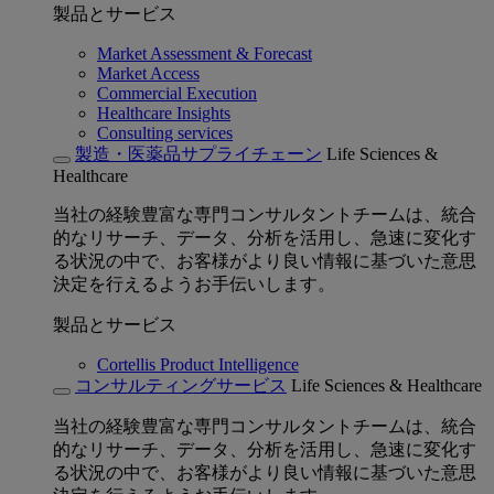
製品とサービス
Market Assessment & Forecast
Market Access
Commercial Execution
Healthcare Insights
Consulting services
製造・医薬品サプライチェーン
Life Sciences &
Healthcare
当社の経験豊富な専門コンサルタントチームは、統合
的なリサーチ、データ、分析を活用し、急速に変化す
る状況の中で、お客様がより良い情報に基づいた意思
決定を行えるようお手伝いします。
製品とサービス
Cortellis Product Intelligence
コンサルティングサービス
Life Sciences & Healthcare
当社の経験豊富な専門コンサルタントチームは、統合
的なリサーチ、データ、分析を活用し、急速に変化す
る状況の中で、お客様がより良い情報に基づいた意思