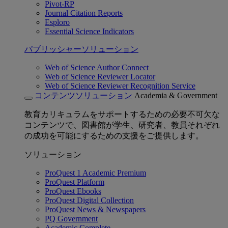
Pivot-RP
Journal Citation Reports
Esploro
Essential Science Indicators
パブリッシャーソリューション
Web of Science Author Connect
Web of Science Reviewer Locator
Web of Science Reviewer Recognition Service
コンテンツソリューション
Academia & Government
教育カリキュラムをサポートするための必要不可欠な
コンテンツで、図書館が学生、研究者、教員それぞれ
の成功を可能にするための支援をご提供します。
ソリューション
ProQuest 1 Academic Premium
ProQuest Platform
ProQuest Ebooks
ProQuest Digital Collection
ProQuest News & Newspapers
PQ Government
Academic Complete