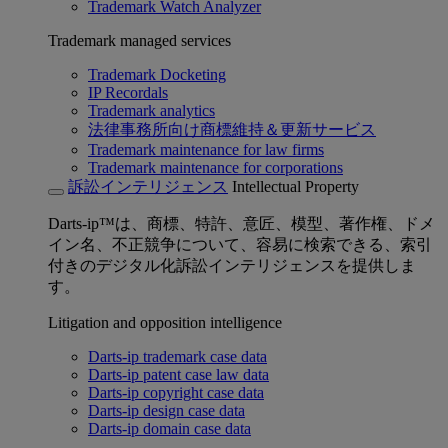
Trademark Watch Analyzer
Trademark managed services
Trademark Docketing
IP Recordals
Trademark analytics
法律事務所向け商標維持＆更新サービス
Trademark maintenance for law firms
Trademark maintenance for corporations
訴訟インテリジェンス
Intellectual Property
Darts-ip™は、商標、特許、意匠、模型、著作権、ドメ
イン名、不正競争について、容易に検索できる、索引
付きのデジタル化訴訟インテリジェンスを提供しま
す。
Litigation and opposition intelligence
Darts-ip trademark case data
Darts-ip patent case law data
Darts-ip copyright case data
Darts-ip design case data
Darts-ip domain case data