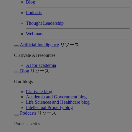
Blog
Podcasts
Thought Leadership
Webinars
Artificial Intelligence
リソース
Clarivate AI resources
AI for academia
Blog
リソース
Our blogs
Clarivate blog
Academia and Government blog
Life Sciences and Healthcare blog
Intellectual Property blog
Podcasts
リソース
Podcast series