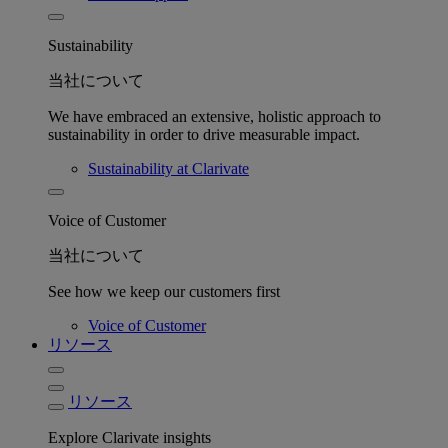
Sustainability
当社について
We have embraced an extensive, holistic approach to
sustainability in order to drive measurable impact.
Sustainability at Clarivate
Voice of Customer
当社について
See how we keep our customers first
Voice of Customer
リソース
リソース
Explore Clarivate insights