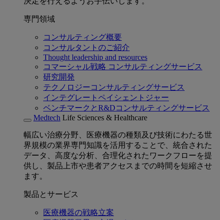
決定を行えるようお手伝いします。
専門領域
コンサルティング概要
コンサルタントのご紹介
Thought leadership and resources
コマーシャル戦略 コンサルティングサービス
研究開発
テクノロジーコンサルティングサービス
インテグレートペイシェントジャー
ベンチマークとR&Dコンサルティングサービス
Medtech
Life Sciences & Healthcare
幅広い治療分野、医療機器の種類及び技術にわたる世
界規模の業界専門知識を活用することで、統合された
データ、高度な分析、合理化されたワークフローを提
供し、製品上市や患者アクセスまでの時間を短縮させ
ます。
製品とサービス
医療機器の戦略立案