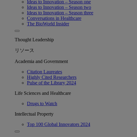
Ideas to Innovation – Season one
Ideas to Innovation – Season two
Ideas to Innovation – Season three
Conversations in Healthcare
The BioWorld Insider
Thought Leadership
リソース
Academia and Government
Citation Laureates
Highly Cited Researchers
Pulse of the Library 2024
Life Sciences and Healthcare
Drugs to Watch
Intellectual Property
Top 100 Global Innovators 2024