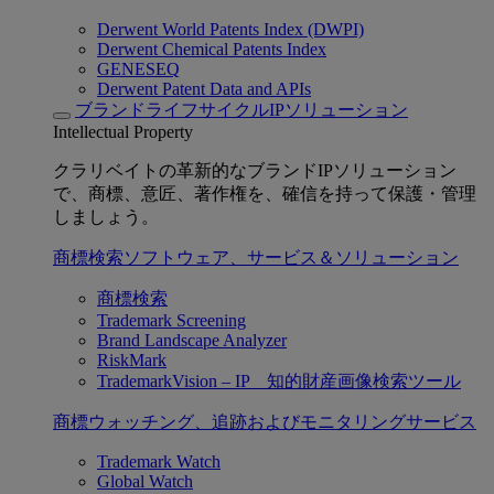
Derwent World Patents Index (DWPI)
Derwent Chemical Patents Index
GENESEQ
Derwent Patent Data and APIs
ブランドライフサイクルIPソリューション
Intellectual Property
クラリベイトの革新的なブランドIPソリューション
で、商標、意匠、著作権を、確信を持って保護・管理
しましょう。
商標検索ソフトウェア、サービス＆ソリューション
商標検索
Trademark Screening
Brand Landscape Analyzer
RiskMark
TrademarkVision – IP 知的財産画像検索ツール
商標ウォッチング、追跡およびモニタリングサービス
Trademark Watch
Global Watch