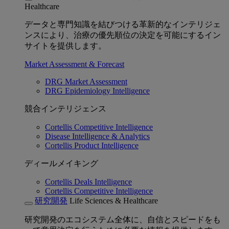
Healthcare
データと専門知識を結びつける革新的なインテリジェ
ンスにより、治療の優先順位の決定を可能にするイン
サイトを提供します。
Market Assessment & Forecast
DRG Market Assessment
DRG Epidemiology Intelligence
競合インテリジェンス
Cortellis Competitive Intelligence
Disease Intelligence & Analytics
Cortellis Product Intelligence
ディールメイキング
Cortellis Deals Intelligence
Cortellis Competitive Intelligence
研究開発
Life Sciences & Healthcare
研究開発のエコシステム全体に、自信とスピードをも