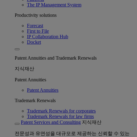
The IP Management System
Productivity solutions
Forecast
First to File
IP Collaboration Hub
Docket
Patent Annuities and Trademark Renewals
지식재산
Patent Annuities
Patent Annuities
Trademark Renewals
Trademark Renewals for corporates
Trademark Renewals for law firms
Patent Services and Consulting
지식재산
전문성과 유연성을 대규모로 제공하는 신뢰할 수 있는