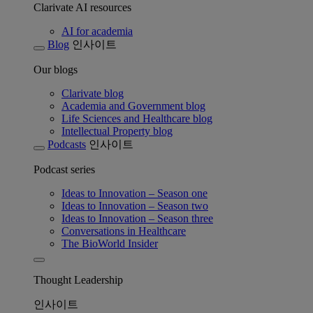
Clarivate AI resources
AI for academia
Blog
인사이트
Our blogs
Clarivate blog
Academia and Government blog
Life Sciences and Healthcare blog
Intellectual Property blog
Podcasts
인사이트
Podcast series
Ideas to Innovation – Season one
Ideas to Innovation – Season two
Ideas to Innovation – Season three
Conversations in Healthcare
The BioWorld Insider
Thought Leadership
인사이트