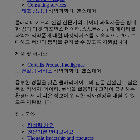
Consulting services
제조 공급망
생명과학 및 헬스케어
클래리베이트의 산업 전문가와 데이터 과학자들은 방대
한 양의 마켓 퍼포먼스 데이터, API,특허, 규제 데이터를
파악해 의약품에 대한 마켓액세스를 지속적으로 하ㅗㄱ
대하고 혁신의 동력을 유지할 수 있도록 지원합니다.
제품 및 서비스
Cortellis Product Intelligence
컨설팅 서비스
생명과학 및 헬스케어
풍부한 경험을 갖춘 클래리베이트의 전문 컨설턴트 팀은
통합 리서치, 데이터, 분석을 활용하여 고객이 급변하는
환경에서 더 나은 정보에 입각한 의사결정을 내릴 수 있
도록 지원합니다.
전문분야
컨설팅 개요
전문가를 만나보세요
Thought leadership and resources