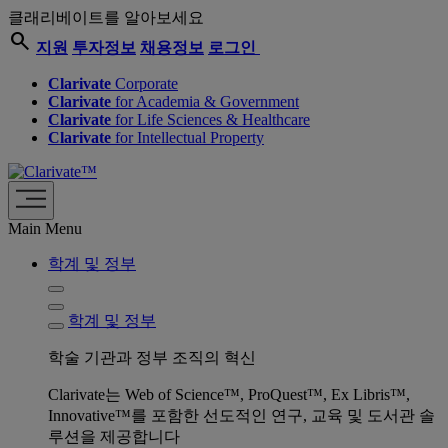
클래리베이트를 알아보세요
search
지원
투자정보
채용정보
로그인
Clarivate
Corporate
Clarivate
for Academia & Government
Clarivate
for Life Sciences & Healthcare
Clarivate
for Intellectual Property
Main Menu
학계 및 정부
학계 및 정부
학술 기관과 정부 조직의 혁신
Clarivate는 Web of Science™, ProQuest™, Ex Libris™,
Innovative™를 포함한 선도적인 연구, 교육 및 도서관 솔
루션을 제공합니다