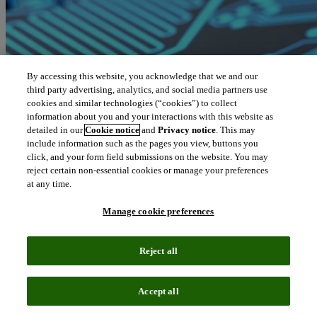
By accessing this website, you acknowledge that we and our
third party advertising, analytics, and social media partners use
cookies and similar technologies (“cookies”) to collect
information about you and your interactions with this website as
detailed in our
Cookie notice
and
Privacy notice
. This may
include information such as the pages you view, buttons you
click, and your form field submissions on the website. You may
reject certain non-essential cookies or manage your preferences
at any time.
Manage cookie preferences
Reject all
Accept all