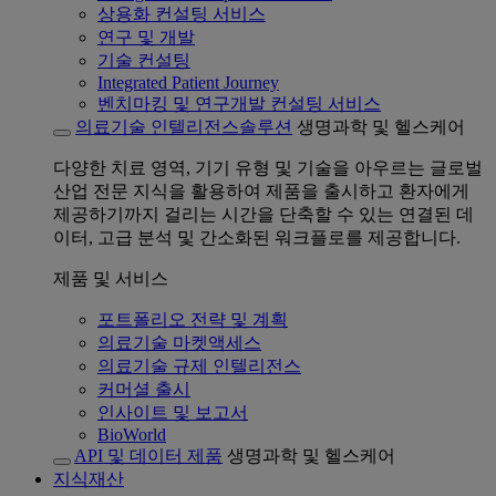
상용화 컨설팅 서비스
연구 및 개발
기술 컨설팅
Integrated Patient Journey
벤치마킹 및 연구개발 컨설팅 서비스
의료기술 인텔리전스솔루션
생명과학 및 헬스케어
다양한 치료 영역, 기기 유형 및 기술을 아우르는 글로벌
산업 전문 지식을 활용하여 제품을 출시하고 환자에게
제공하기까지 걸리는 시간을 단축할 수 있는 연결된 데
이터, 고급 분석 및 간소화된 워크플로를 제공합니다.
제품 및 서비스
포트폴리오 전략 및 계획
의료기술 마켓액세스
의료기술 규제 인텔리전스
커머셜 출시
인사이트 및 보고서
BioWorld
API 및 데이터 제품
생명과학 및 헬스케어
지식재산