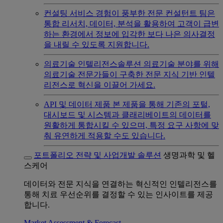
컨설팅 서비스
경험이 풍부한 전문 컨설턴트 팀은
통합 리서치, 데이터, 분석을 활용하여 고객이 급변
하는 환경에서 정보에 입각한 보다 나은 의사결정
을 내릴 수 있도록 지원합니다.
의료기술 인텔리전스솔루션
의료기술 분야를 위해
의료기술 전문가들이 구축한 전문 지식 기반 인텔
리전스로 혁신을 이끌어 가세요.
API 및 데이터 제품
본 제품을 통해 기존의 포털,
대시보드 및 시스템과 클래리베이트의 데이터를
원활하게 통합시킬 수 있으며, 특정 요구 사항에 맞
춰 유연하게 적용할 수도 있습니다.
포트폴리오 전략 및 사업개발 솔루션
생명과학 및 헬
스케어
데이터와 전문 지식을 연결하는 혁신적인 인텔리전스를
통해 치료 우선순위를 결정할 수 있는 인사이트를 제공
합니다.
Market Assessment & Forecast