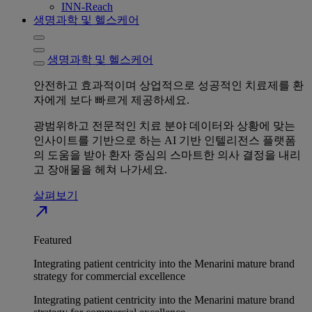
INN-Reach
생명과학 및 헬스케어
생명과학 및 헬스케어
안전하고 효과적이며 상업적으로 성공적인 치료제를 환
자에게 보다 빠르게 제공하세요.
광범위하고 전문적인 치료 분야 데이터와 상황에 맞는
인사이트를 기반으로 하는 AI 기반 인텔리전스 플랫폼
의 도움을 받아 환자 중심의 스마트한 의사 결정을 내리
고 장애물을 헤쳐 나가세요.
살펴보기
north_east
Featured
Integrating patient centricity into the Menarini mature brand
strategy for commercial excellence
Integrating patient centricity into the Menarini mature brand