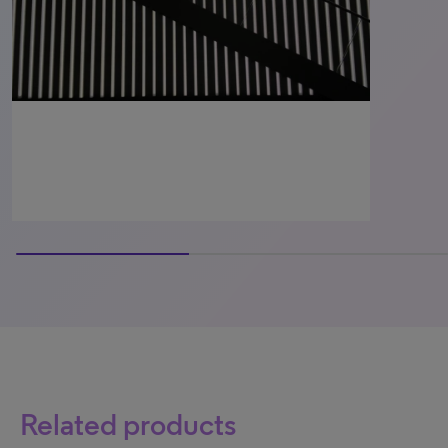
40% completed
Related products