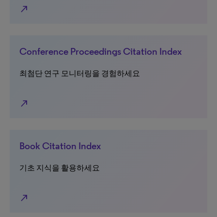
north_east
Conference Proceedings Citation Index
최첨단 연구 모니터링을 경험하세요
north_east
Book Citation Index
기초 지식을 활용하세요
north_east