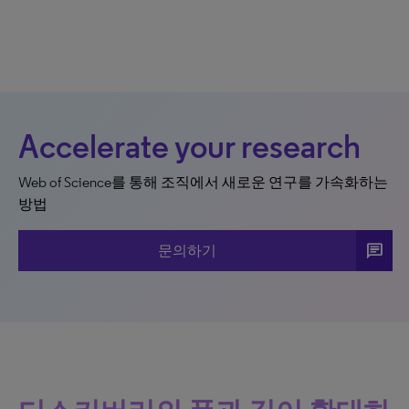
Accelerate your research
Web of Science를 통해 조직에서 새로운 연구를 가속화하는
방법
chat
문의하기