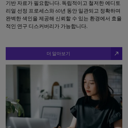
기반 자료가 필요합니다. 독립적이고 철저한 에디토
리얼 선정 프로세스와 60년 동안 일관되고 정확하며
완벽한 색인을 제공해 신뢰할 수 있는 환경에서 효율
적인 연구 디스커버리가 가능합니다.
north_east
더 알아보기