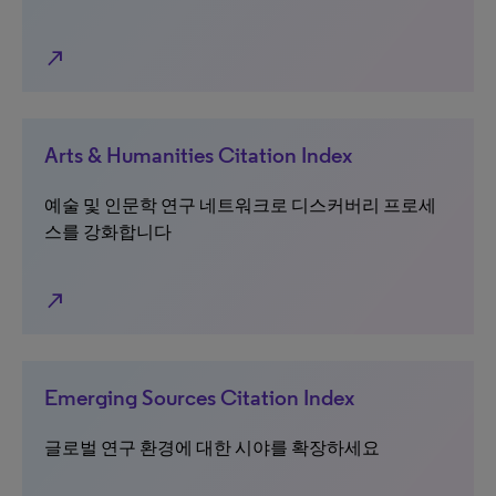
north_east
Arts & Humanities Citation Index
예술 및 인문학 연구 네트워크로 디스커버리 프로세
스를 강화합니다
north_east
Emerging Sources Citation Index
글로벌 연구 환경에 대한 시야를 확장하세요