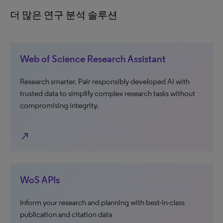
더 많은 연구 분석 솔루션
Web of Science Research Assistant
Research smarter. Pair responsibly developed AI with
trusted data to simplify complex research tasks without
compromising integrity.
north_east
WoS APIs
Inform your research and planning with best-in-class
publication and citation data