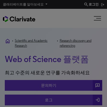
search
클래리베이트를 알아보세요
로그인
home
•
Scientific and Academic
•
Research discovery and
Research
referencing
Web of Science 플랫폼
최고 수준의 새로운 연구를 가속화하세요
3p
문의하기
login
로그