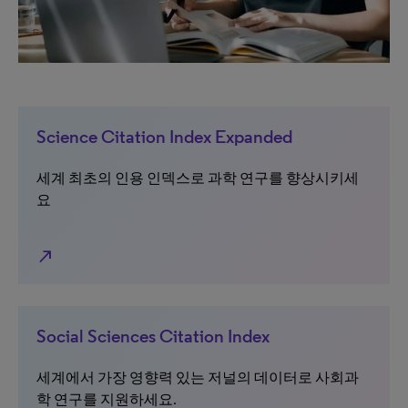
Science Citation Index Expanded
세계 최초의 인용 인덱스로 과학 연구를 향상시키세
요
north_east
Social Sciences Citation Index
세계에서 가장 영향력 있는 저널의 데이터로 사회과
학 연구를 지원하세요.