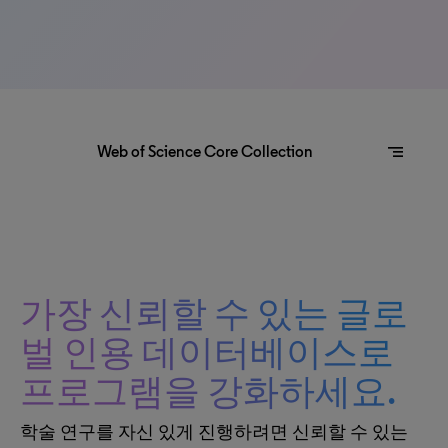
segment
Web of Science Core Collection
가장 신뢰할 수 있는 글로
벌 인용 데이터베이스로
프로그램을 강화하세요.
학술 연구를 자신 있게 진행하려면 신뢰할 수 있는