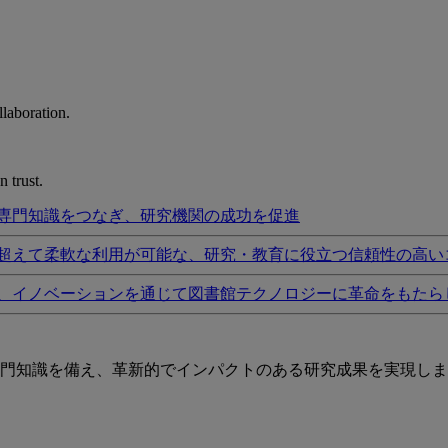
laboration.
 trust.
専門知識をつなぎ、研究機関の成功を促進
超えて柔軟な利用が可能な、研究・教育に役立つ信頼性の高い
、イノベーションを通じて図書館テクノロジーに革命をもたら
門知識を備え、革新的でインパクトのある研究成果を実現しま