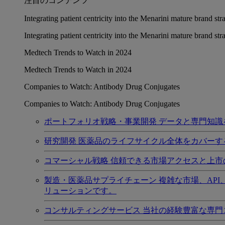
注目のコンテンツ
Integrating patient centricity into the Menarini mature brand st
Integrating patient centricity into the Menarini mature brand st
Medtech Trends to Watch in 2024
Medtech Trends to Watch in 2024
Companies to Watch: Antibody Drug Conjugates
Companies to Watch: Antibody Drug Conjugates
ポートフォリオ戦略・事業開発
データと専門知識
研究開発
医薬品のライフサイクル全体をカバーす
コマーシャル戦略
信頼できる市場アクセスと上市
製造・医薬品サプライチェーン
複雑な市場、AP
リューションです。
コンサルティングサービス
当社の経験豊富な専門