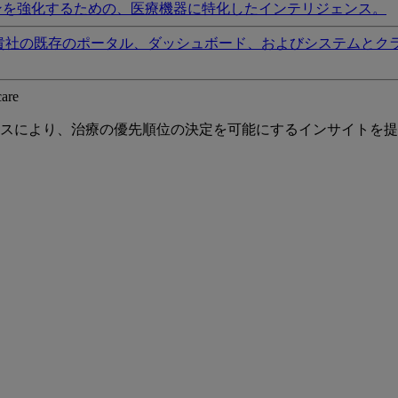
ンを強化するための、医療機器に特化したインテリジェンス。
貴社の既存のポータル、ダッシュボード、およびシステムとク
care
スにより、治療の優先順位の決定を可能にするインサイトを提