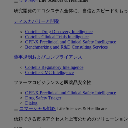
研究開発
Life Sciences & Healthcare
研究開発のエコシステム全体に、自信とスピードをもっ
ディスカバリーと開発
Cortellis Drug Discovery Intelligence
Cortellis Clinical Trials Intelligence
OFF-X Preclinical and Clinical Safety Intelligence
Benchmarking and R&D Consulting Services
薬事規制およびコンプライアンス
Cortellis Regulatory Intelligence
Cortellis CMC Intelligence
ファーマコビジランスと医薬品安全性
OFF-X Preclinical and Clinical Safety Intelligence
Drug Safety Triager
Dialog
コマーシャル戦略
Life Sciences & Healthcare
信頼できる市場アクセスと上市のためのソリューション