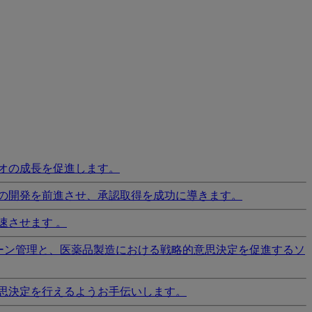
オの成長を促進します。
の開発を前進させ、承認取得を成功に導きます。
速させます 。
ーン管理と、医薬品製造における戦略的意思決定を促進するソ
思決定を行えるようお手伝いします。