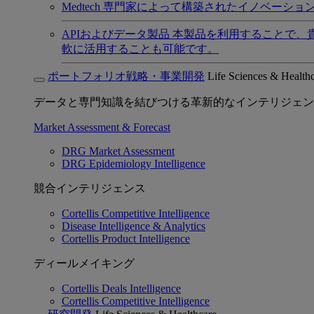
Medtech
専門家によって構築されたイノベーショ
APIおよびデータ製品
本製品を利用することで、
軟に活用することも可能です。
ポートフォリオ戦略・事業開発
Life Sciences & Health
データと専門知識を結びつける革新的なインテリジェン
Market Assessment & Forecast
DRG Market Assessment
DRG Epidemiology Intelligence
競合インテリジェンス
Cortellis Competitive Intelligence
Disease Intelligence & Analytics
Cortellis Product Intelligence
ディールメイキング
Cortellis Deals Intelligence
Cortellis Competitive Intelligence