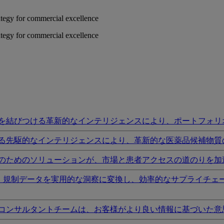
rategy for commercial excellence
rategy for commercial excellence
を結びつける革新的なインテリジェンスにより、ポートフォリ
る先駆的なインテリジェンスにより、革新的な医薬品候補物質
のためのソリューションが、市場と患者アクセスの道のりを加
I、規制データを実用的な洞察に変換し、効率的なサプライチェ
コンサルタントチームは、お客様がより良い情報に基づいた意