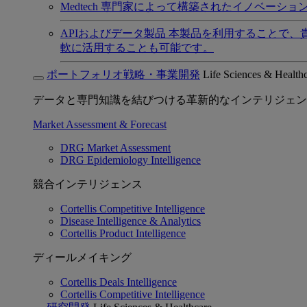
Medtech
専門家によって構築されたイノベーショ
APIおよびデータ製品
本製品を利用することで、
軟に活用することも可能です。
ポートフォリオ戦略・事業開発
Life Sciences & Health
データと専門知識を結びつける革新的なインテリジェン
Market Assessment & Forecast
DRG Market Assessment
DRG Epidemiology Intelligence
競合インテリジェンス
Cortellis Competitive Intelligence
Disease Intelligence & Analytics
Cortellis Product Intelligence
ディールメイキング
Cortellis Deals Intelligence
Cortellis Competitive Intelligence