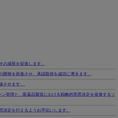
オの成長を促進します。
の開発を前進させ、承認取得を成功に導きます。
速させます 。
ーン管理と、医薬品製造における戦略的意思決定を促進するソ
思決定を行えるようお手伝いします。