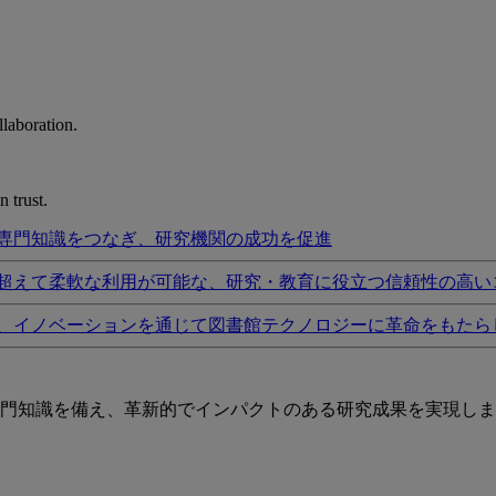
laboration.
 trust.
専門知識をつなぎ、研究機関の成功を促進
超えて柔軟な利用が可能な、研究・教育に役立つ信頼性の高い
、イノベーションを通じて図書館テクノロジーに革命をもたら
門知識を備え、革新的でインパクトのある研究成果を実現しま