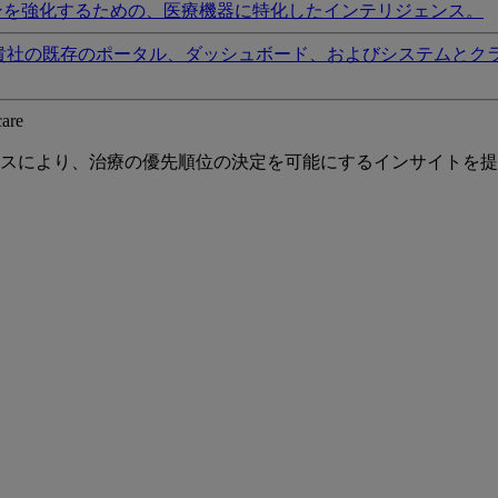
ンを強化するための、医療機器に特化したインテリジェンス。
貴社の既存のポータル、ダッシュボード、およびシステムとク
care
スにより、治療の優先順位の決定を可能にするインサイトを提