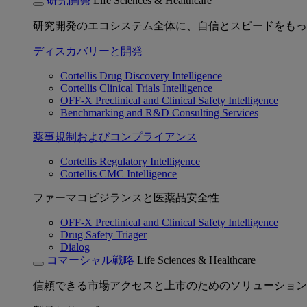
研究開発
Life Sciences & Healthcare
研究開発のエコシステム全体に、自信とスピードをもっ
ディスカバリーと開発
Cortellis Drug Discovery Intelligence
Cortellis Clinical Trials Intelligence
OFF-X Preclinical and Clinical Safety Intelligence
Benchmarking and R&D Consulting Services
薬事規制およびコンプライアンス
Cortellis Regulatory Intelligence
Cortellis CMC Intelligence
ファーマコビジランスと医薬品安全性
OFF-X Preclinical and Clinical Safety Intelligence
Drug Safety Triager
Dialog
コマーシャル戦略
Life Sciences & Healthcare
信頼できる市場アクセスと上市のためのソリューション