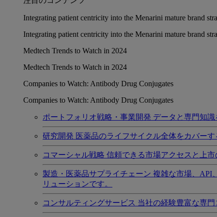
注目のコンテンツ
Integrating patient centricity into the Menarini mature brand st
Integrating patient centricity into the Menarini mature brand st
Medtech Trends to Watch in 2024
Medtech Trends to Watch in 2024
Companies to Watch: Antibody Drug Conjugates
Companies to Watch: Antibody Drug Conjugates
ポートフォリオ戦略・事業開発
データと専門知識
研究開発
医薬品のライフサイクル全体をカバーす
コマーシャル戦略
信頼できる市場アクセスと上市
製造・医薬品サプライチェーン
複雑な市場、AP
リューションです。
コンサルティングサービス
当社の経験豊富な専門