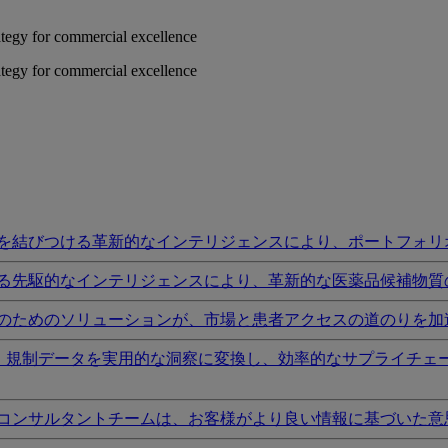
rategy for commercial excellence
rategy for commercial excellence
を結びつける革新的なインテリジェンスにより、ポートフォリ
る先駆的なインテリジェンスにより、革新的な医薬品候補物質
のためのソリューションが、市場と患者アクセスの道のりを加
I、規制データを実用的な洞察に変換し、効率的なサプライチェ
コンサルタントチームは、お客様がより良い情報に基づいた意