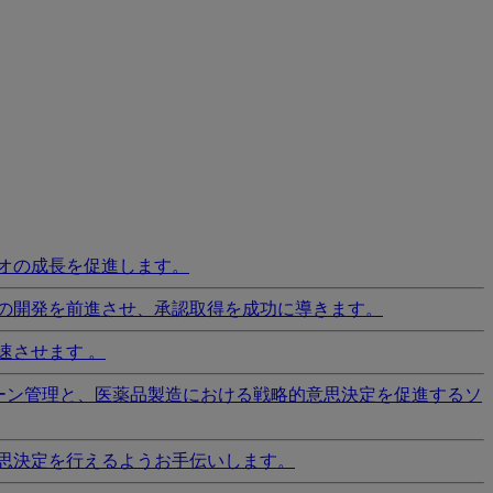
オの成長を促進します。
の開発を前進させ、承認取得を成功に導きます。
速させます 。
ーン管理と、医薬品製造における戦略的意思決定を促進するソ
思決定を行えるようお手伝いします。