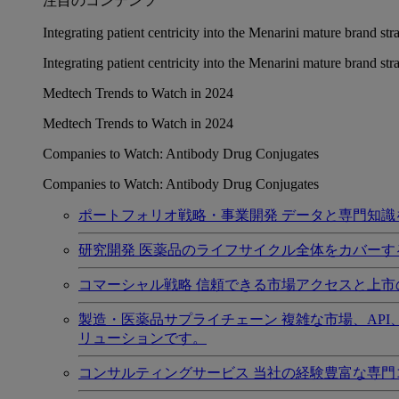
注目のコンテンツ
Integrating patient centricity into the Menarini mature brand st
Integrating patient centricity into the Menarini mature brand st
Medtech Trends to Watch in 2024
Medtech Trends to Watch in 2024
Companies to Watch: Antibody Drug Conjugates
Companies to Watch: Antibody Drug Conjugates
ポートフォリオ戦略・事業開発
データと専門知識
研究開発
医薬品のライフサイクル全体をカバーす
コマーシャル戦略
信頼できる市場アクセスと上市
製造・医薬品サプライチェーン
複雑な市場、AP
リューションです。
コンサルティングサービス
当社の経験豊富な専門