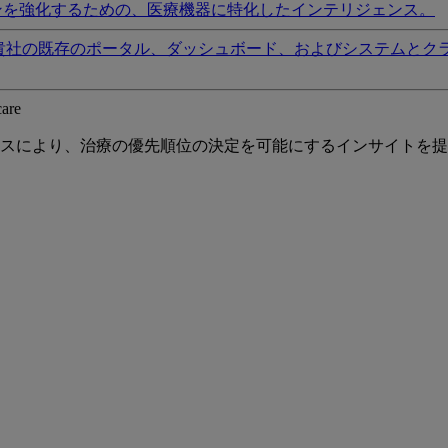
ンを強化するための、医療機器に特化したインテリジェンス。
貴社の既存のポータル、ダッシュボード、およびシステムとク
care
スにより、治療の優先順位の決定を可能にするインサイトを提