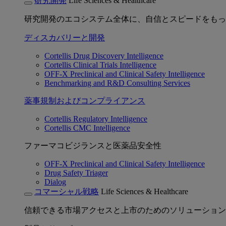
研究開発
Life Sciences & Healthcare
研究開発のエコシステム全体に、自信とスピードをもっ
ディスカバリーと開発
Cortellis Drug Discovery Intelligence
Cortellis Clinical Trials Intelligence
OFF-X Preclinical and Clinical Safety Intelligence
Benchmarking and R&D Consulting Services
薬事規制およびコンプライアンス
Cortellis Regulatory Intelligence
Cortellis CMC Intelligence
ファーマコビジランスと医薬品安全性
OFF-X Preclinical and Clinical Safety Intelligence
Drug Safety Triager
Dialog
コマーシャル戦略
Life Sciences & Healthcare
信頼できる市場アクセスと上市のためのソリューション