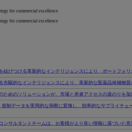
rategy for commercial excellence
rategy for commercial excellence
を結びつける革新的なインテリジェンスにより、ポートフォリ
る先駆的なインテリジェンスにより、革新的な医薬品候補物質
のためのソリューションが、市場と患者アクセスの道のりを加
I、規制データを実用的な洞察に変換し、効率的なサプライチェ
コンサルタントチームは、お客様がより良い情報に基づいた意