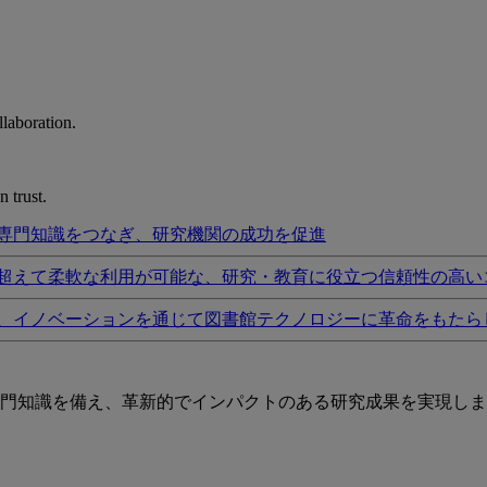
laboration.
 trust.
専門知識をつなぎ、研究機関の成功を促進
超えて柔軟な利用が可能な、研究・教育に役立つ信頼性の高い
、イノベーションを通じて図書館テクノロジーに革命をもたら
門知識を備え、革新的でインパクトのある研究成果を実現しま