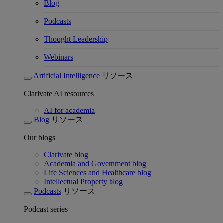
Blog
Podcasts
Thought Leadership
Webinars
Artificial Intelligence
リソース
Clarivate AI resources
AI for academia
Blog
リソース
Our blogs
Clarivate blog
Academia and Government blog
Life Sciences and Healthcare blog
Intellectual Property blog
Podcasts
リソース
Podcast series