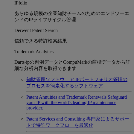
IPfolio
あらゆる規模の企業知財チームのためのエンドツーエ
ンドのIPライフサイクル管理
Derwent Patent Search
信頼できる特許検索結果
Trademark Analytics
Darts-ipの判例データとCompuMarkの商標データから詳
細な分析内容を取得できます
知財管理ソフトウェア
IPポートフォリオ管理の
プロセスを簡素化するソフトウェア
Patent Annuities and Trademark Renewals
Safeguard
your IP with the world's leading IP maintenance
provider.
Patent Services and Consulting
専門家によるサポー
トで特許ワークフローを最適化