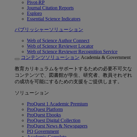
Pivot-RP
Journal Citation Reports
Esploro
Essential Science Indicators
パブリッシャーソリューション
Web of Science Author Connect
Web of Science Reviewer Locator
Web of Science Reviewer Recognition Service
コンテンツソリューション
Academia & Government
教育カリキュラムをサポートするための必要不可欠な
コンテンツで、図書館が学生、研究者、教員それぞれ
の成功を可能にするための支援をご提供します。
ソリューション
ProQuest 1 Academic Premium
ProQuest Platform
ProQuest Ebooks
ProQuest Digital Collection
ProQuest News & Newspapers
PQ Government
Academic Complete