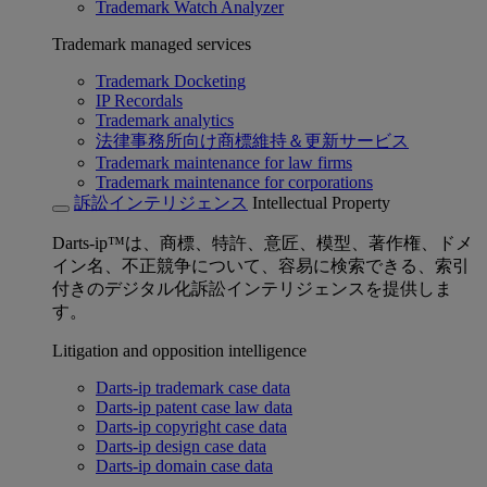
Trademark Watch Analyzer
Trademark managed services
Trademark Docketing
IP Recordals
Trademark analytics
法律事務所向け商標維持＆更新サービス
Trademark maintenance for law firms
Trademark maintenance for corporations
訴訟インテリジェンス
Intellectual Property
Darts-ip™は、商標、特許、意匠、模型、著作権、ドメ
イン名、不正競争について、容易に検索できる、索引
付きのデジタル化訴訟インテリジェンスを提供しま
す。
Litigation and opposition intelligence
Darts-ip trademark case data
Darts-ip patent case law data
Darts-ip copyright case data
Darts-ip design case data
Darts-ip domain case data