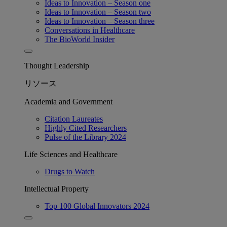
Ideas to Innovation – Season one
Ideas to Innovation – Season two
Ideas to Innovation – Season three
Conversations in Healthcare
The BioWorld Insider
Thought Leadership
リソース
Academia and Government
Citation Laureates
Highly Cited Researchers
Pulse of the Library 2024
Life Sciences and Healthcare
Drugs to Watch
Intellectual Property
Top 100 Global Innovators 2024