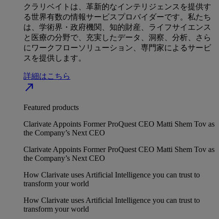
クラリベイトは、革新的なインテリジェンスを提供す
る世界有数の情報サービスプロバイダーです。私たち
は、学術界・政府機関、知的財産、ライフサイエンス
と医療の分野で、充実したデータ、洞察、分析、さら
にワークフローソリューション、専門家によるサービ
スを提供します。
詳細はこちら
north_east
Featured products
Clarivate Appoints Former ProQuest CEO Matti Shem Tov as
the Company’s Next CEO
Clarivate Appoints Former ProQuest CEO Matti Shem Tov as
the Company’s Next CEO
How Clarivate uses Artificial Intelligence you can trust to
transform your world
How Clarivate uses Artificial Intelligence you can trust to
transform your world