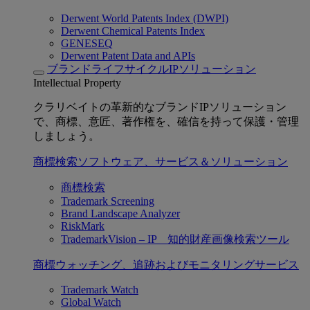
Derwent World Patents Index (DWPI)
Derwent Chemical Patents Index
GENESEQ
Derwent Patent Data and APIs
ブランドライフサイクルIPソリューション
Intellectual Property
クラリベイトの革新的なブランドIPソリューション
で、商標、意匠、著作権を、確信を持って保護・管理
しましょう。
商標検索ソフトウェア、サービス＆ソリューション
商標検索
Trademark Screening
Brand Landscape Analyzer
RiskMark
TrademarkVision – IP 知的財産画像検索ツール
商標ウォッチング、追跡およびモニタリングサービス
Trademark Watch
Global Watch