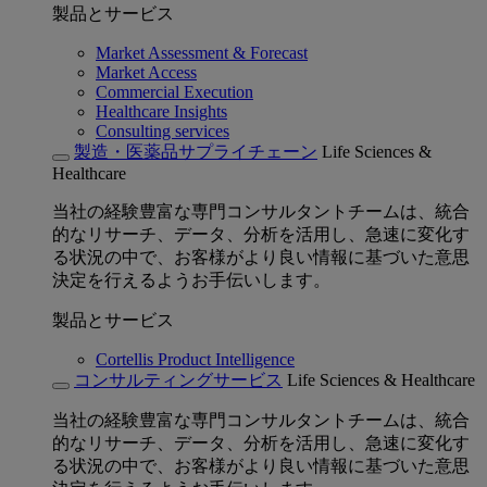
製品とサービス
Market Assessment & Forecast
Market Access
Commercial Execution
Healthcare Insights
Consulting services
製造・医薬品サプライチェーン
Life Sciences &
Healthcare
当社の経験豊富な専門コンサルタントチームは、統合
的なリサーチ、データ、分析を活用し、急速に変化す
る状況の中で、お客様がより良い情報に基づいた意思
決定を行えるようお手伝いします。
製品とサービス
Cortellis Product Intelligence
コンサルティングサービス
Life Sciences & Healthcare
当社の経験豊富な専門コンサルタントチームは、統合
的なリサーチ、データ、分析を活用し、急速に変化す
る状況の中で、お客様がより良い情報に基づいた意思