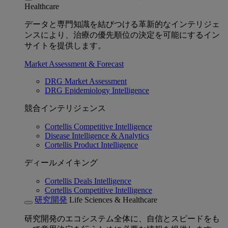
Healthcare
データと専門知識を結びつける革新的なインテリジェ
ンスにより、治療の優先順位の決定を可能にするイン
サイトを提供します。
Market Assessment & Forecast
DRG Market Assessment
DRG Epidemiology Intelligence
競合インテリジェンス
Cortellis Competitive Intelligence
Disease Intelligence & Analytics
Cortellis Product Intelligence
ディールメイキング
Cortellis Deals Intelligence
Cortellis Competitive Intelligence
研究開発
Life Sciences & Healthcare
研究開発のエコシステム全体に、自信とスピードをも