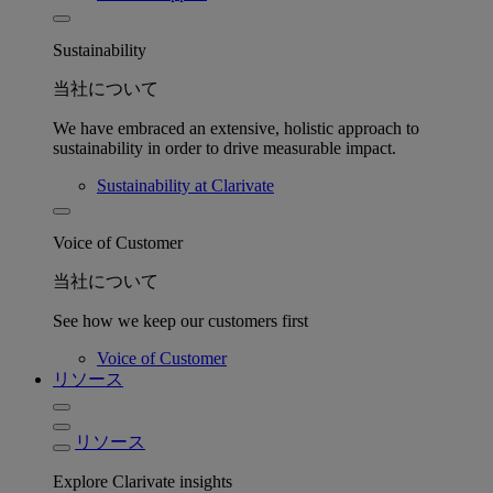
Sustainability
当社について
We have embraced an extensive, holistic approach to
sustainability in order to drive measurable impact.
Sustainability at Clarivate
Voice of Customer
当社について
See how we keep our customers first
Voice of Customer
リソース
リソース
Explore Clarivate insights