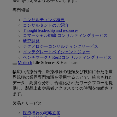
決定を行えるようお手伝いします。
専門領域
コンサルティング概要
コンサルタントのご紹介
Thought leadership and resources
コマーシャル戦略 コンサルティングサービス
研究開発
テクノロジーコンサルティングサービス
インテグレートペイシェントジャー
ベンチマークとR&Dコンサルティングサービス
Medtech
Life Sciences & Healthcare
幅広い治療分野、医療機器の種類及び技術にわたる世
界規模の業界専門知識を活用することで、統合された
データ、高度な分析、合理化されたワークフローを提
供し、製品上市や患者アクセスまでの時間を短縮させ
ます。
製品とサービス
医療機器の戦略立案