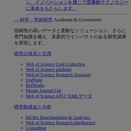
ン、イノベーションを通じて図書館テクノロジー
に革命をもたらします。
科学・学術研究
Academia & Government
信頼性の高いデータと柔軟なソリューション、さらに
専門知識を備え、革新的でインパクトのある研究成果
を実現します。
研究の発見と引用
Web of Science Core Collection
Web of Science platform
Web of Science Research Assistant
EndNote
RefWorks
Master Journal List
Web of Science APIとXMLデータ
研究助成金と分析
InCites Benchmarking & Analytics
Web of Science Research Intelligence
Consulting