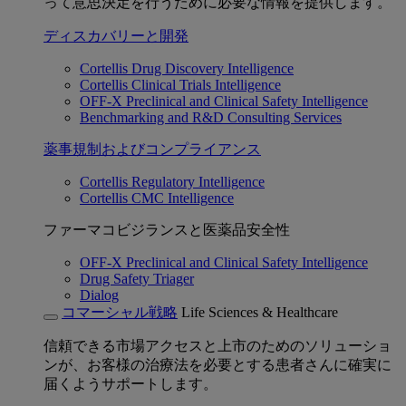
って意思決定を行うために必要な情報を提供します。
ディスカバリーと開発
Cortellis Drug Discovery Intelligence
Cortellis Clinical Trials Intelligence
OFF-X Preclinical and Clinical Safety Intelligence
Benchmarking and R&D Consulting Services
薬事規制およびコンプライアンス
Cortellis Regulatory Intelligence
Cortellis CMC Intelligence
ファーマコビジランスと医薬品安全性
OFF-X Preclinical and Clinical Safety Intelligence
Drug Safety Triager
Dialog
コマーシャル戦略
Life Sciences & Healthcare
信頼できる市場アクセスと上市のためのソリューショ
ンが、お客様の治療法を必要とする患者さんに確実に
届くようサポートします。