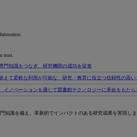
laboration.
 trust.
専門知識をつなぎ、研究機関の成功を促進
超えて柔軟な利用が可能な、研究・教育に役立つ信頼性の高い
、イノベーションを通じて図書館テクノロジーに革命をもたら
門知識を備え、革新的でインパクトのある研究成果を実現しま