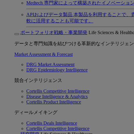
Medtech
専門家によって構築されたイノベーショ
APIおよびデータ製品
本製品を利用することで、
軟に活用することも可能です。
ポートフォリオ戦略・事業開発
Life Sciences & Health
データと専門知識を結びつける革新的なインテリジェン
Market Assessment & Forecast
DRG Market Assessment
DRG Epidemiology Intelligence
競合インテリジェンス
Cortellis Competitive Intelligence
Disease Intelligence & Analytics
Cortellis Product Intelligence
ディールメイキング
Cortellis Deals Intelligence
Cortellis Competitive Intelligence