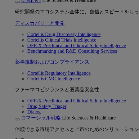
研究開発
Life Sciences & Healthcare
研究開発のエコシステム全体に、自信とスピードをもっ
ディスカバリーと開発
Cortellis Drug Discovery Intelligence
Cortellis Clinical Trials Intelligence
OFF-X Preclinical and Clinical Safety Intelligence
Benchmarking and R&D Consulting Services
薬事規制およびコンプライアンス
Cortellis Regulatory Intelligence
Cortellis CMC Intelligence
ファーマコビジランスと医薬品安全性
OFF-X Preclinical and Clinical Safety Intelligence
Drug Safety Triager
Dialog
コマーシャル戦略
Life Sciences & Healthcare
信頼できる市場アクセスと上市のためのソリューション