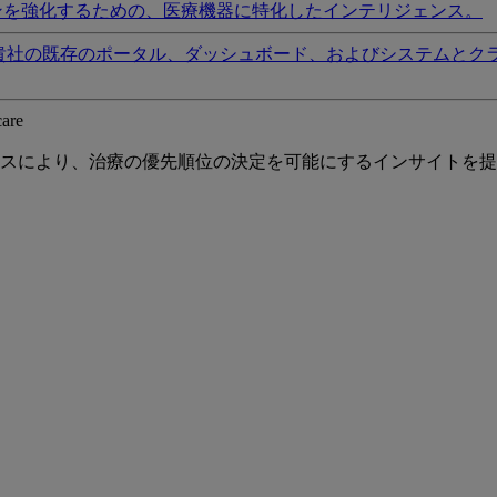
ンを強化するための、医療機器に特化したインテリジェンス。
貴社の既存のポータル、ダッシュボード、およびシステムとク
care
スにより、治療の優先順位の決定を可能にするインサイトを提