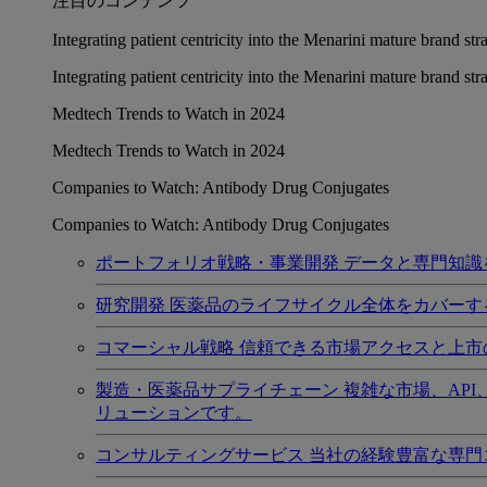
注目のコンテンツ
Integrating patient centricity into the Menarini mature brand st
Integrating patient centricity into the Menarini mature brand st
Medtech Trends to Watch in 2024
Medtech Trends to Watch in 2024
Companies to Watch: Antibody Drug Conjugates
Companies to Watch: Antibody Drug Conjugates
ポートフォリオ戦略・事業開発
データと専門知識
研究開発
医薬品のライフサイクル全体をカバーす
コマーシャル戦略
信頼できる市場アクセスと上市
製造・医薬品サプライチェーン
複雑な市場、AP
リューションです。
コンサルティングサービス
当社の経験豊富な専門