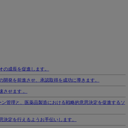
オの成長を促進します。
の開発を前進させ、承認取得を成功に導きます。
速させます 。
ーン管理と、医薬品製造における戦略的意思決定を促進するソ
思決定を行えるようお手伝いします。