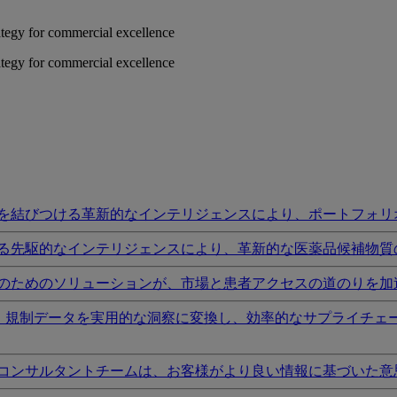
rategy for commercial excellence
rategy for commercial excellence
を結びつける革新的なインテリジェンスにより、ポートフォリ
る先駆的なインテリジェンスにより、革新的な医薬品候補物質
のためのソリューションが、市場と患者アクセスの道のりを加
I、規制データを実用的な洞察に変換し、効率的なサプライチェ
コンサルタントチームは、お客様がより良い情報に基づいた意