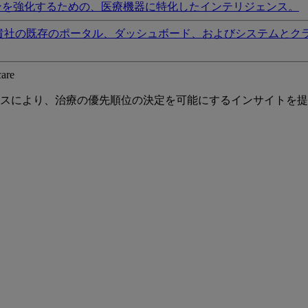
ンを強化するための、医療機器に特化したインテリジェンス。
貴社の既存のポータル、ダッシュボード、およびシステムとク
care
スにより、治療の優先順位の決定を可能にするインサイトを提