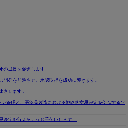
オの成長を促進します。
の開発を前進させ、承認取得を成功に導きます。
速させます 。
ーン管理と、医薬品製造における戦略的意思決定を促進するソ
思決定を行えるようお手伝いします。