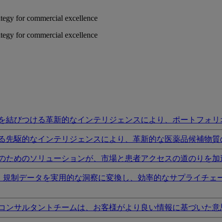
rategy for commercial excellence
rategy for commercial excellence
を結びつける革新的なインテリジェンスにより、ポートフォリ
る先駆的なインテリジェンスにより、革新的な医薬品候補物質
のためのソリューションが、市場と患者アクセスの道のりを加
I、規制データを実用的な洞察に変換し、効率的なサプライチェ
コンサルタントチームは、お客様がより良い情報に基づいた意