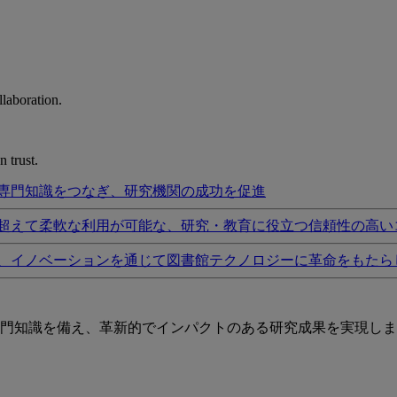
laboration.
 trust.
専門知識をつなぎ、研究機関の成功を促進
超えて柔軟な利用が可能な、研究・教育に役立つ信頼性の高い
、イノベーションを通じて図書館テクノロジーに革命をもたら
門知識を備え、革新的でインパクトのある研究成果を実現しま