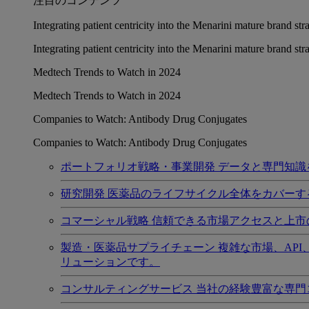
注目のコンテンツ
Integrating patient centricity into the Menarini mature brand st
Integrating patient centricity into the Menarini mature brand st
Medtech Trends to Watch in 2024
Medtech Trends to Watch in 2024
Companies to Watch: Antibody Drug Conjugates
Companies to Watch: Antibody Drug Conjugates
ポートフォリオ戦略・事業開発
データと専門知識
研究開発
医薬品のライフサイクル全体をカバーす
コマーシャル戦略
信頼できる市場アクセスと上市
製造・医薬品サプライチェーン
複雑な市場、AP
リューションです。
コンサルティングサービス
当社の経験豊富な専門