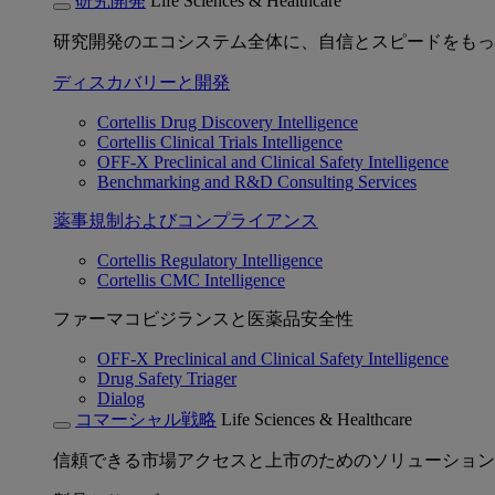
研究開発
Life Sciences & Healthcare
研究開発のエコシステム全体に、自信とスピードをもっ
ディスカバリーと開発
Cortellis Drug Discovery Intelligence
Cortellis Clinical Trials Intelligence
OFF-X Preclinical and Clinical Safety Intelligence
Benchmarking and R&D Consulting Services
薬事規制およびコンプライアンス
Cortellis Regulatory Intelligence
Cortellis CMC Intelligence
ファーマコビジランスと医薬品安全性
OFF-X Preclinical and Clinical Safety Intelligence
Drug Safety Triager
Dialog
コマーシャル戦略
Life Sciences & Healthcare
信頼できる市場アクセスと上市のためのソリューション