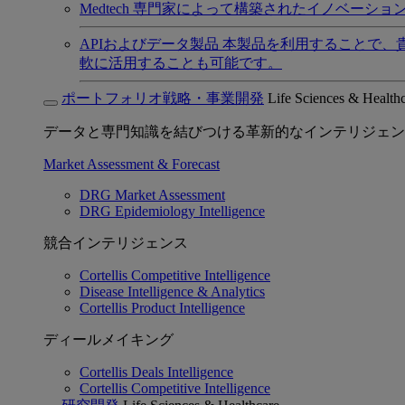
Medtech
専門家によって構築されたイノベーショ
APIおよびデータ製品
本製品を利用することで、
軟に活用することも可能です。
ポートフォリオ戦略・事業開発
Life Sciences & Health
データと専門知識を結びつける革新的なインテリジェン
Market Assessment & Forecast
DRG Market Assessment
DRG Epidemiology Intelligence
競合インテリジェンス
Cortellis Competitive Intelligence
Disease Intelligence & Analytics
Cortellis Product Intelligence
ディールメイキング
Cortellis Deals Intelligence
Cortellis Competitive Intelligence