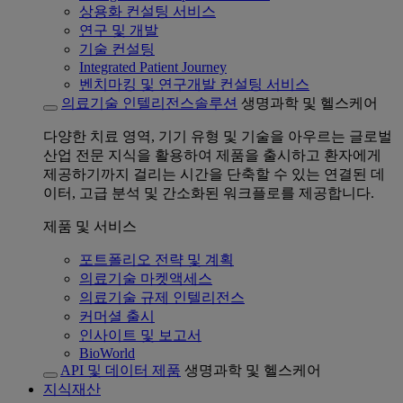
상용화 컨설팅 서비스
연구 및 개발
기술 컨설팅
Integrated Patient Journey
벤치마킹 및 연구개발 컨설팅 서비스
의료기술 인텔리전스솔루션
생명과학 및 헬스케어
다양한 치료 영역, 기기 유형 및 기술을 아우르는 글로벌
산업 전문 지식을 활용하여 제품을 출시하고 환자에게
제공하기까지 걸리는 시간을 단축할 수 있는 연결된 데
이터, 고급 분석 및 간소화된 워크플로를 제공합니다.
제품 및 서비스
포트폴리오 전략 및 계획
의료기술 마켓액세스
의료기술 규제 인텔리전스
커머셜 출시
인사이트 및 보고서
BioWorld
API 및 데이터 제품
생명과학 및 헬스케어
지식재산