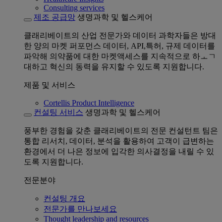
Consulting services
제조 공급망
생명과학 및 헬스케어
클래리베이트의 산업 전문가와 데이터 과학자들은 방대
한 양의 마켓 퍼포먼스 데이터, API,특허, 규제 데이터를
파악해 의약품에 대한 마켓액세스를 지속적으로 하ㅗㄱ
대하고 혁신의 동력을 유지할 수 있도록 지원합니다.
제품 및 서비스
Cortellis Product Intelligence
컨설팅 서비스
생명과학 및 헬스케어
풍부한 경험을 갖춘 클래리베이트의 전문 컨설턴트 팀은
통합 리서치, 데이터, 분석을 활용하여 고객이 급변하는
환경에서 더 나은 정보에 입각한 의사결정을 내릴 수 있
도록 지원합니다.
전문분야
컨설팅 개요
전문가를 만나보세요
Thought leadership and resources