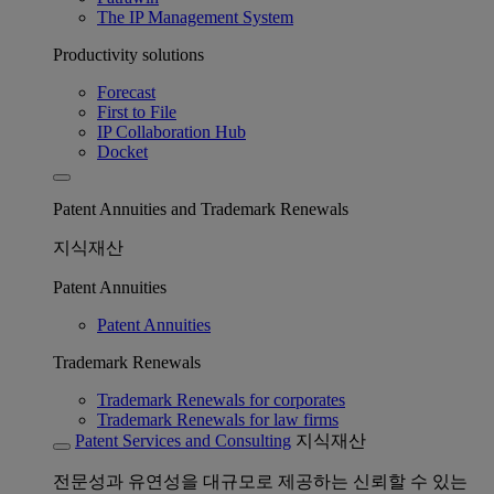
The IP Management System
Productivity solutions
Forecast
First to File
IP Collaboration Hub
Docket
Patent Annuities and Trademark Renewals
지식재산
Patent Annuities
Patent Annuities
Trademark Renewals
Trademark Renewals for corporates
Trademark Renewals for law firms
Patent Services and Consulting
지식재산
전문성과 유연성을 대규모로 제공하는 신뢰할 수 있는