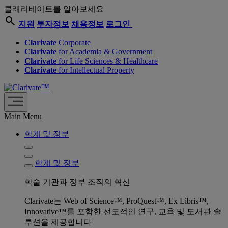
클래리베이트를 알아보세요
search
지원
투자정보
채용정보
로그인
Clarivate
Corporate
Clarivate
for Academia & Government
Clarivate
for Life Sciences & Healthcare
Clarivate
for Intellectual Property
Main Menu
학계 및 정부
학계 및 정부
학술 기관과 정부 조직의 혁신
Clarivate는 Web of Science™, ProQuest™, Ex Libris™,
Innovative™를 포함한 선도적인 연구, 교육 및 도서관 솔
루션을 제공합니다