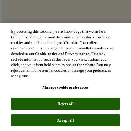
By accessing this website, you acknowledge that we and our
third party advertising, analytics, and social media partners use
cookies and similar technologies (“cookies”) to collect
information about you and your interactions with this website as
detailed in our
Cookie notice
and
Privacy notice
. This may
include information such as the pages you view, buttons you
click, and your form field submissions on the website. You may
reject certain non-essential cookies or manage your preferences
at any time.
Manage cookie preferences
Reject all
Accept all