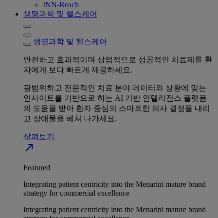
INN-Reach
생명과학 및 헬스케어
생명과학 및 헬스케어
안전하고 효과적이며 상업적으로 성공적인 치료제를 환
자에게 보다 빠르게 제공하세요.
광범위하고 전문적인 치료 분야 데이터와 상황에 맞는
인사이트를 기반으로 하는 AI 기반 인텔리전스 플랫폼
의 도움을 받아 환자 중심의 스마트한 의사 결정을 내리
고 장애물을 헤쳐 나가세요.
살펴보기
north_east
Featured
Integrating patient centricity into the Menarini mature brand
strategy for commercial excellence
Integrating patient centricity into the Menarini mature brand