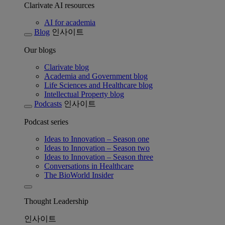
Clarivate AI resources
AI for academia
Blog
인사이트
Our blogs
Clarivate blog
Academia and Government blog
Life Sciences and Healthcare blog
Intellectual Property blog
Podcasts
인사이트
Podcast series
Ideas to Innovation – Season one
Ideas to Innovation – Season two
Ideas to Innovation – Season three
Conversations in Healthcare
The BioWorld Insider
Thought Leadership
인사이트