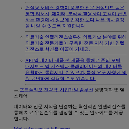
컨설팅 서비스
경험이 풍부한 전문 컨설턴트 팀은
통합 리서치, 데이터, 분석을 활용하여 고객이 급변
하는 환경에서 정보에 입각한 보다 나은 의사결정
을 내릴 수 있도록 지원합니다.
의료기술 인텔리전스솔루션
의료기술 분야를 위해
의료기술 전문가들이 구축한 전문 지식 기반 인텔
리전스로 혁신을 이끌어 가세요.
API 및 데이터 제품
본 제품을 통해 기존의 포털,
대시보드 및 시스템과 클래리베이트의 데이터를
원활하게 통합시킬 수 있으며, 특정 요구 사항에 맞
춰 유연하게 적용할 수도 있습니다.
포트폴리오 전략 및 사업개발 솔루션
생명과학 및 헬
스케어
데이터와 전문 지식을 연결하는 혁신적인 인텔리전스를
통해 치료 우선순위를 결정할 수 있는 인사이트를 제공
합니다.
Market Assessment & Forecast