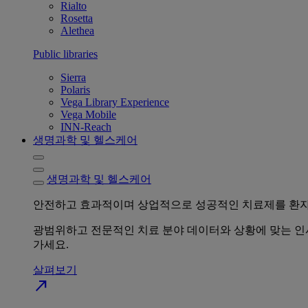
Rialto
Rosetta
Alethea
Public libraries
Sierra
Polaris
Vega Library Experience
Vega Mobile
INN-Reach
생명과학 및 헬스케어
생명과학 및 헬스케어
안전하고 효과적이며 상업적으로 성공적인 치료제를 환자
광범위하고 전문적인 치료 분야 데이터와 상황에 맞는 인
가세요.
살펴보기
north_east