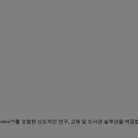
ibris™, Innovative™를 포함한 선도적인 연구, 교육 및 도서관 솔루션을 