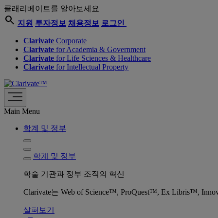
클래리베이트를 알아보세요
search
지원
투자정보
채용정보
로그인
Clarivate
Corporate
Clarivate
for Academia & Government
Clarivate
for Life Sciences & Healthcare
Clarivate
for Intellectual Property
Main Menu
학계 및 정부
학계 및 정부
학술 기관과 정부 조직의 혁신
Clarivate는 Web of Science™, ProQuest™, Ex L
살펴보기