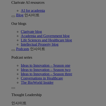
Clarivate AI resources
AI for academia
Blog
인사이트
Our blogs
Clarivate blog
Academia and Government blog
Life Sciences and Healthcare blog
Intellectual Property blog
Podcasts
인사이트
Podcast series
Ideas to Innovation – Season one
Ideas to Innovation – Season two
Ideas to Innovation – Season three
Conversations in Healthcare
The BioWorld Insider
Thought Leadership
인사이트