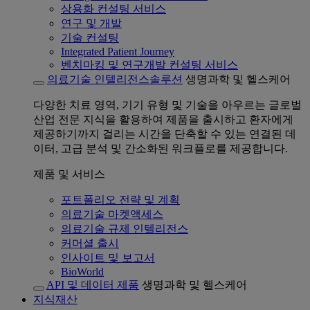
상용화 컨설팅 서비스
연구 및 개발
기술 컨설팅
Integrated Patient Journey
벤치마킹 및 연구개발 컨설팅 서비스
의료기술 인텔리전스솔루션
생명과학 및 헬스케어
다양한 치료 영역, 기기 유형 및 기술을 아우르는 글로벌
산업 전문 지식을 활용하여 제품을 출시하고 환자에게
제공하기까지 걸리는 시간을 단축할 수 있는 연결된 데
이터, 고급 분석 및 간소화된 워크플로를 제공합니다.
제품 및 서비스
포트폴리오 전략 및 계획
의료기술 마켓액세스
의료기술 규제 인텔리전스
커머셜 출시
인사이트 및 보고서
BioWorld
API 및 데이터 제품
생명과학 및 헬스케어
지식재산