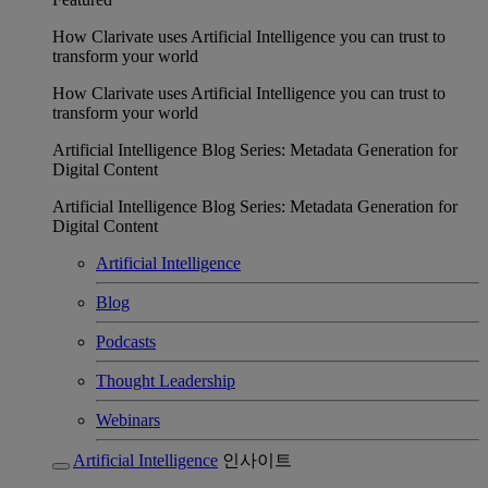
How Clarivate uses Artificial Intelligence you can trust to
transform your world
How Clarivate uses Artificial Intelligence you can trust to
transform your world
Artificial Intelligence Blog Series: Metadata Generation for
Digital Content
Artificial Intelligence Blog Series: Metadata Generation for
Digital Content
Artificial Intelligence
Blog
Podcasts
Thought Leadership
Webinars
Artificial Intelligence
인사이트