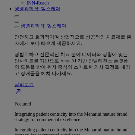
INN-Reach
생명과학 및 헬스케어
생명과학 및 헬스케어
안전하고 효과적이며 상업적으로 성공적인 치료제를 환
자에게 보다 빠르게 제공하세요.
광범위하고 전문적인 치료 분야 데이터와 상황에 맞는
인사이트를 기반으로 하는 AI 기반 인텔리전스 플랫폼
의 도움을 받아 환자 중심의 스마트한 의사 결정을 내리
고 장애물을 헤쳐 나가세요.
살펴보기
north_east
Featured
Integrating patient centricity into the Menarini mature brand
strategy for commercial excellence
Integrating patient centricity into the Menarini mature brand