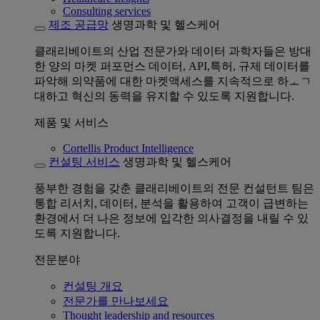
Consulting services
제조 공급망
생명과학 및 헬스케어
클래리베이트의 산업 전문가와 데이터 과학자들은 방대
한 양의 마켓 퍼포먼스 데이터, API,특허, 규제 데이터를
파악해 의약품에 대한 마켓액세스를 지속적으로 하ㅗㄱ
대하고 혁신의 동력을 유지할 수 있도록 지원합니다.
제품 및 서비스
Cortellis Product Intelligence
컨설팅 서비스
생명과학 및 헬스케어
풍부한 경험을 갖춘 클래리베이트의 전문 컨설턴트 팀은
통합 리서치, 데이터, 분석을 활용하여 고객이 급변하는
환경에서 더 나은 정보에 입각한 의사결정을 내릴 수 있
도록 지원합니다.
전문분야
컨설팅 개요
전문가를 만나보세요
Thought leadership and resources