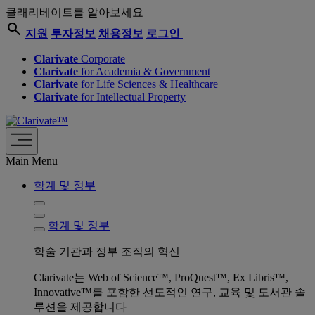
클래리베이트를 알아보세요
search
지원
투자정보
채용정보
로그인
Clarivate
Corporate
Clarivate
for Academia & Government
Clarivate
for Life Sciences & Healthcare
Clarivate
for Intellectual Property
Main Menu
학계 및 정부
학계 및 정부
학술 기관과 정부 조직의 혁신
Clarivate는 Web of Science™, ProQuest™, Ex Libris™,
Innovative™를 포함한 선도적인 연구, 교육 및 도서관 솔
루션을 제공합니다