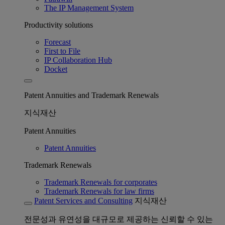
The IP Management System
Productivity solutions
Forecast
First to File
IP Collaboration Hub
Docket
Patent Annuities and Trademark Renewals
지식재산
Patent Annuities
Patent Annuities
Trademark Renewals
Trademark Renewals for corporates
Trademark Renewals for law firms
Patent Services and Consulting
지식재산
전문성과 유연성을 대규모로 제공하는 신뢰할 수 있는