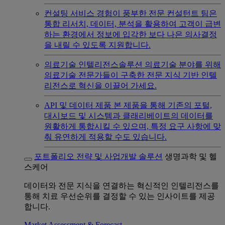
컨설팅 서비스
경험이 풍부한 전문 컨설턴트 팀은
통합 리서치, 데이터, 분석을 활용하여 고객이 급변
하는 환경에서 정보에 입각한 보다 나은 의사결정
을 내릴 수 있도록 지원합니다.
의료기술 인텔리전스솔루션
의료기술 분야를 위해
의료기술 전문가들이 구축한 전문 지식 기반 인텔
리전스로 혁신을 이끌어 가세요.
API 및 데이터 제품
본 제품을 통해 기존의 포털,
대시보드 및 시스템과 클래리베이트의 데이터를
원활하게 통합시킬 수 있으며, 특정 요구 사항에 맞
춰 유연하게 적용할 수도 있습니다.
포트폴리오 전략 및 사업개발 솔루션
생명과학 및 헬
스케어
데이터와 전문 지식을 연결하는 혁신적인 인텔리전스를
통해 치료 우선순위를 결정할 수 있는 인사이트를 제공
합니다.
Market Assessment & Forecast