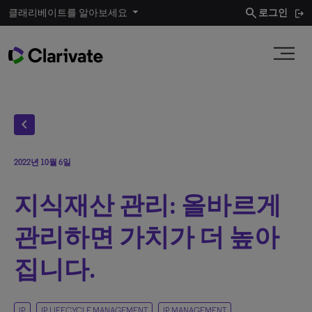
search
클래리베이트를 알아보세요
로그인
chevron_left
2022년 10월 6일
지식재산 관리: 올바르게
관리하면 가치가 더 높아
집니다.
IP
IP LIFECYCLE MANAGEMENT
IP MANAGEMENT