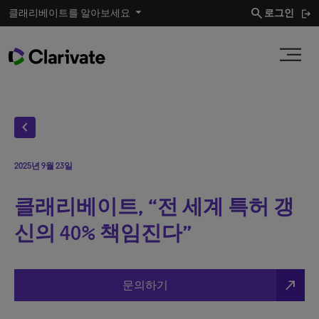
search
클래리베이트를 알아보세요
로그인
chevron_left
2025년 9월 23일
클래리베이트, “전 세계 특허 갱
신의 40% 책임진다”
north_east
문의하기