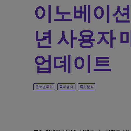
이노베이션 
년 사용자 
업데이트
글로벌특허
특허검색
특허분석