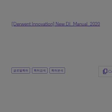
[Derwent Innovation] New DI_Manual_2020
content_copy
글로벌특허
특허검색
특허분석
Co