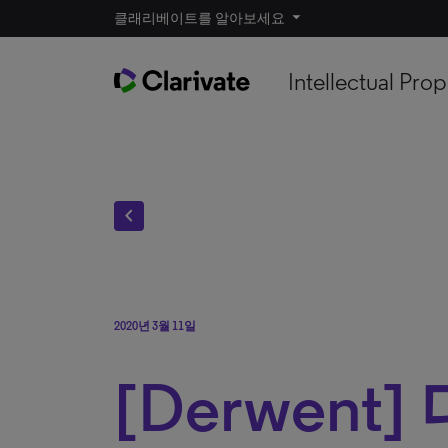
클래리베이트를 알아보세요
Intellectual Prop
chevron_left
2020년 3월 11일
[Derwent