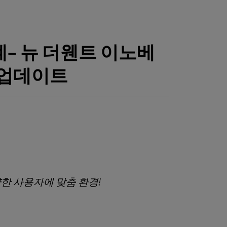
계
–
뉴 더웬트 이노베
 업데이트
한 사용자에 맞춤 환경
!