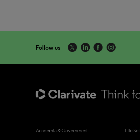
Follow us
Academia & Government
Life Sc