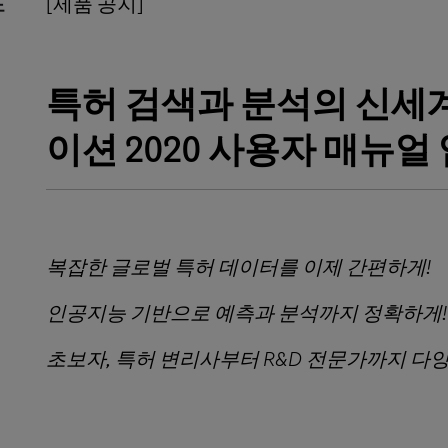
[제품 공지]
노
특허 검색과 분석의 신세
이션
2020
사용자 매뉴얼
복잡한 글로벌 특허 데이터를 이제 간편하게
!
인공지능 기반으로 예측과 분석까지 정확하게
!
초보자
,
특허 변리사부터
R&D
전문가까지 다양