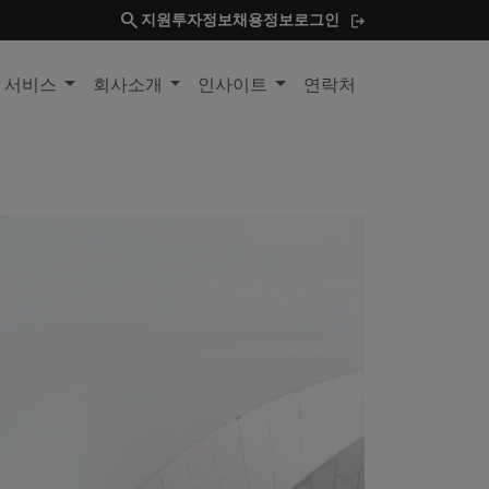
search
지원
투자정보
채용정보
로그인
및 서비스
회사소개
인사이트
연락처