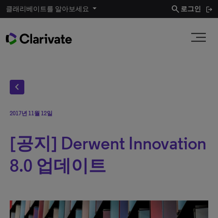
search
클래리베이트를 알아보세요
로그인
chevron_left
2017년 11월 12일
[공지] Derwent Innovation
8.0 업데이트