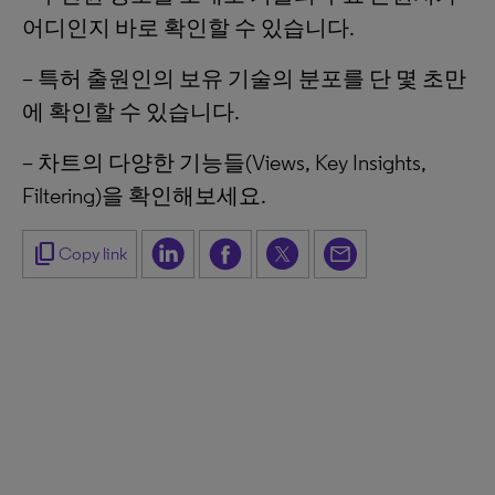
어디인지 바로 확인할 수 있습니다.
– 특허 출원인의 보유 기술의 분포를 단 몇 초만
에 확인할 수 있습니다.
– 차트의 다양한 기능들(Views, Key Insights,
Filtering)을 확인해보세요.
content_copy
Copy link