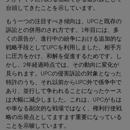
台頭してきたことを示しています。
もう一つの注目すべき傾向は、UPCと既存の
訴訟との併用のされ方です。1年目には、多
くの原告が、進行中の紛争における追加的な
戦略手段としてUPCを利用しました。相手方
に圧力をかけ、和解を促進するためです。し
かし、2年経過時点では、その動向に変化が
見られます。UPCの侵害訴訟の対象となった
特許のうち、それ以前からUPC外で係争中で
あり、並行して争われることになったケース
は大幅に減少しました。これは、UPCがもは
や単なる副次的な戦場ではなく、権利行使戦
略の出発点としてますます重要になっている
ことを示唆しています。