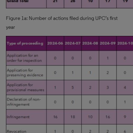
Figure 1a: Number of actions filed during UPC’s first
year