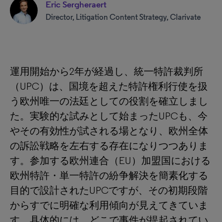
Eric Sergheraert
Director, Litigation Content Strategy, Clarivate
運用開始から2年が経過し、統一特許裁判所
（UPC）は、国境を超えた特許権利行使を扱
う欧州唯一の法廷としての役割を確立しまし
た。実験的な試みとして始まったUPCも、今
やその有効性が試される場となり、欧州全体
の訴訟戦略を左右する存在になりつつありま
す。参加する欧州連合（EU）加盟国における
欧州特許・単一特許の紛争解決を簡素化する
目的で設計されたUPCですが、その初期段階
からすでに明確な利用傾向が見えてきていま
す。具体的には、どこで事件が提起されてい