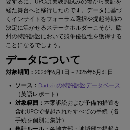
要するに、UPCは実験的試みの場から実証を
経た舞台へと移行したのです。データに基づ
くインサイトをフォーラム選択や提起時期の
決定に活かせるステークホルダーこそが、欧
州の特許訴訟において競争優位性を獲得する
ことになるでしょう。
データについて
対象期間：
2023年6月1日～2025年5月31日
ソース：
Darts-ipの特許訴訟データベース
（英語レポート）
対象範囲：
本案訴訟および予備的措置を
含むUPCで提起されたすべての手続（各
手続を個別に集計）
集計ルール：
各地方部・地域部で提起さ