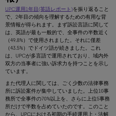
UPC運用1年目(英語レポート)
を振り返ること
で、2年目の傾向を理解するための有用な背
景情報が得られます。まず訴訟言語に関して
は、英語が最も一般的で、全事件の半数近く
（49.8%）で使用されました。それに僅差
（43.5%）でドイツ語が続きました。これ
は、UPCが多言語で運用されており、域内外
双方の当事者に強い訴求力を持つことを示し
ています。
また代理人に関しては、ごく少数の法律事務
所に訴訟案件が集中していました。上位10事
務所で全事件の70%以上を、さらに上位5事務
所だけで半数を占めていたのです。このこと
から、UPCにおける初期の手続運用上・法解