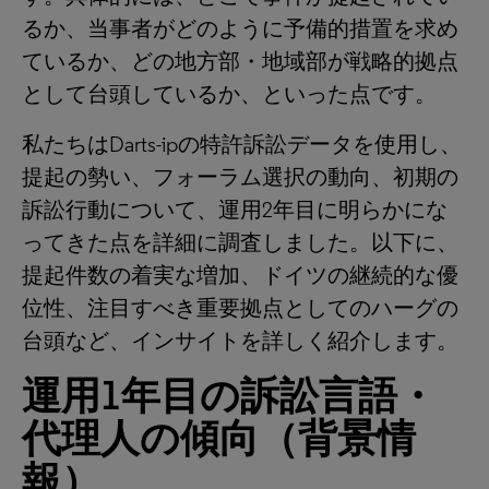
るか、当事者がどのように予備的措置を求め
ているか、どの地方部・地域部が戦略的拠点
として台頭しているか、といった点です。
私たちはDarts-ipの特許訴訟データを使用し、
提起の勢い、フォーラム選択の動向、初期の
訴訟行動について、運用2年目に明らかにな
ってきた点を詳細に調査しました。以下に、
提起件数の着実な増加、ドイツの継続的な優
位性、注目すべき重要拠点としてのハーグの
台頭など、インサイトを詳しく紹介します。
運用
1
年目の訴訟言語・
代理人の傾向（背景情
報）