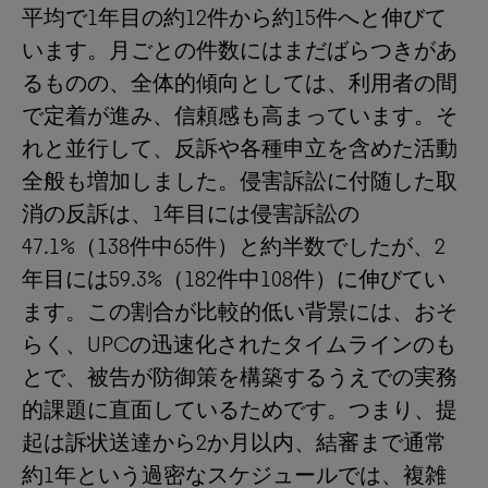
平均で1年目の約12件から約15件へと伸びて
います。月ごとの件数にはまだばらつきがあ
るものの、全体的傾向としては、利用者の間
で定着が進み、信頼感も高まっています。そ
れと並行して、反訴や各種申立を含めた活動
全般も増加しました。侵害訴訟に付随した取
消の反訴は、1年目には侵害訴訟の
47.1%（138件中65件）と約半数でしたが、2
年目には59.3%（182件中108件）に伸びてい
ます。この割合が比較的低い背景には、おそ
らく、UPCの迅速化されたタイムラインのも
とで、被告が防御策を構築するうえでの実務
的課題に直面しているためです。つまり、提
起は訴状送達から2か月以内、結審まで通常
約1年という過密なスケジュールでは、複雑