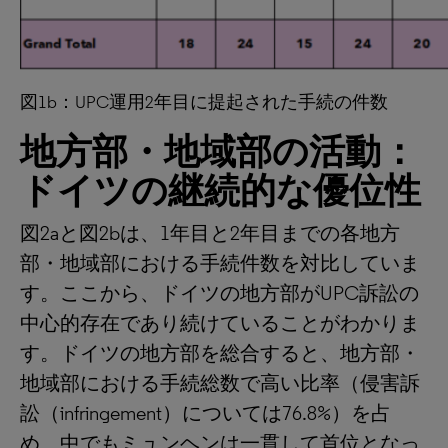
図1b：UPC運用2年目に提起された手続の件数
地方部・地域部の活動：
ドイツの継続的な優位性
図2aと図2bは、1年目と2年目までの各地方
部・地域部における手続件数を対比していま
す。ここから、ドイツの地方部がUPC訴訟の
中心的存在であり続けていることがわかりま
す。ドイツの地方部を総合すると、地方部・
地域部における手続総数で高い比率（侵害訴
訟（infringement）については76.8%）を占
め、中でもミュンヘンは一貫して首位となっ