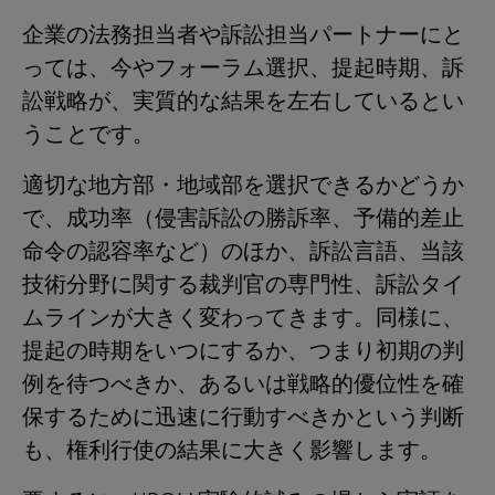
企業の法務担当者や訴訟担当パートナーにと
っては、今やフォーラム選択、提起時期、訴
訟戦略が、実質的な結果を左右しているとい
うことです。
適切な地方部・地域部を選択できるかどうか
で、成功率（侵害訴訟の勝訴率、予備的差止
命令の認容率など）のほか、訴訟言語、当該
技術分野に関する裁判官の専門性、訴訟タイ
ムラインが大きく変わってきます。同様に、
提起の時期をいつにするか、つまり初期の判
例を待つべきか、あるいは戦略的優位性を確
保するために迅速に行動すべきかという判断
も、権利行使の結果に大きく影響します。