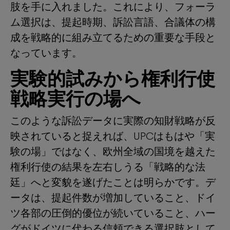
肢を手に入れました。これにより、フォーラ
ム選択は、提起時期、訴訟言語、合議体の構
成を戦略的に組み立てるための重要な手段と
なっています。
実験的試みから権利行使
戦略実行の場へ
このような訴訟データに実際の知財戦略が反
映されていると捉えれば、UPCはもはや「実
験の場」ではなく、欧州全域の国境を越えた
権利行使の結果を左右しうる「戦略的な法
廷」へと変貌を遂げたことは明らかです。デ
ータは、提起件数が増加していること、ドイ
ツ各部の圧倒的優位が続いていること、ハー
グがドイツに代わる信頼できる選択肢として