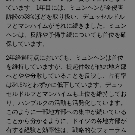
ています。1年目には、ミュンヘンが全侵害
訴訟の38%ほどを取り扱い、デュッセルドル
フとマンハイムがそれに続きました。ミュン
ヘンは、反訴や予備手続についても首位を確
保しています。
2年経過時点においても、ミュンヘンは首位
を維持していますが、提起件数が他の地方部
へとやや分散していることを反映し、占有率
は34.5%とわずかに低下しています。デュッ
セルドルフとマンハイムも上位を維持してお
り、ハンブルクの活動も活発化しています。
このように一部地方部への集中が続いている
ことから分かるように、ドイツの各地方部が
有する経験と効率性は、戦略的なフォーラム