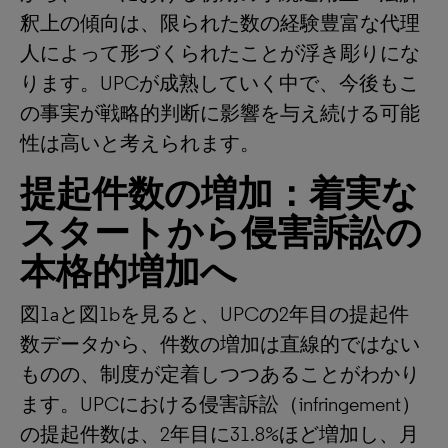
釈上の傾向は、限られた数の経験豊富な代理
人によって形づくられたことが浮き彫りにな
ります。UPCが成熟していく中で、今後もこ
の事実が戦略的判断に影響を与え続ける可能
性は高いと考えられます。
提起件数の増加：着実な
スタートから侵害訴訟の
本格的増加へ
図1aと図1bを見ると、UPCの2年目の提起件
数データから、件数の増加は直線的ではない
ものの、制度が定着しつつあることがわかり
ます。UPCにおける侵害訴訟（infringement）
の提起件数は、2年目に31.8%ほど増加し、月