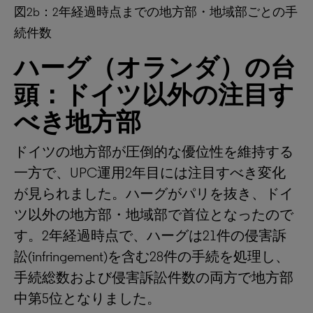
図2b：2年経過時点までの地方部・地域部ごとの手
続件数
ハーグ（オランダ）の台
頭：ドイツ以外の注目す
べき地方部
ドイツの地方部が圧倒的な優位性を維持する
一方で、UPC運用2年目には注目すべき変化
が見られました。ハーグがパリを抜き、ドイ
ツ以外の地方部・地域部で首位となったので
す。2年経過時点で、ハーグは21件の侵害訴
訟(infringement)を含む28件の手続を処理し、
手続総数および侵害訴訟件数の両方で地方部
中第5位となりました。