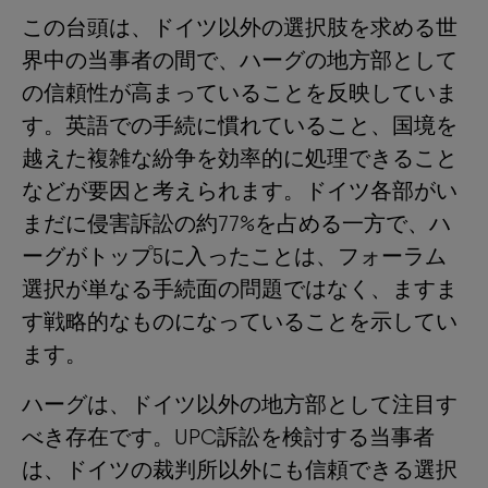
この台頭は、ドイツ以外の選択肢を求める世
界中の当事者の間で、ハーグの地方部として
の信頼性が高まっていることを反映していま
す。英語での手続に慣れていること、国境を
越えた複雑な紛争を効率的に処理できること
などが要因と考えられます。ドイツ各部がい
まだに侵害訴訟の約77%を占める一方で、ハ
ーグがトップ5に入ったことは、フォーラム
選択が単なる手続面の問題ではなく、ますま
す戦略的なものになっていることを示してい
ます。
ハーグは、ドイツ以外の地方部として注目す
べき存在です。UPC訴訟を検討する当事者
は、ドイツの裁判所以外にも信頼できる選択