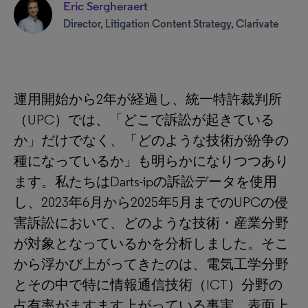
Eric Sergheraert
Director, Litigation Content Strategy, Clarivate
運用開始から2年が経過し、統一特許裁判所
（UPC）では、「どこで訴訟が起きている
か」だけでなく、「どのような技術が紛争の
種になっているか」も明らかになりつつあり
ます。私たちはDarts-ipの訴訟データを使用
し、2023年6月から2025年5月までのUPCの侵
害訴訟において、どのような技術・産業分野
が対象となっているかを分析しました。そこ
から浮かび上がってきたのは、電気工学分野
とその中で特に情報通信技術（ICT）分野の
占有率がますます上がっている事実、表面上