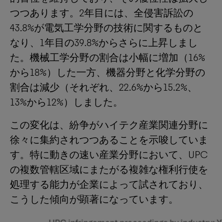
つつあります。2年目には、全侵害訴訟の
43.8%が電気工学分野の技術に関するものと
なり、1年目の39.8%からさらに上昇しまし
た。機械工学分野の割合は小幅に増加（16%
から18%）した一方、機器分野と化学分野の
割合は減少（それぞれ、22.6%から15.2%、
13%から12%）しました。
この変化は、紛争がハイテク産業関連分野に
徐々に集約されつつあることを示唆していま
す。特に動きの速い産業分野において、UPC
の複数管轄区域にまたがる複雑な権利行使を
処理する能力が企業によって試されており、
こうした傾向が顕著になっています。