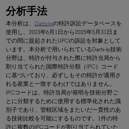
分析手法
本分析は、
Darts-ip
の特許訴訟データベースを
使用し、2023年6月1日から2025年5月31日ま
での間に提起されたUPCの訴訟を対象として
います。本分析で用いられているDarts-ip技術
分野は、特許が付与された際に特許当局から
割り当てられた国際特許分類（IPC）コード
に基づいており、必ずしもその特許が適用さ
れる産業と一致するわけではありません。
IPCコードは、特許当局が発明を技術分野ご
とに分類するために使用する標準化された識
別子であり、管轄区域をまたいだ一貫性のあ
る技術比較を可能にするものです。1件の特
許に複数のIPCコードが割り当てられていた