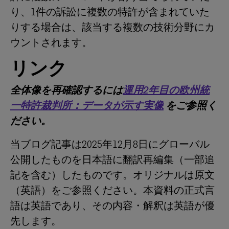
り、1件の訴訟に複数の特許が含まれていた
りする場合は、該当する複数の技術分野にカ
ウントされます。
リンク
全体像を再確認するには
運用
2
年目の欧州統
一特許裁判所：データが示す実像
をご参照く
ださい。
当ブログ記事は2025年12月8日にグローバル
公開したものを日本語に翻訳再編集（一部追
記を含む）したものです。オリジナルは原文
（英語）をご参照ください。本資料の正式言
語は英語であり、その内容・解釈は英語が優
先します。