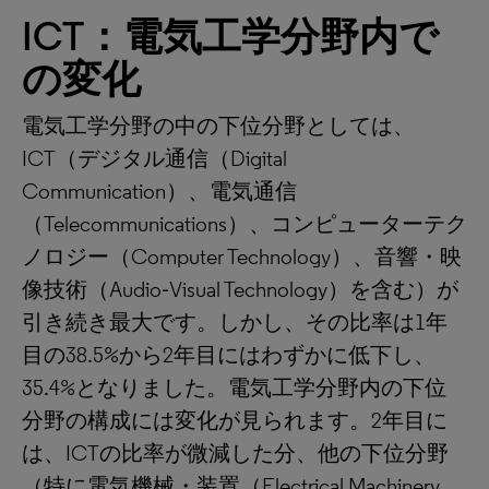
ICT：電気工学分野内で
の変化
電気工学分野の中の下位分野としては、
ICT（デジタル通信（Digital
Communication）、電気通信
（Telecommunications）、コンピューターテク
ノロジー（Computer Technology）、音響・映
像技術（Audio‑Visual Technology）を含む）が
引き続き最大です。しかし、その比率は1年
目の38.5%から2年目にはわずかに低下し、
35.4%となりました。電気工学分野内の下位
分野の構成には変化が見られます。2年目に
は、ICTの比率が微減した分、他の下位分野
（特に電気機械・装置（Electrical Machinery