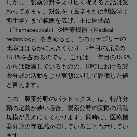
しかし、製薬分野をより広く捉えると話は変
わってきます。対象を（医学または獣医学；
衛生学）まで範囲を広げ、主に医薬品
（Phamaceuticals）や医療機器（Medical
technology）を含めると、このカテゴリーの
比率ははるかに大きくなり、2年目の訴訟の
15.1%を占めるのです。これは、1年目の15.9%
からは微減しているものの、UPCにおける製
薬分野の活動をより実態に即して評価した値
と言えます。
この「製薬分野のパラドックス」は、特許分
類の定義が狭い場合、製薬分野の実際の活動
規模が見えにくくなります。同時に、医療機
器分野の存在感が増していることも示してい
ます。