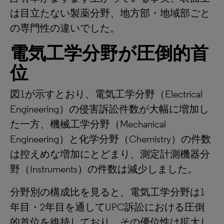
は目立たない製薬分野、地方部・地域部ごと
の専門性の違いでした。
電気工学分野が圧倒的首
位
図1が示すとおり、電気工学分野（Electrical
Engineering）の侵害訴訟件数が大幅に増加し
た一方、機械工学分野（Mechanical
Engineering）と化学分野（Chemistry）の件数
は控えめな増加にとどまり、測定計測機器分
野（Instruments）の件数は減少しました。
分野別の構成比を見ると、電気工学分野は1
年目・2年目を通してUPC訴訟における圧倒
的首位を維持しており、その優位性は拡大し