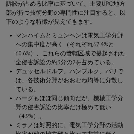
訴訟が占める比率に基づいて、主要UPC地方
部が持つ技術分野の専門性に注目すると、以
下のような特徴が見えてきます。
マンハイムとミュンヘンは電気工学分野
への集中度が高く（それぞれ67.4%と
60.6%）、これらの管轄区域で提起された
全侵害訴訟の約3分の2を占めている。
デュッセルドルフ、ハンブルク、パリで
は、各技術分野がおおむね均等に分散し
ている。
ハーグもほぼ同じ傾向だが、機械工学分
野の侵害訴訟の比率だけ極めて低い
（4.2%）。
ミラノは対照的に、電気工学分野の活動