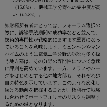
比率が他の地方部と比べて非常に低く
（15.8%）、機械工学分野への集中度が高
い（63.2%）。
知財権所有者にとっては、フォーラム選択の
際に、訴訟手続期間や成功率などと並んで、
技術的専門性が戦略的にますます重要になっ
ていることを意味します。ミュンヘンやマン
ハイムのように電気工学分野の訴訟を多く扱
う地方部は、その分野の専門性について急速
に評判を高めています。一方、ミラノやハー
グをはじめとする他の地方部も、それぞれ独
自の特色を示しています。このような変化し
続ける動向を把握することが、権利行使戦略
に合わせてポートフォリオのリスクを調整す
るための鍵となります。