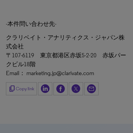
-本件問い合わせ先-
クラリベイト・アナリティクス・ジャパン株
式会社
〒107-6119 東京都港区赤坂5-2-20 赤坂パー
クビル18階
Email： marketing.jp@clarivate.com
content_copy
Copy link