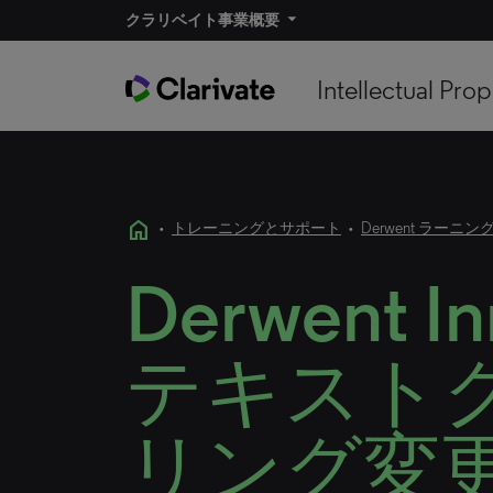
クラリベイト事業概要
Intellectual Prop
home
•
トレーニングとサポート
•
Derwent ラーニン
Derwent In
テキスト
リング変