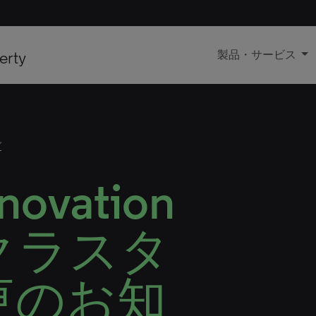
erty
製品・サービス
グ
novation
クラスタ
更のお知