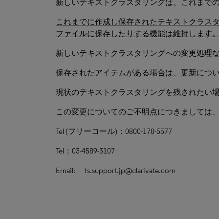
新しいテキストクラスタリングは、これまで
これまでに作成し保存されたテキストクラス
ファイルに保存したりする機能は維持します
新しいテキストクラスタリングへの変更処理
保存されたアイテムがある場合は、更新につ
現状のテキストクラスタリングを残されたい場
この変更についてのご不明点につきましては
Tel (フリーコール)：0800-170-5577
Tel：03-4589-3107
Email: ts.support.jp@clarivate.com