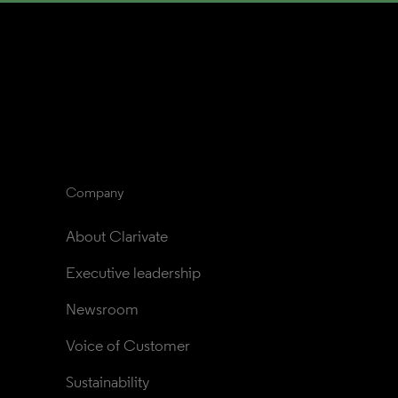
Company
About Clarivate
Executive leadership
Newsroom
Voice of Customer
Sustainability