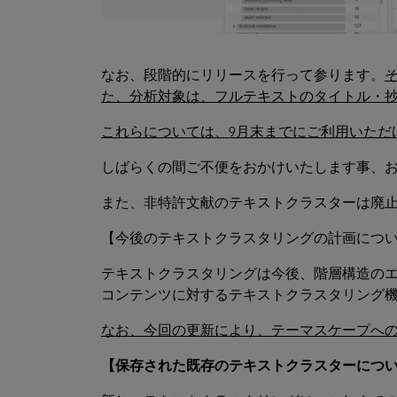
なお、段階的にリリースを行って参ります。
た、分析対象は、フルテキストのタイトル・抄
これらについては、
9月末までにご利用いただ
しばらくの間ご不便をおかけいたします事、
また、非特許文献のテキストクラスターは廃
【今後のテキストクラスタリングの計画につ
テキストクラスタリングは今後、階層構造の
コンテンツに対するテキストクラスタリング
なお、今回の更新により、テーマスケープへ
【保存された既存のテキストクラスターにつ