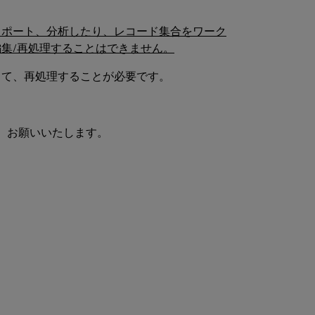
スポート、分析したり、レコード集合をワーク
編集
/再処理することはできません。
して、再処理することが必要です。
、お願いいたします。
。