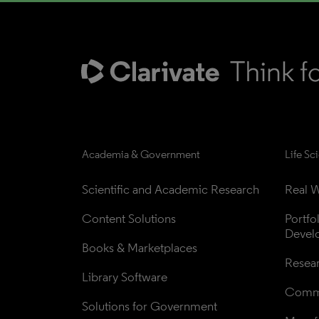
Academia & Government
Life Sc
Scientific and Academic Research
Real W
Content Solutions
Portfo
Devel
Books & Marketplaces
Resea
Library Software
Comme
Solutions for Government