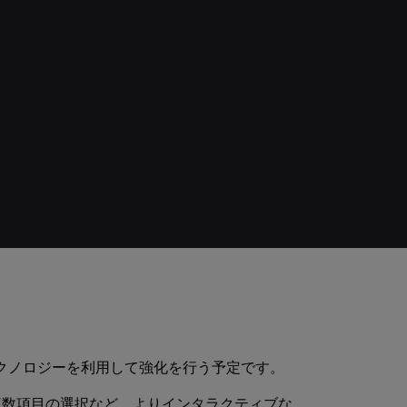
新しいテクノロジーを利用して強化を行う予定です。
複数項目の選択など、よりインタラクティブな