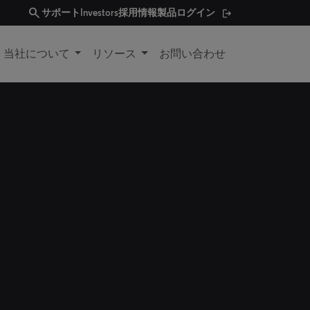
search
サポート
Investors
採用情報
製品ログイン
当社について
リソース
お問い合わせ