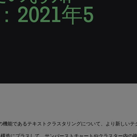
：2021年5
Analystレベルの機能であるテキストクラスタリングについて、より
ー構造にプラスして、サンバーストチャートやクラスター内の