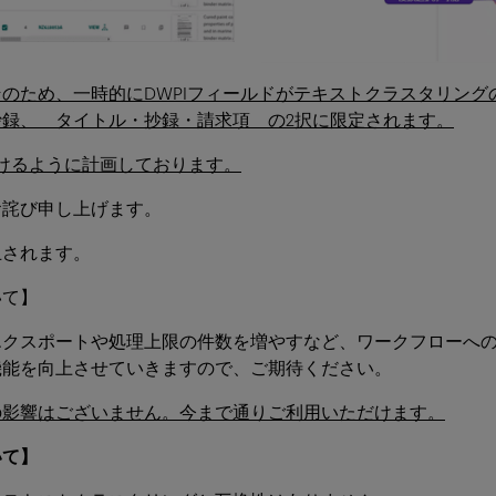
そのため、一時的に
DWPIフィールドがテキストクラスタリン
録、 タイトル・抄録・請求項 の2択に限定されます。
けるように計画しております。
お詫び申し上げます。
止されます。
いて】
エクスポートや処理上限の件数を増やすなど、ワークフローへ
機能を向上させていきますので、ご期待ください。
の影響はございません。今まで通りご利用いただけます。
いて】