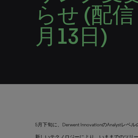
らせ (配信
月13日)
5月下旬に、Derwent Innovationの
新しいテクノロジーにより、いままでのツリ