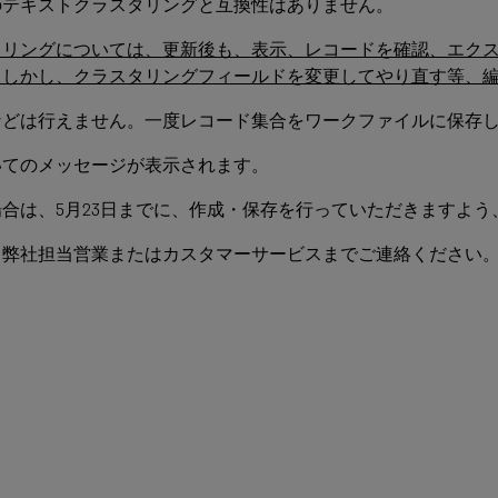
のテキストクラスタリングと互換性はありません。
タリングについては、更新後も、表示、レコードを確認、エク
。しかし、クラスタリングフィールドを変更してやり直す等、
などは行えません。一度レコード集合をワークファイルに保存
いてのメッセージが表示されます。
合は、5月23日までに、作成・保存を行っていただきますよう
、弊社担当営業またはカスタマーサービスまでご連絡ください