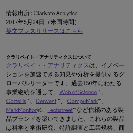
情報出所 : Clarivate Analytics
2017年5月24日（米国時間）
英文プレスリリースはこちら
クラリベイト・アナリティクスについて
クラリベイト・アナリティクス
は、イノベー
ションを加速できる知見や分析を提供するグ
ローバルリーダーです。過去150年にわたる
事業継続を通して、
Web of Science
™、
Cortellis
™、
Derwent
™、
CompuMark
™、
MarkMonitor
®、
Techstreet
™など信頼のある製
品ブランドを築いてきました。これらの製品
は科学と学術研究、特許調査と工業規格、商