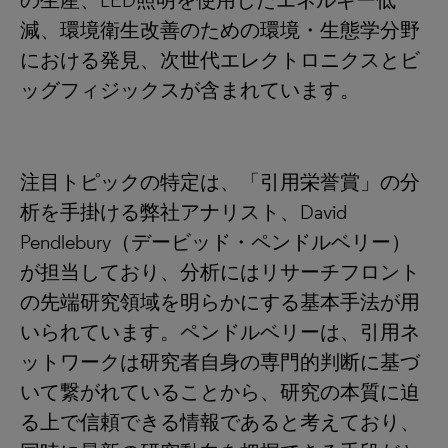
の生産、LED照明を使用したエネルギー低
減、環境衛生改善のための環境・生態学分野
における発見、次世代エレクトロニクスとビ
ッグフィジックスが含まれています。
注目トピックの特定は、「引用栄誉賞」の分
析を手掛ける弊社アナリスト、David
Pendlebury（デービッド・ペンドルベリー）
が担当しており、分析にはリサーチフロント
の先端研究領域を明らかにする基本手法が用
いられています。ペンドルベリーは、引用ネ
ットワークは研究者自身の専門的判断に基づ
いて繋がれていることから、研究の本質に迫
る上で信頼できる情報であると考えており、