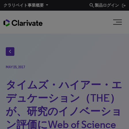
search
クラリベイト事業概要
製品ログイン
chevron_left
MAY 25, 2017
タイムズ・ハイアー・エ
デュケーション（THE）
が、研究のイノベーショ
ン評価にWeb of Science