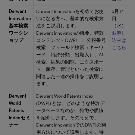
Derwent
Derwent Innovationを初めてお使
5月14
Innovation
いになる方へ、基本的な検索方
日
基本検索
法をご説明します。
（水）
ワークシ
Derwent Innovationの概要、特許
お申し
ョップ
コンテンツ・DWPI 、公報番号
込みは
検索、フィールド検索（キーワ
こちら
ード、特許分類、出願人）、AI
検索、結果の閲覧、エクスポー
ト、保存、管理といった検索に
関連した一連の操作をご説明し
ます。
Derwent
Derwent World Patents Index
World
(DWPI) とは、どのような特許デ
Patents
ータベースなのか、特徴や価値
Index セミ
を紹介します。そのうえで、
ナー
Derwent InnovationでのDWPIの利
用方法について説明します。特