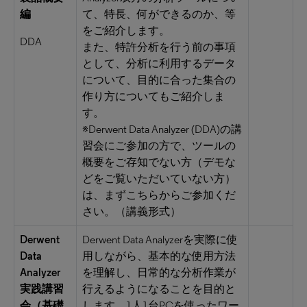
編
て、特長、何ができるのか、等
をご紹介します。
DDA
また、特許分析を行う前の事項
として、分析に利用するデータ
について、目的に合った集合の
作り方についてもご紹介しま
す。
※Derwent Data Analyzer (DDA)の講
習会にご参加の方で、ツールの
概要をご存知でない方（デモな
どをご覧いただいていない方）
は、まずこちらからご参加くだ
さい。（講義形式）
Derwent
Derwent Data Analyzerを実際に使
Data
用しながら、基本的な使用方法
Analyzer
を理解し、日常的な分析作業が
実践講習
行えるようになることを目的と
会（基礎
します。1人1台PCを使ったワー