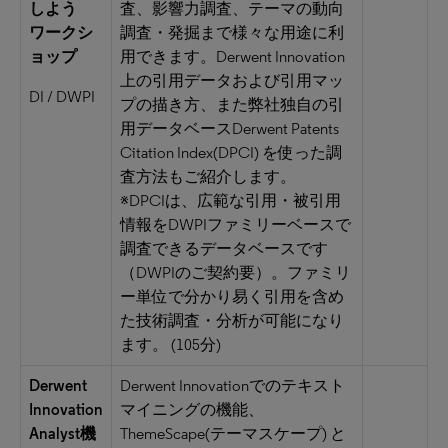
しよう
査、影響力調査、テーマの動向
ワークシ
調査・発掘まで様々な用途に利
ョップ
用できます。Derwent Innovation
上の引用データおよび引用マッ
DI / DWPI
プの描き方、また弊社独自の引
用データベースDerwent Patents
Citation Index(DPCI) を使った調
査方法もご紹介します。
※DPCIは、広範な引用・被引用
情報をDWPIファミリーベースで
調査できるデータベースです
（DWPIのご契約要）。ファミリ
ー単位で分かり易く引用を含め
た技術調査・分析が可能になり
ます。 (105分)
Derwent
Derwent Innovationでのテキスト
Innovation
マイニングの機能、
Analyst機
ThemeScape(テーマスケープ) と