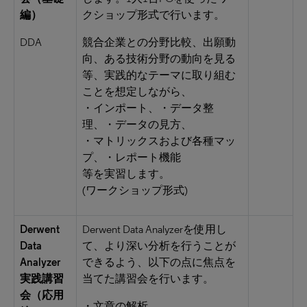
編）
クショップ形式で行います。
DDA
競合企業との分野比較、出願動
向、ある技術分野の動向を見る
等、実践的なテーマに取り組む
ことを想定しながら、
・インポート、・データ整
理、・データの見方、
・マトリックスおよび各種マッ
プ、・レポート機能
等を実習します。
(ワークショップ形式)
Derwent
Derwent Data Analyzerを使用し
Data
て、より深い分析を行うことが
Analyzer
できるよう、以下の点に焦点を
実践講習
当てた講習会を行います。
会（応用
・文章の解析