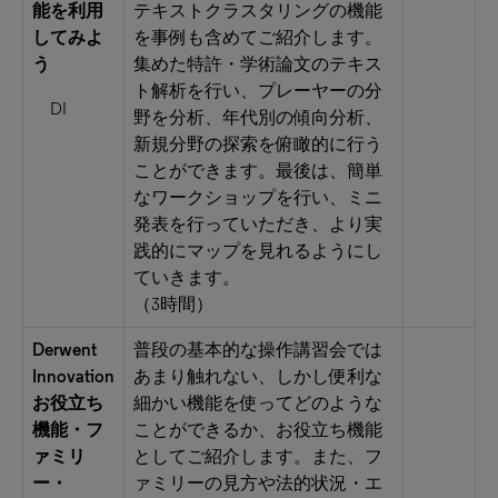
能を利用
テキストクラスタリングの機能
してみよ
を事例も含めてご紹介します。
う
集めた特許・学術論文のテキス
ト解析を行い、プレーヤーの分
DI
野を分析、年代別の傾向分析、
新規分野の探索を俯瞰的に行う
ことができます。最後は、簡単
なワークショップを行い、ミニ
発表を行っていただき、より実
践的にマップを見れるようにし
ていきます。
（3時間）
Derwent
普段の基本的な操作講習会では
Innovation
あまり触れない、しかし便利な
お役立ち
細かい機能を使ってどのような
機能・フ
ことができるか、お役立ち機能
ァミリ
としてご紹介します。また、フ
ー・
ァミリーの見方や法的状況・エ