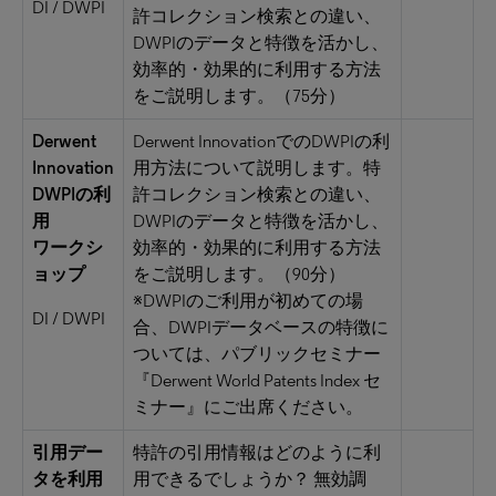
DI / DWPI
許コレクション検索との違い、
DWPIのデータと特徴を活かし、
効率的・効果的に利用する方法
をご説明します。（75分）
Derwent
Derwent InnovationでのDWPIの利
Innovation
用方法について説明します。特
DWPIの利
許コレクション検索との違い、
用
DWPIのデータと特徴を活かし、
ワークシ
効率的・効果的に利用する方法
ョップ
をご説明します。（90分）
※DWPIのご利用が初めての場
DI / DWPI
合、DWPIデータベースの特徴に
ついては、パブリックセミナー
『Derwent World Patents Index セ
ミナー』にご出席ください。
引用デー
特許の引用情報はどのように利
タを利用
用できるでしょうか？ 無効調