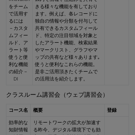
をチーム
きる様々な機能を有しており
で活用す
ます。例えば、各レコードに
るには
独自の情報や分類を付与して
－カスタ
共有できるカスタムフィール
ムフィー
ド、特定の注目領域を対象と
ルド、ア
したアラート機能、検索結果
ラート等
やマークリスト、グラフやマ
使うと便
ップの共有など様々あります｡
利な機能
使うと便利なこれらの機能。
の紹介－
是非ご活用頂きたくチームで
DI
の活用法を紹介します。
クラスルーム講習会（ウェブ講習会）
コース名
概要
登録
効率的な
リモートワークの拡大が加速す
知財情報
る昨今、デジタル環境下でも効