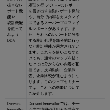
様々なレ
処理を行ってExcelにレポート
ポート機
を書き出す自動レポート機能
能や
や、自分で内容をカスタマイ
統計機能
ズできるスーパープロファイ
を使って
ルレポートがあります。ま
みよう！
た、それらのレポートに登場
DDA
する統計処理を部分的に行う
など統計機能が用意されてい
ます。これらを使いこなすだ
けでも、通常のマップを描く
だけでは分からない内容が把
握でき、技術動向、企業調
査、企業比較が進むようにな
ります。このウェブセミナー
では、これらの機能について
ご紹介します。
Derwent
Derwent Innovationでは、チー
Innovation
ム内で情報や仕組みを共有で