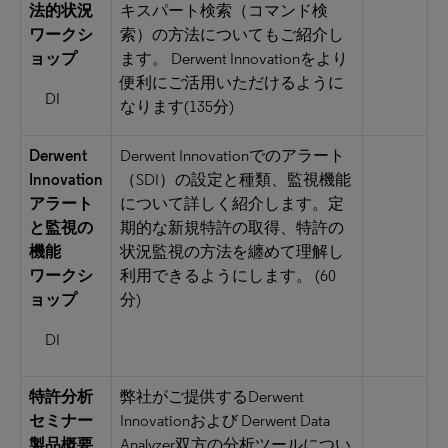
法的状況
キスパート検索（コマンド検
ワークシ
索）の方法についてもご紹介し
ョップ
ます。 Derwent Innovationをより
便利にご活用いただけるように
DI
なります(135分)
Derwent
Derwent Innovationでのアラート
Innovation
（SDI）の設定と種類、監視機能
アラート
について詳しく紹介します。定
と監視の
期的な新規特許の取得、特許の
機能
状況監視の方法を纏めて理解し
ワークシ
利用できるようにします。 (60
ョップ
分)
DI
特許分析
弊社がご提供するDerwent
セミナー
Innovationおよび Derwent Data
製品概要
Analyzer双方の分析ツールについ