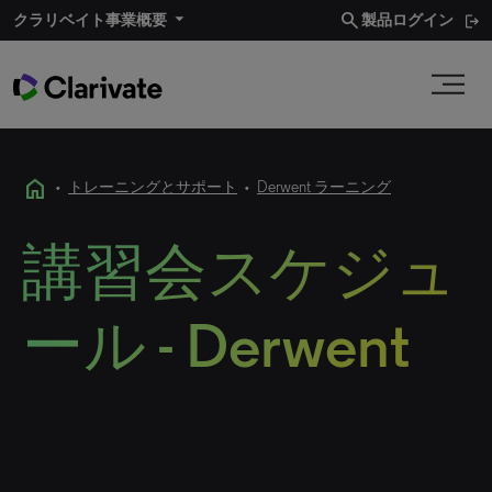
search
クラリベイト事業概要
製品ログイン
home
•
トレーニングとサポート
•
Derwent ラーニング
講習会スケジュ
ール - Derwent