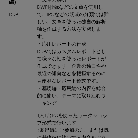
編）
DWPI抄録などの文章を使用し
DDA
て、IPCなどの既成の分類では難
しい、文章を使った独自の解析
軸を作成する方法を実習しま
す。
・応用レポートの作成
DDAではカスタムレポートとし
て様々な軸を使ったレポートが
作成できます。企業の独自性や
最近の傾向などを把握するのに
も便利なレポート形式です。
・基礎編・応用編の内容を総合
的に使い、テーマに取り組むワ
ーキング
1人1台PCを使ったワークショッ
プ形式で行います。
※基礎編にご参加の方、または既
に基礎編に該当する内容をご存