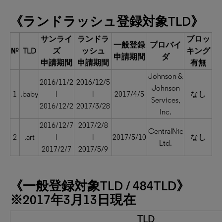
《ランドラッシュ登録対象TLD》
サンライ
ランドラ
ブロッ
一般登録
プロバイ
№
TLD
ズ
ッシュ
キング
申請期間
ダ
申請期間
申請期間
有無
Johnson &
2016/11/2
2016/12/5
Johnson
1
.baby
|
|
2017/4/5
なし
Services,
2016/12/2
2017/3/28
Inc.
2016/12/7
2017/2/8
CentralNic
2
.art
|
|
2017/5/10
なし
Ltd.
2017/2/7
2017/5/9
《一般登録対象TLD / 484TLD》
※2017年3月13日現在
TLD