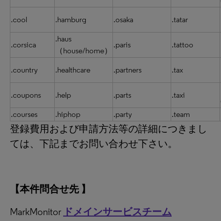
.cool
.hamburg
.osaka
.tatar
.haus
.corsica
.paris
.tattoo
（house/home）
.country
.healthcare
.partners
.tax
.coupons
.help
.parts
.taxi
.courses
.hiphop
.party
.team
登録費用および申請方法等の詳細につきまし
ては、下記までお問い合わせ下さい。
【本件問合せ先 】
MarkMonitor
ドメインサービスチーム