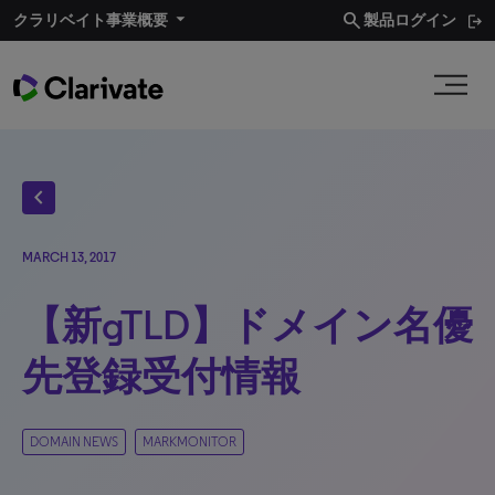
search
クラリベイト事業概要
製品ログイン
chevron_left
MARCH 13, 2017
【新gTLD】ドメイン名優
先登録受付情報
DOMAIN NEWS
MARKMONITOR