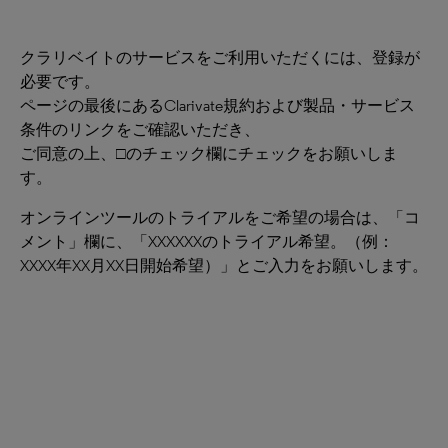
クラリベイトのサービスをご利用いただくには、登録が
必要です。
ページの最後にあるClarivate規約および製品・サービス
条件のリンクをご確認いただき、
ご同意の上、□のチェック欄にチェックをお願いしま
す。
オンラインツールのトライアルをご希望の場合は、「コ
メント」欄に、「XXXXXXのトライアル希望。（例：
XXXX年XX月XX日開始希望）」とご入力をお願いします。