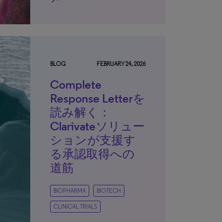
BLOG
FEBRUARY 24, 2026
Complete
Response Letterを
読み解く：
Clarivateソリュー
ションが支援す
る承認取得への
道筋
BIOPHARMA
BIOTECH
CLINICAL TRIALS