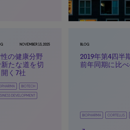
OG
NOVEMBER 13, 2025
BLOG
女性の健康分野
2019年第4四
で新たな道を切
前年同期に比べ
り開く7社
IOPHARMA
BIOTECH
SINESS DEVELOPMENT
BIOPHARMA
CORTELLIS