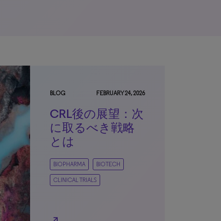
BLOG
FEBRUARY 24, 2026
CRL後の展望：次
に取るべき戦略
とは
BIOPHARMA
BIOTECH
CLINICAL TRIALS
north_east