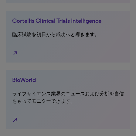
Cortellis Clinical Trials Intelligence
臨床試験を初日から成功へと導きます。
north_east
BioWorld
ライフサイエンス業界のニュースおよび分析を自信
をもってモニターできます。
north_east