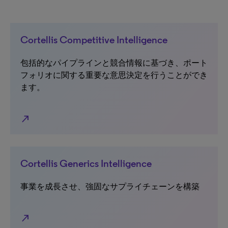
Cortellis Competitive Intelligence
包括的なパイプラインと競合情報に基づき、ポート
フォリオに関する重要な意思決定を行うことができ
ます。
north_east
Cortellis Generics Intelligence
事業を成長させ、強固なサプライチェーンを構築
north_east