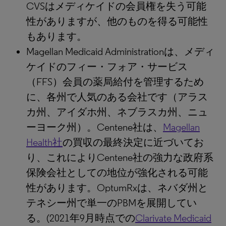
CVSはメディケイドの会員権を失う可能
性がありますが、他のものを得る可能性
もあります。
Magellan Medicaid Administrationは、メディ
ケイドのフィー・フォア・サービス
（FFS）会員の薬局給付を管理するため
に、各州で人気のある会社です（アラス
カ州、アイダホ州、ネブラスカ州、ニュ
ーヨーク州）。Centene社は、
Magellan
Health社
の買収の最終決定に近づいてお
り、これによりCentene社の強力な政府系
保険会社としての地位が強化される可能
性があります。OptumRxは、ネバダ州と
テネシー州で単一のPBMを展開してい
る。(2021年9月時点での
Clarivate Medicaid