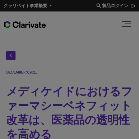
search
クラリベイト事業概要​
製品ログイン
chevron_left
DECEMBER 9, 2021
メディケイドにおけるフ
ァーマシーベネフィット
改革は、医薬品の透明性
を高める