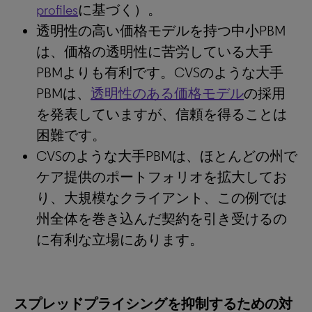
profiles
に基づく）。
透明性の高い価格モデルを持つ中小PBM
は、価格の透明性に苦労している大手
PBMよりも有利です。CVSのような大手
PBMは、
透明性のある価格モデル
の採用
を発表していますが、信頼を得ることは
困難です。
CVSのような大手PBMは、ほとんどの州で
ケア提供のポートフォリオを拡大してお
り、大規模なクライアント、この例では
州全体を巻き込んだ契約を引き受けるの
に有利な立場にあります。
スプレッドプライシングを抑制するための対