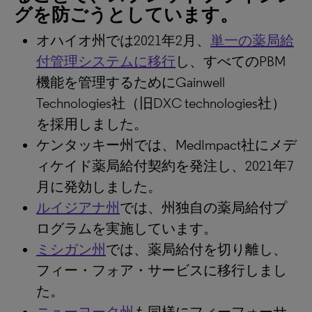
グを防ごうとしています。
オハイオ州では2021年2月、
単一の薬局給
付管理システムに移行
し、すべてのPBM
機能を管理するためにGainwell
Technologies社（旧DXC technologies社）
を採用しました。
ケンタッキー州では、MedImpact社にメデ
ィケイド薬局給付契約を発注し、2021年7
月に発効しました。
ルイジアナ州
では、州独自の薬局給付プ
ログラムを実施しています。
ミシガン州
では、薬局給付を切り離し、
フィー・フォア・サービスに移行しまし
た。