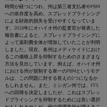
時間が経つにつれ、州は第三者支払者やPBM
への依存度を高め、スプレッドプライシング
による財政的損失を受けやすくなっていま
す。2018年にオハイオ州の監査官が発表した
報告書によると、スプレッドプライシングに
よって薬剤費全体が増加していたことが判明
しました。現在、各州はメディケイドにおけ
るこの価格上昇を抑制するためのさまざまな
方法を見出しています。例えば、オハイオ州
における州が規制する単一のPBMというモデ
ルは、この問題に対する答えの1つになるか
もしれません。また、ミシガン州では、FFS
への回帰を決定しましたが、これはスプレッ
ドプライシングを抑制するためには良い選択
かもしれませんが、州の管理負担が増えるこ