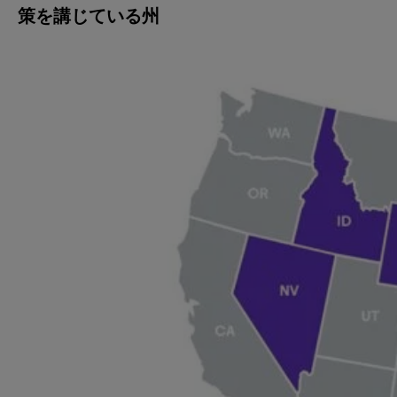
策を講じている州