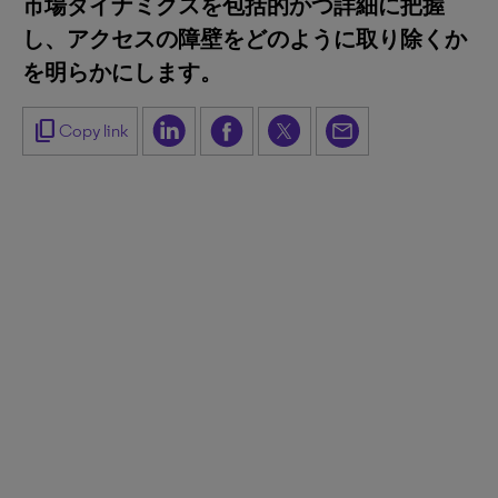
市場ダイナミクスを包括的かつ詳細に把握
し、アクセスの障壁をどのように取り除くか
を明らかにします。
content_copy
Copy link