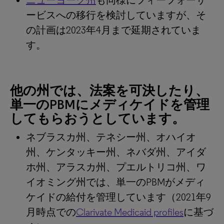
ニューヨーク州
も同様にフィーフォーサ
ービスへの移行を検討していますが、そ
の計画は2023年4月まで延期されていま
す。
他の州では、法案を可決したり、
単一のPBMにメディケイドを管理
してもらおうとしています。
ネブラスカ州、テネシー州、オハイオ
州、ケンタッキー州、ネバダ州、アイダ
ホ州、アラスカ州、プエルトリコ州、ワ
イオミング州では、単一のPBMがメディ
ケイドの給付を管理しています（2021年9
月時点での
Clarivate Medicaid profiles
に基づ