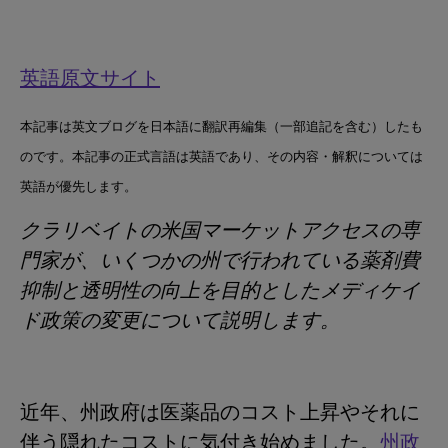
英語原文サイト
本記事は英文ブログを日本語に翻訳再編集（一部追記を含む）したも
のです。本記事の正式言語は英語であり、その内容・解釈については
英語が優先します。
クラリベイトの米国マーケットアクセスの専
門家が、いくつかの州で行われている薬剤費
抑制と透明性の向上を目的としたメディケイ
ド政策の変更について説明します。
近年、州政府は医薬品のコスト上昇やそれに
伴う隠れたコストに気付き始めました。
州政