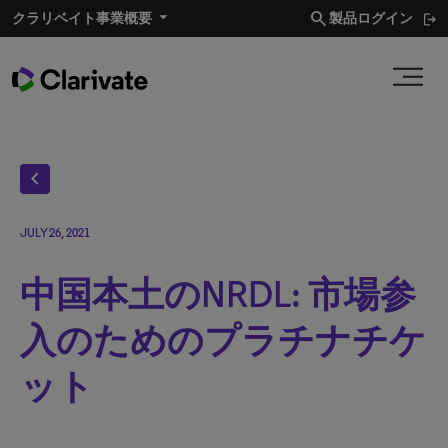
search
クラリベイト事業概要​
製品ログイン
chevron_left
JULY 26, 2021
中国本土のNRDL: 市場参
入のためのプラチナチケ
ット