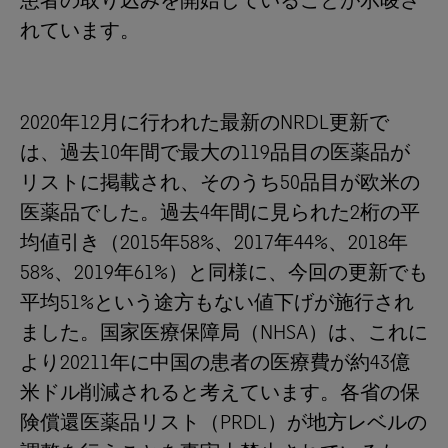
患者の取り込みを開始していることが示唆さ
れています。
2020年12月に行われた最新のNRDL更新で
は、過去10年間で最大の119品目の医薬品が
リストに掲載され、そのうち50品目が欧米の
医薬品でした。過去4年間に見られた2桁の平
均値引き（2015年58%、2017年44%、2018年
58%、2019年61%）と同様に、今回の更新でも
平均51%という途方もない値下げが施行され
ました。国家医療保障局（NHSA）は、これに
より20211年に中国の患者の医療費が約43億
米ドル削減されると考えています。各省の保
険償還医薬品リスト（PRDL）が地方レベルの