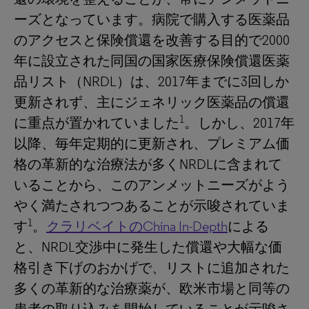
ーズとなっています。病院で購入する医薬品
のアクセスと保険償還を改善する目的で2000
年に設立された同国の国家医療保険償還医薬
品リスト（NRDL）は、2017年までに3回しか
更新されず、主にジェネリック医薬品の償還
1
に重点が置かれていました
。しかし、2017年
以降、毎年定期的に更新され、プレミアム価
格の革新的な治療法が多くNRDLに含まれて
いることから、このアンメットニーズがよう
やく満たされつつあることが示唆されていま
1
す
。
クラリベイトのChina In-Depth
による
と、NRDL交渉中に発生した償還や大幅な価
格引き下げのおかげで、リストに追加された
多くの革新的な治療薬が、欧米市場と同等の