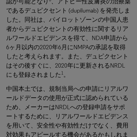
認が可能となり
、アトピー性皮膚炎の治療薬
であるデュピクセント (dupilumab) を発売しま
した。同社は、パイロットゾーンの中国人患
者からデュピクセントの有効性に関するリア
ルワールドエビデンスを得て、NDA申請から
6ヶ月以内の2020年6月にNMPAの承認を取得
したと考えられます。また、デュピクセント
はその後すぐに、2020年に更新されるNRDL
1
にも登録されました
。
中国本土では、規制当局への申請にリアルワ
ールドデータの使用が正式に認められている
ため、メーカーはNRDLへの登録申請をサポ
ートするために、リアルワールドエビデンス
を用いて、安全性や有効性だけでなく、費用
対効果もアピールする機会があるかもしれま