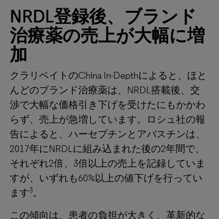
NRDL登録後、ブランド
治療薬の売上が大幅に増
加
クラリベイトのChina In-Depthによると、ほと
んどのブランド治療薬は、NRDL搭載後、交
渉で大幅な価格引き下げを受けたにもかかわ
らず、売上が急増しています。ロシュ社の報
告によると、ハーセプチンとアバスチンは、
2017年にNRDLに組み込まれた後の2年間で、
それぞれ2倍、3倍以上の売上を記録していま
すが、いずれも60%以上の値下げを行ってい
3
ます
。
この傾向は、患者の負担が大きく、革新的な