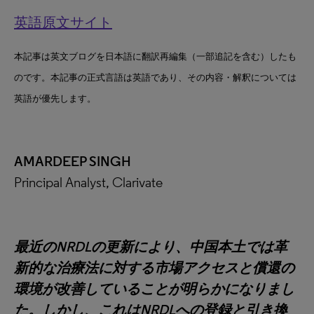
英語原文サイト
本記事は英文ブログを日本語に翻訳再編集（一部追記を含む）したも
のです。本記事の正式言語は英語であり、その内容・解釈については
英語が優先します。
AMARDEEP SINGH
Principal Analyst, Clarivate
最近のNRDLの更新により、中国本土では革
新的な治療法に対する市場アクセスと償還の
環境が改善していることが明らかになりまし
た。しかし、これはNRDLへの登録と引き換