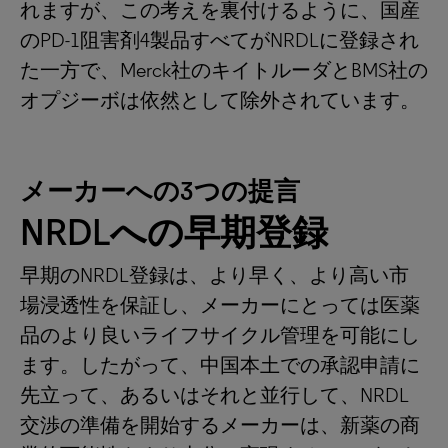
れますが、この考えを裏付けるように、国産
のPD-1阻害剤4製品すべてがNRDLに登録され
た一方で、Merck社のキイトルーダとBMS社の
オプジーボは依然として除外されています。
メーカーへの3つの提言
NRDLへの早期登録
早期のNRDL登録は、より早く、より高い市
場浸透性を保証し、メーカーにとっては医薬
品のより良いライフサイクル管理を可能にし
ます。したがって、中国本土での承認申請に
先立って、あるいはそれと並行して、NRDL
交渉の準備を開始するメーカーは、新薬の商