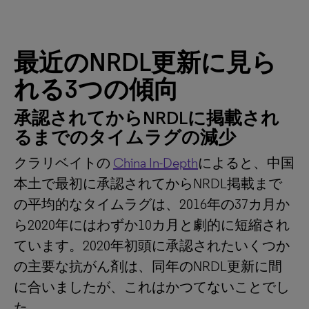
最近のNRDL更新に見ら
れる3つの傾向
承認されてからNRDLに掲載され
るまでのタイムラグの減少
クラリベイトの
China In-Depth
によると、中国
本土で最初に承認されてからNRDL掲載まで
の平均的なタイムラグは、2016年の37カ月か
ら2020年にはわずか10カ月と劇的に短縮され
ています。2020年初頭に承認されたいくつか
の主要な抗がん剤は、同年のNRDL更新に間
に合いましたが、これはかつてないことでし
た。