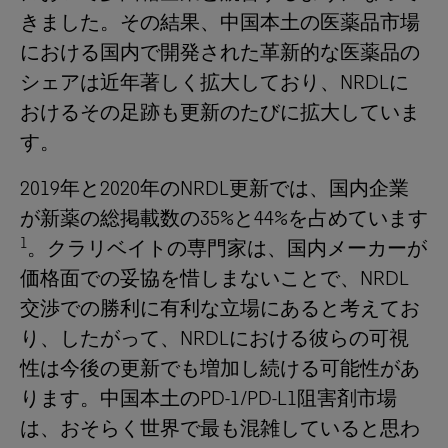
きました。その結果、中国本土の医薬品市場
における国内で開発された革新的な医薬品の
シェアは近年著しく拡大しており、NRDLに
おけるその足跡も更新のたびに拡大していま
す。
2019年と2020年のNRDL更新では、国内企業
が新薬の総掲載数の35%と44%を占めています
1
。クラリベイトの専門家は、国内メーカーが
価格面での妥協を惜しまないことで、NRDL
交渉での勝利に有利な立場にあると考えてお
り、したがって、NRDLにおける彼らの可視
性は今後の更新でも増加し続ける可能性があ
ります。中国本土のPD-1/PD-L1阻害剤市場
は、おそらく世界で最も混雑していると思わ