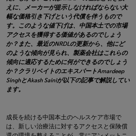
えに、メーカーが提示しなければならない大
幅な価格引き下げという代償を伴うもので
す。このような値下げは、中国本土での市場
アクセスを獲得する価値があるのでしょう
か？また、最近のNRDLの更新から、他にど
のような傾向が見られ、製薬会社はこれらの
傾向に適応するために何ができるのでしょう
か？クラリベイトのエキスパートAmardeep
SinghとAkash Sainiが以下の記事で解説してい
ます。
成長を続ける中国本土のヘルスケア市場で
は、新しい治療法に対するアクセスと保険償
還の環境を整えることが、常にアンメットニ