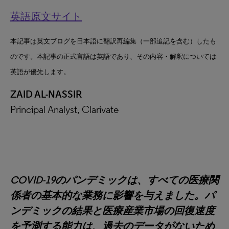
英語原文サイト
本記事は英文ブログを日本語に翻訳再編集（一部追記を含む）したも
のです。本記事の正式言語は英語であり、その内容・解釈については
英語が優先します。
ZAID AL-NASSIR
Principal Analyst, Clarivate
COVID-19のパンデミックは、すべての医療関
係者の基本的な業務に影響を与えました。パ
ンデミックの結果と医療産業市場の回復速度
を予測する能力は、過去のデータがないため