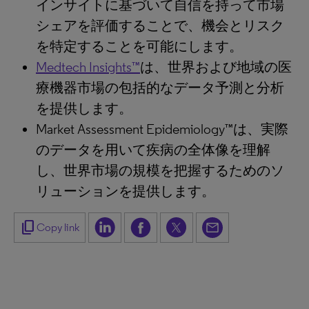
インサイトに基づいて自信を持って市場
シェアを評価することで、機会とリスク
を特定することを可能にします。
Medtech Insights™
は、世界および地域の医
療機器市場の包括的なデータ予測と分析
を提供します。
Market Assessment Epidemiology™は、実際
のデータを用いて疾病の全体像を理解
し、世界市場の規模を把握するためのソ
リューションを提供します。
content_copy
Copy link