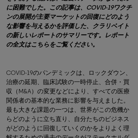
に困難でした。この記事は、COVID-19ワクチ
ンの展開が主要マーケットの回復にどのよう
な影響を与えるかを評価した、クラリベイト
の新しいレポートのサマリーです。レポート
の全文はこちらをご覧ください。
COVID-19のパンデミックは、ロックダウン、
治療の延期、臨床試験の一時停止、合併・買
収（M&A）の変更などにより、すべての医療
関係者の基本的な業務に影響を与えました。
最も大きな課題の一つは、世界がこの危機か
らどのように立ち直り、自分たちのビジネス
がどのように回復していくのかをよりよく理
解するための過去のデータがステークホルダ