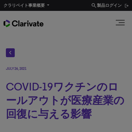
search
クラリベイト事業概要​
製品ログイン
chevron_left
JULY 26, 2021
COVID-19ワクチンのロ
ールアウトが医療産業の
回復に与える影響