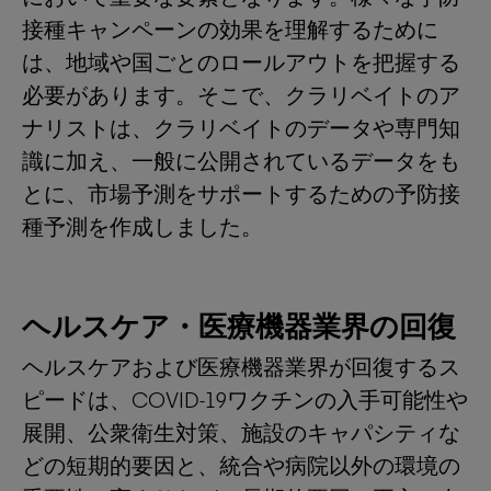
接種キャンペーンの効果を理解するために
は、地域や国ごとのロールアウトを把握する
必要があります。そこで、クラリベイトのア
ナリストは、クラリベイトのデータや専門知
識に加え、一般に公開されているデータをも
とに、市場予測をサポートするための予防接
種予測を作成しました。
ヘルスケア・医療機器業界の回復
ヘルスケアおよび医療機器業界が回復するス
ピードは、COVID-19ワクチンの入手可能性や
展開、公衆衛生対策、施設のキャパシティな
どの短期的要因と、統合や病院以外の環境の