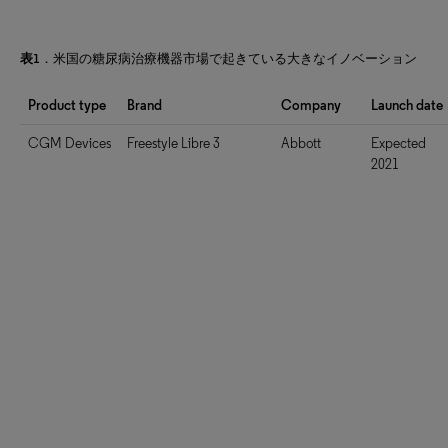
表1
．米国の糖尿病治療機器市場で起きている大きなイノベーション
Product type
Brand
Company
Launch date
CGM Devices
Freestyle Libre 3
Abbott
Expected
2021