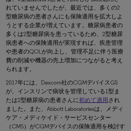
れていませんでしたが、最近では、多くの2
型糖尿病の患者さんにも保険適用を拡大しよ
うとする企業が増えています。糖尿病患者の
多くは2型糖尿病を患っているため、2型糖尿
病患者への保険適用が実現すれば、疾患管理
や患者のQOLが向上し、管理不足に伴う医療
費の削減や機器の売上増加につながると考え
られます。
2017年には、Dexcom社のCGMデバイスG5
が、インスリンで病状を管理している1型ま
たは2型糖尿病の患者さんに
初めて適用
され
ました。また、Abbott Laboratoriesは、メディ
ケア・メディケイド・サービスセンター
（CMS）がCGMデバイスの保険適用を検討す