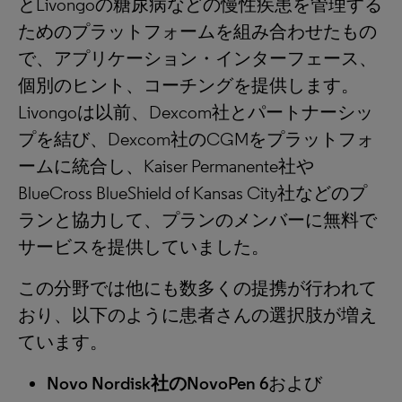
とLivongoの糖尿病などの慢性疾患を管理する
ためのプラットフォームを組み合わせたもの
で、アプリケーション・インターフェース、
個別のヒント、コーチングを提供します。
Livongoは以前、Dexcom社とパートナーシッ
プを結び、Dexcom社のCGMをプラットフォ
ームに統合し、Kaiser Permanente社や
BlueCross BlueShield of Kansas City社などのプ
ランと協力して、プランのメンバーに無料で
サービスを提供していました。
この分野では他にも数多くの提携が行われて
おり、以下のように患者さんの選択肢が増え
ています。
Novo Nordisk社のNovoPen 6
および