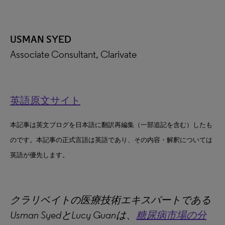
USMAN SYED
Associate Consultant, Clarivate
英語原文サイト
本記事は英文ブログを日本語に翻訳再編集（一部追記を含む）したも
のです。本記事の正式言語は英語であり、その内容・解釈については
英語が優先します。
クラリベイトの医療技術エキスパートである
Usman SyedとLucy Guanは、
糖尿病市場の分