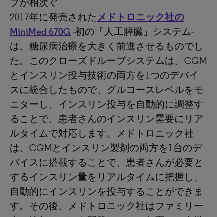
プが相次ぐ
2017年に発売された
メドトロニック社の
MiniMed 670G
-初の「人工膵臓」システム-
は、糖尿病治療を大きく前進させるものでし
た。このクローズドループシステムは、CGM
とインスリン投与技術の両方を1つのデバイ
スに統合したもので、グルコースレベルをモ
ニターし、インスリン投与を自動的に調整す
ることで、患者さんのインスリン需要にリア
ルタイムで対応します。メドトロニック社
は、CGMとインスリン製剤の両方を1台のデ
バイスに搭載することで、患者さんが必要と
するインスリン量をリアルタイムに把握し、
自動的にインスリンを投与することができま
す。その後、メドトロニック社はファミリー