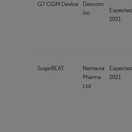
G7 CGM Device
Dexcom
Expecte
Inc
2021
SugarBEAT
Nemaura
Expecte
Pharma
2021
Ltd