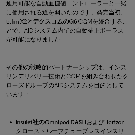
運用可能な自動血糖値コントローラーと一緒
に使用される道を開いたのです。発売当初、
t:slim X2と
デクスコムのG6
CGMを統合するこ
とで、AIDシステム内での自動補正ボーラス
が可能になりました。
その他の戦略的パートナーシップは、インス
リンデリバリー技術とCGMを組み合わせたク
ローズドループのAIDシステムを目的として
います：
Insulet社のOmnipod DASH
および
Horizon
クローズドループチューブレスインスリ