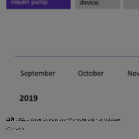
出典
：2021 Diabetes Care Devices – Market Insights – United States
(Clarivate)