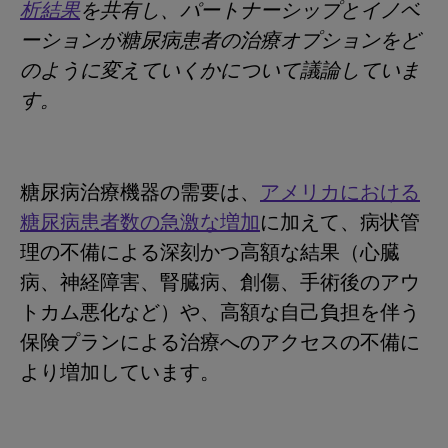
析結果
を共有し、パートナーシップとイノベ
ーションが糖尿病患者の治療オプションをど
のように変えていくかについて議論していま
す。
糖尿病治療機器の需要は、
アメリカにおける
糖尿病患者数の急激な増加
に加えて、病状管
理の不備による深刻かつ高額な結果（心臓
病、神経障害、腎臓病、創傷、手術後のアウ
トカム悪化など）や、高額な自己負担を伴う
保険プランによる治療へのアクセスの不備に
より増加しています。