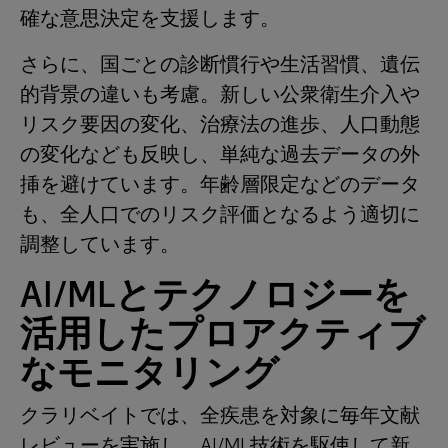
確な意思決定を支援します。
さらに、国ごとの診断慣行や生活習慣、遺伝
的背景の違いも考慮。新しい公衆衛生介入や
リスク要因の変化、治療法の進歩、人口動態
の変化なども反映し、単純な過去データの外
挿を避けています。年齢層限定などのデータ
も、全人口でのリスク評価となるよう適切に
調整しています。
AI/ML
とテクノロジーを
活用したプロアクティブ
なモニタリング
クラリベイトでは、全疾患を対象に毎年文献
レビューを実施し、AI/ML技術を駆使して新