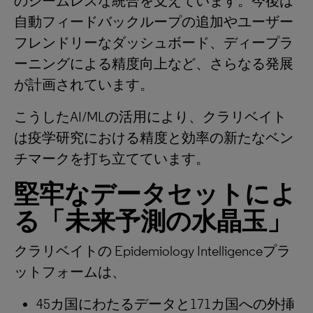
のシームレスな統合を支えています。今後は
自動フィードバックループの追加やユーザー
フレンドリーなダッシュボード、ディープラ
ーニングによる精度向上など、さらなる発展
が計画されています。
こうしたAI/MLの活用により、クラリベイト
は疫学研究における精度と効率の新たなベン
チマークを打ち立てています。
堅牢なデータセットによ
る「未来予測の水晶玉」
クラリベイトの Epidemiology Intelligenceプラ
ットフォームは、
45カ国にわたるデータと171カ国への外挿