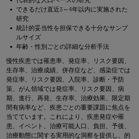
代表的な人口ベースの研究
できるだけ直近3～4年以内に実施された
研究
統計的妥当性を担保できる十分なサンプ
ルサイズ
年齢・性別ごとの詳細な分析手法
慢性疾患では罹患率、発症率、リスク要因、
生存率、治療成績、併存症など、感染症では
発症率、リスク要因、入院率、診断・予防
策、がん領域では発症率、リスク要因、病
期、進行、再発、生存率、治療効果、限定期
間有病率など、疾患ごとの重要課題に焦点を
当てています。これにより、疾患発症や罹
患、イベント、治療可能人口、負担、予後、
治療動態に関する実用的な洞察を提供し、的