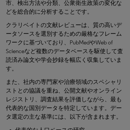
市、検出方法や分類、公衆衛生政策の変化な
どを総合的に分析することです。
クラリベイトの文献レビューは、質の高いデ
ータソースを選別するための厳格なフレーム
ワークに基づいており、PubMedやWeb of
Scienceなど複数のデータベースを駆使して査
読済み論文や学会抄録を幅広く収集していま
す。
また、社内の専門家や治療領域のスペシャリ
ストとの協議を重ね、公開文献やオンライン
レジストリ、調査結果を評価しながら、最も
代表的な国別データを特定しています。デー
タ選定の主な基準には、以下が含まれます。