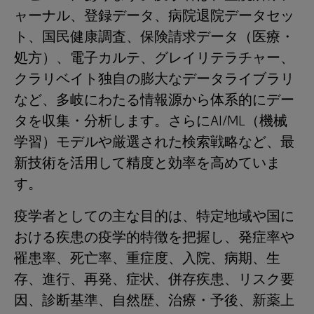
ャーナル、登録データ、病院退院データセッ
ト、国民健康調査、保険請求データ（医療・
処方）、電子カルテ、グレイリテラチャー、
クラリベイト独自の膨大なデータライブラリ
など、多岐にわたる情報源から体系的にデー
タを収集・分析します。さらにAI/ML（機械
学習）モデルや厳選された検索戦略など、最
新技術を活用して精度と効率を高めていま
す。
疫学者としての主な目的は、特定地域や国に
おける疾患の疫学的特徴を把握し、発症率や
罹患率、死亡率、重症度、入院、病期、生
存、進行、再発、症状、併存疾患、リスク要
因、診断基準、自然歴、治療・予後、新薬上