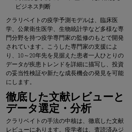
ビジネス判断
クラリベイトの疫学予測モデルは、臨床医
学、公衆衛生医学、生物統計学など多様な専
門分野を持つ疫学専門家の監修のもとで開発
されています。こうした専門家の支援によ
り、10～20年先を見据えた患者一人ひとりの
データが疾患トレンドを詳細に描写し、投資
の妥当性検証や新たな成長機会の発見を可能
にします。
徹底した文献レビューと
データ選定・分析
クラリベイトの手法の中核は、徹底した文献
レビューにあります。疫学者は、査読済みジ