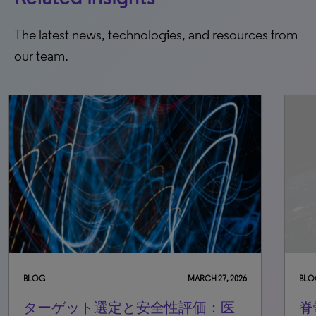
The latest news, technologies, and resources from
our team.
BLOG
MARCH 27, 2026
BLO
ターゲット選定と安全性評価：医
脊