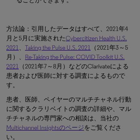
ることができます。
方法論：引用したデータはすべて、2021年4
月と5月に実施された
Cybercitizen Health U.S.
2021
、
Taking the Pulse U.S. 2021
（2021年3～5
月）、
Re-Taking the Pulse: COVID Toolkit U.S.
2021
（2021年7～8月）などのClarivateによる
患者および医師に対する調査によるもので
す。
患者、医師、ペイヤーのマルチチャネル行動
に関するクラリベイトの調査の詳細や、マル
チチャネルの専門家への相談は、当社の
Multichannel Insightsのページ
をご覧くださ
い。