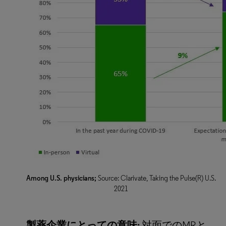
Among U.S. physicians;
Source: Clarivate, Taking the Pulse(R) U.S.
2021
製薬企業にとっての意味:
対面でのMRと