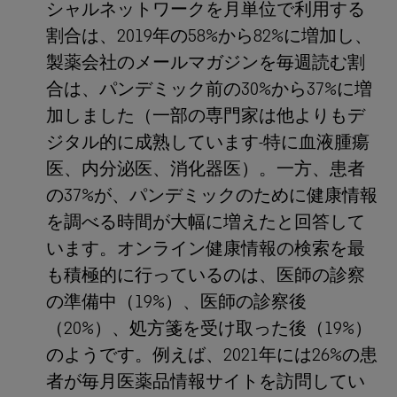
シャルネットワークを月単位で利用する
割合は、2019年の58%から82%に増加し、
製薬会社のメールマガジンを毎週読む割
合は、パンデミック前の30%から37%に増
加しました（一部の専門家は他よりもデ
ジタル的に成熟しています-特に血液腫瘍
医、内分泌医、消化器医）。一方、患者
の37%が、パンデミックのために健康情報
を調べる時間が大幅に増えたと回答して
います。オンライン健康情報の検索を最
も積極的に行っているのは、医師の診察
の準備中（19%）、医師の診察後
（20%）、処方箋を受け取った後（19%）
のようです。例えば、2021年には26%の患
者が毎月医薬品情報サイトを訪問してい