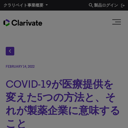
search
クラリベイト事業概要​
製品ログイン
chevron_left
FEBRUARY 14, 2022
COVID-19が医療提供を
変えた5つの方法と、そ
れが製薬企業に意味する
こと