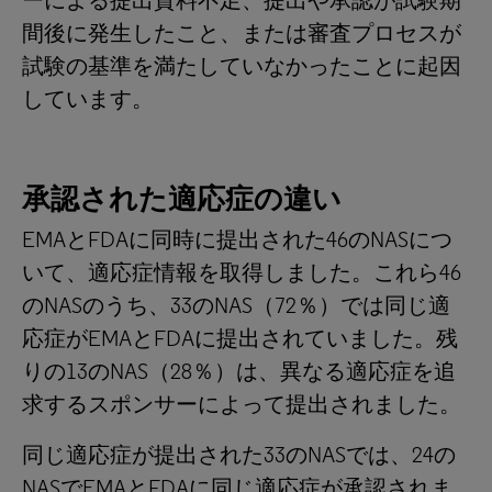
ーによる提出資料不足、提出や承認が試験期
間後に発生したこと、または審査プロセスが
試験の基準を満たしていなかったことに起因
しています。
承認された適応症の違い
EMAとFDAに同時に提出された46のNASにつ
いて、適応症情報を取得しました。これら46
のNASのうち、33のNAS（72％）では同じ適
応症がEMAとFDAに提出されていました。残
りの13のNAS（28％）は、異なる適応症を追
求するスポンサーによって提出されました。
同じ適応症が提出された33のNASでは、24の
NASでEMAとFDAに同じ適応症が承認されま