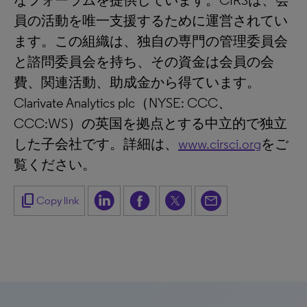
なフォーラムを提供しています。CIRSは、会
員の活動を唯一支援するために運営されてい
ます。この組織は、独自の専門の管理委員会
と諮問委員会を持ち、その資金は会員の会
費、関連活動、助成金から得ています。
Clarivate Analytics plc（NYSE: CCC、
CCC:WS）の英国を拠点とする中立的で独立
した子会社です。詳細は、
www.cirsci.org
をご
覧ください。
content_copy
Copy link