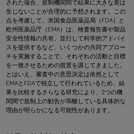
された場合、規制機関間で結果に大きな差は
生じないことが合理的に予想されます。この
点を考慮して、米国食品医薬品局（FDA）と
欧州医薬品庁（EMA）は、検査報告書や製品
安全性情報の共有、並行して科学的アドバイ
スを提供するなど、いくつかの共同アプロー
チを実施することで、それぞれの活動と目標
を一致させるための措置を講じてきました。
とはいえ、審査中の意思決定は依然として
EMAとFDAで独立して行われているため、結
果を比較するさらなる研究により、2つの機
関間で規制上の勧告が乖離している具体的な
理由が明らかになる可能性があります。