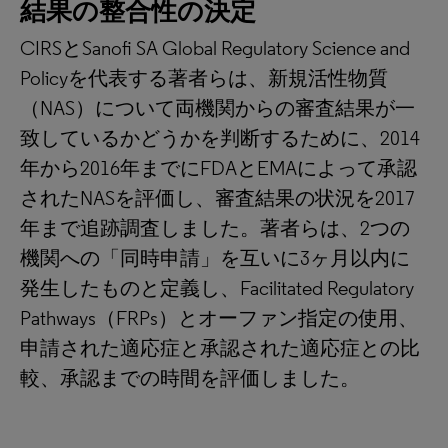
結果の整合性の決定
CIRSとSanofi SA Global Regulatory Science and
Policyを代表する著者らは、新規活性物質
（NAS）について両機関からの審査結果が一
致しているかどうかを判断するために、2014
年から2016年までにFDAとEMAによって承認
されたNASを評価し、審査結果の状況を2017
年まで追跡調査しました。著者らは、2つの
機関への「同時申請」を互いに3ヶ月以内に
発生したものと定義し、Facilitated Regulatory
Pathways（FRPs）とオーファン指定の使用、
申請された適応症と承認された適応症との比
較、承認までの時間を評価しました。