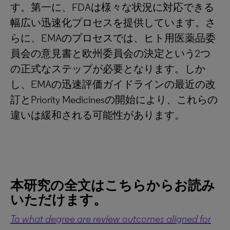
す。第一に、FDAは様々な状況に対応できる
幅広い迅速化プロセスを提供しています。さ
らに、EMAのプロセスでは、ヒト用医薬品委
員会の意見書と欧州委員会の決定という2つ
の正式なステップが必要となります。しか
し、EMAの迅速評価ガイドラインの最近の改
訂とPriority Medicinesの開始により、これらの
違いは緩和される可能性があります。
本研究の全文はこちらからお読み
いただけます。
To what degree are review outcomes aligned for