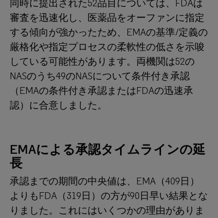
同時に提出された52品目については、FDAは
審査を迅速化し、医薬品をオーファンに指定
する傾向が強かったため、EMAの基準/定義の
厳格化や指定プロセスの柔軟性の低さを示唆
している可能性があります。両機関は52の
NASのうち49のNASについて条件付き承認
（EMAの条件付き承認またはFDAの迅速承
認）に合意しました。
EMA
による承認タイムラインの延
長
承認までの期間の中央値は、EMA（409日）
よりもFDA（319日）の方が90日早い結果とな
りました。これにはいくつかの理由がありま