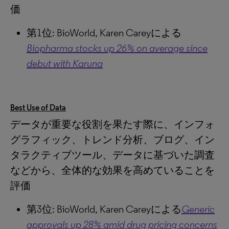
価
第1位: BioWorld, Karen Careyによる
Biopharma stocks up 26% on average since
debut with Karuna
Best Use of Data
データが重要な役割を果たす際に、インフォ
グラフィック、トレンド分析、ブログ、イン
タラクティブツール、データに基づいた調査
などから、全体的な効果を高めていることを
評価
第3位: BioWorld, Karen Careyによる
Generic
approvals up 28% amid drug pricing concerns