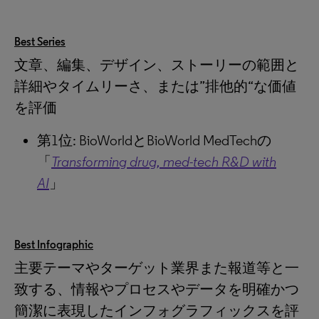
Best Series
文章、編集、デザイン、ストーリーの範囲と
詳細やタイムリーさ、または”排他的“な価値
を評価
第1位: BioWorldとBioWorld MedTechの
「
Transforming drug, med-tech R&D with
AI
」
Best Infographic
主要テーマやターゲット業界また報道等と一
致する、情報やプロセスやデータを明確かつ
簡潔に表現したインフォグラフィックスを評