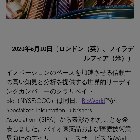
2020年6月10日（ロンドン（英）、フィラデ
ルフィア（米））
イノベーションのペースを加速させる信頼性
の高い知見と分析を提供する世界的リーディ
ングカンパニーのクラリベイト
plc（NYSE:CCC）は同日、
BioWorld
™が、
Specialized Information Publishers
Association（SIPA）から表彰されたことを発
表しました。バイオ医薬品および医療技術業
界向けのデイリーニュースサービスBioWorld