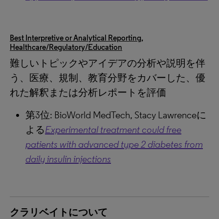
Best Interpretive or Analytical Reporting,
Healthcare/Regulatory/Education
難しいトピックやアイデアの分析や説明を伴
う、医療、規制、教育分野をカバーした、優
れた解釈または分析レポートを評価
第3位: BioWorld MedTech, Stacy Lawrenceに
よる
Experimental treatment could free
patients with advanced type 2 diabetes from
daily insulin injections
クラリベイトについて