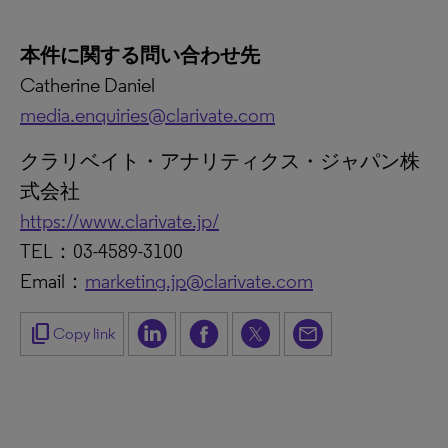
本件に関する問い合わせ先
Catherine Daniel
media.enquiries@clarivate.com
クラリベイト・アナリティクス・ジャパン株
式会社
https://www.clarivate.jp/
TEL：03-4589-3100
Email：
marketing.jp@clarivate.com
content_copy
Copy link