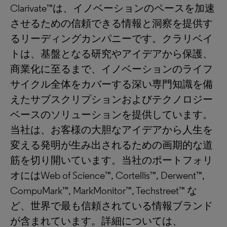
Clarivate™は、イノベーションのペースを加速
させるための信頼できる情報と洞察を提供す
るリーディングカンパニーです。クラリベイ
トは、基盤となる研究やアイデアから保護、
商業化に至るまで、イノベーションのライフ
サイクル全体をカバーする深い専門知識を備
えたサブスクリプションおよびテクノロジー
ベースのソリューションを提供しています。
当社は、お客様の大胆なアイデアから人生を
変える発明が生み出されるための画期的な道
筋を切り開いています。当社のポートフォリ
オにはWeb of Science™, Cortellis™, Derwent™,
CompuMark™, MarkMonitor™, Techstreet™ な
ど、世界で最も信頼されている情報ブランド
が含まれています。詳細については、