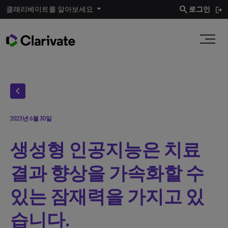
search
클래리베이트를 알아보세요
로그인
chevron_left
2023년 6월 30일
생성형 인공지능은 치료
결과 향상을 가속화할 수
있는 잠재력을 가지고 있
습니다.