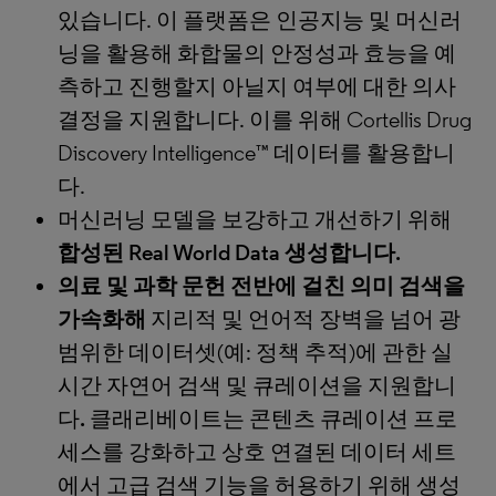
있습니다. 이 플랫폼은 인공지능 및 머신러
닝을 활용해 화합물의 안정성과 효능을 예
측하고 진행할지 아닐지 여부에 대한 의사
결정을 지원합니다. 이를 위해 Cortellis Drug
Discovery Intelligence™ 데이터를 활용합니
다.
머신러닝 모델을 보강하고 개선하기 위해
합성된
Real World Data 생성합니다.
의료 및 과학 문헌 전반에 걸친 의미 검색을
가속화해
지리적 및 언어적 장벽을 넘어 광
범위한 데이터셋(예: 정책 추적)에 관한 실
시간 자연어 검색 및 큐레이션을 지원합니
다
.
클래리베이트는 콘텐츠 큐레이션 프로
세스를 강화하고 상호 연결된 데이터 세트
에서 고급 검색 기능을 허용하기 위해 생성