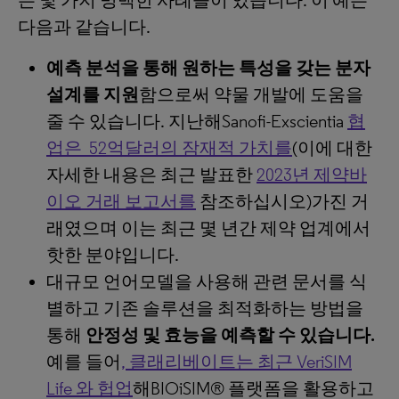
는 몇 가지 명백한 사례들이 있습니다. 이 예는
다음과 같습니다.
예측 분석을 통해 원하는 특성을 갖는 분자
설계를 지원
함으로써 약물 개발에 도움을
줄 수 있습니다. 지난해Sanofi-Exscientia
협
업은 52억달러의 잠재적 가치를
(이에 대한
자세한 내용은 최근 발표한
2023년 제약바
이오 거래 보고서를
참조하십시오)가진 거
래였으며 이는 최근 몇 년간 제약 업계에서
핫한 분야입니다.
대규모 언어모델을 사용해 관련 문서를 식
별하고 기존 솔루션을 최적화하는 방법을
통해
안정성 및 효능을 예측할 수 있습니다
.
예를 들어
, 클래리베이트는 최근 VeriSIM
Life 와 헙업
해BIOiSIM® 플랫폼을 활용하고