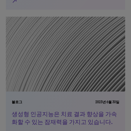
north_east
블로그
2023년 6월 30일
생성형 인공지능은 치료 결과 향상을 가속
화할 수 있는 잠재력을 가지고 있습니다.