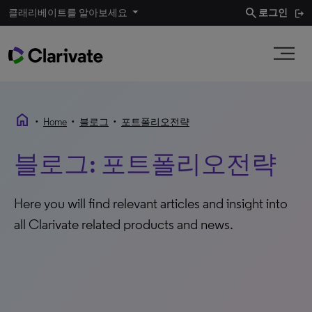
search
클래리베이트를 알아보세요
로그인
home
•
•
•
Home
블로그
포트폴리오전략
블로그: 포트폴리오전략
Here you will find relevant articles and insight into
all Clarivate related products and news.