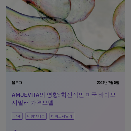
블로그
2023년 7월 5일
AMJEVITA의 영향: 혁신적인 미국 바이오
시밀러 가격모델
규제
마켓액세스
바이오시밀러