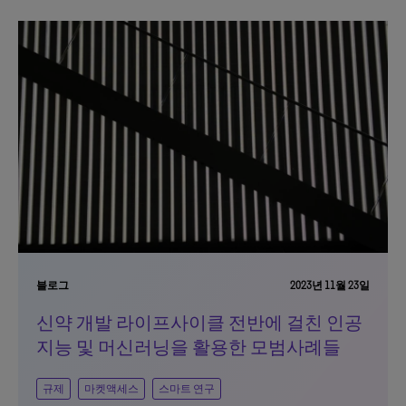
블로그
2023년 11월 23일
신약 개발 라이프사이클 전반에 걸친 인공
지능 및 머신러닝을 활용한 모범사례들
규제
마켓액세스
스마트 연구