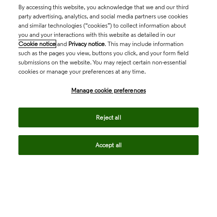
By accessing this website, you acknowledge that we and our third
party advertising, analytics, and social media partners use cookies
and similar technologies (“cookies”) to collect information about
you and your interactions with this website as detailed in our
Cookie notice
and
Privacy notice
. This may include information
such as the pages you view, buttons you click, and your form field
submissions on the website. You may reject certain non-essential
cookies or manage your preferences at any time.
Academia & Government
Manage cookie preferences
Life Sciences & Healthcare
Reject all
Accept all
Intellectual Property
Company