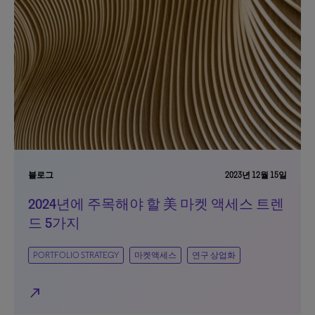
블로그
2023년 12월 15일
2024년에 주목해야 할 美 마켓 액세스 트렌
드 5가지
PORTFOLIO STRATEGY
마켓액세스
연구 상업화
north_east