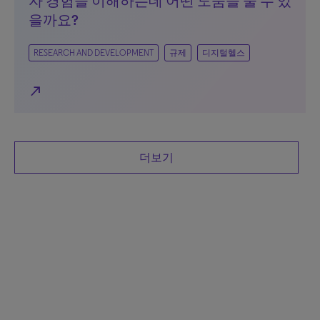
자 경험을 이해하는데 어떤 도움을 줄 수 있
을까요?
RESEARCH AND DEVELOPMENT
규제
디지털헬스
north_east
더보기