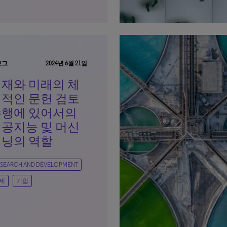
로그
2024년 6월 21일
재와 미래의 체
적인 문헌 검토
수행에 있어서의
공지능 및 머신
닝의 역할
SEARCH AND DEVELOPMENT
제
기업