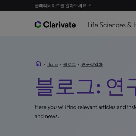
클래리베이트를 알아보세요
Life Sciences & 
home
•
•
•
Home
블로그
연구상업화
블로그: 
Here you will find relevant articles and ins
and news.