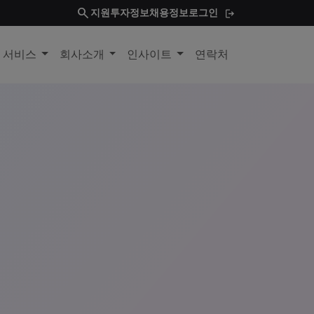
search
지원
투자정보
채용정보
로그인
및 서비스
회사소개
인사이트
연락처