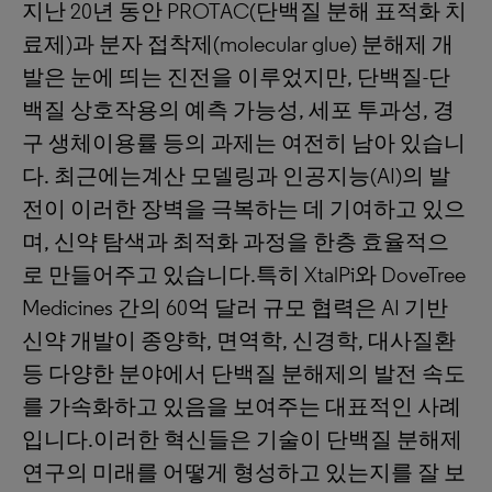
지난 20년 동안 PROTAC(단백질 분해 표적화 치
료제)과 분자 접착제(molecular glue) 분해제 개
발은 눈에 띄는 진전을 이루었지만, 단백질-단
백질 상호작용의 예측 가능성, 세포 투과성, 경
구 생체이용률 등의 과제는 여전히 남아 있습니
다. 최근에는계산 모델링과 인공지능(AI)의 발
전이 이러한 장벽을 극복하는 데 기여하고 있으
며, 신약 탐색과 최적화 과정을 한층 효율적으
로 만들어주고 있습니다.특히 XtalPi와 DoveTree
Medicines 간의 60억 달러 규모 협력은 AI 기반
신약 개발이 종양학, 면역학, 신경학, 대사질환
등 다양한 분야에서 단백질 분해제의 발전 속도
를 가속화하고 있음을 보여주는 대표적인 사례
입니다.이러한 혁신들은 기술이 단백질 분해제
연구의 미래를 어떻게 형성하고 있는지를 잘 보