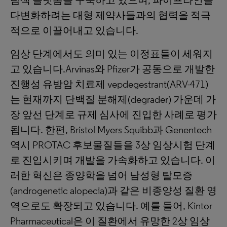
탐색 플랫폼을 구축하고 있으며, 파이프라인을
다변화하려는 대형 제약사들과의 협력을 적극
적으로 이끌어내고 있습니다.
임상 단계에서도 의미 있는 이정표들이 세워지
고 있습니다.Arvinas와 Pfizer가 공동으로 개발한
진행성 유방암 치료제 vepdegestrant(ARV-471)
는 현재까지 단백질 분해제(degrader) 가운데 가
장 앞선 단계로 규제 심사에 진입한 사례로 평가
됩니다. 한편, Bristol Myers Squibb과 Genentech
역시 PROTAC 후보물질들을 3상 임상시험 단계
로 진입시키며 개발을 가속화하고 있습니다. 이
러한 혁신은 종양학을 넘어 남성형 탈모증
(androgenetic alopecia)과 같은 비종양성 질환 영
역으로도 확장되고 있습니다. 예를 들어, Kintor
Pharmaceutical은 이 질환에서 유망한 2상 임상