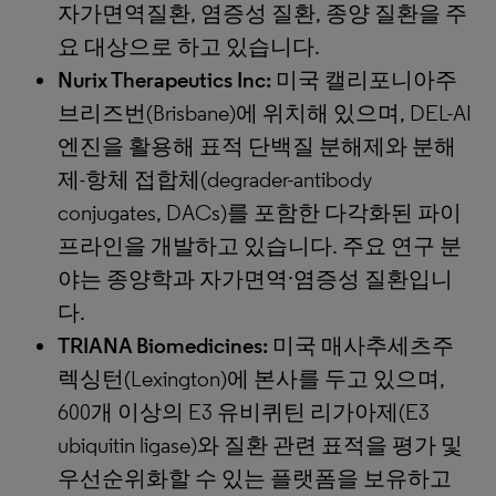
자가면역질환, 염증성 질환, 종양 질환을 주
요 대상으로 하고 있습니다.
Nurix Therapeutics Inc:
미국 캘리포니아주
브리즈번(Brisbane)에 위치해 있으며, DEL-AI
엔진을 활용해 표적 단백질 분해제와 분해
제-항체 접합체(degrader-antibody
conjugates, DACs)를 포함한 다각화된 파이
프라인을 개발하고 있습니다. 주요 연구 분
야는 종양학과 자가면역·염증성 질환입니
다.
TRIANA Biomedicines:
미국 매사추세츠주
렉싱턴(Lexington)에 본사를 두고 있으며,
600개 이상의 E3 유비퀴틴 리가아제(E3
ubiquitin ligase)와 질환 관련 표적을 평가 및
우선순위화할 수 있는 플랫폼을 보유하고