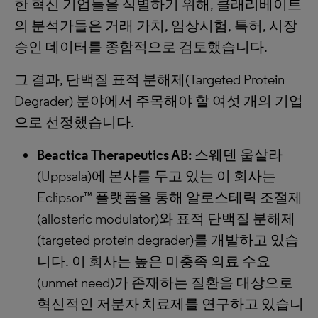
한 혁신 기업들을 식별하기 위해, 클래리베이트
의 분석가들은 거래 가치, 임상시험, 특허, 시장
승인 데이터를 종합적으로 검토했습니다.
그 결과, 단백질 표적 분해제(Targeted Protein
Degrader) 분야에서 주목해야 할 여섯 개의 기업
으로 선정했습니다.
Beactica Therapeutics AB:
스웨덴 웁살라
(Uppsala)에 본사를 두고 있는 이 회사는
Eclipsor™ 플랫폼을 통해 알로스테릭 조절제
(allosteric modulator)와 표적 단백질 분해제
(targeted protein degrader)를 개발하고 있습
니다. 이 회사는 높은 미충족 의료 수요
(unmet need)가 존재하는 질환을 대상으로
혁신적인 저분자 치료제를 연구하고 있습니