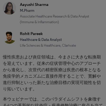
Aayushi Sharma
M.Pharm
Associate Healthcare Research & Data Analyst
(Immune & Inflammation)
Rohit Pareek
Healthcare & Data Analyst
Life Sciences & Healthcare, Clarivate
慢性疾患および炎症領域は、今まさに大きな転換期
を迎えています。従来の症状管理中心のアプローチ
から進化し、次世代の精密医療は疾患の根本となる
免疫学的メカニズムに直接作用することで、寛解や
進行抑制といった新たな治療目標の実現可能性を切
り拓いています。
本ウェビナーでは、このパラダイムシフトを象徴す
る4つの革新的な抗炎症・疾患修飾治療に焦点を当て