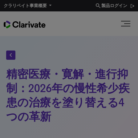
search
クラリベイト事業概要​
製品ログイン
chevron_left
精密医療・寛解・進行抑
制：2026年の慢性希少疾
患の治療を塗り替える4
つの革新