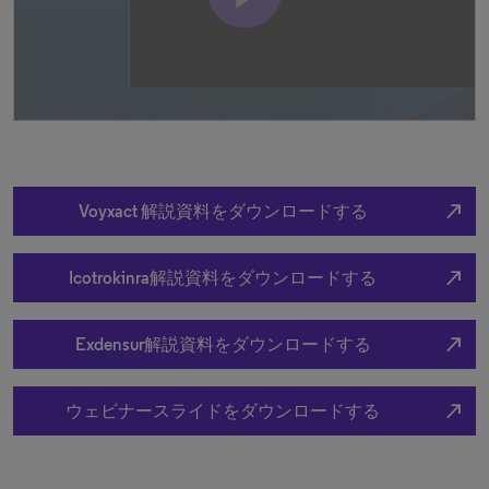
north_east
Voyxact 解説資料をダウンロードする
north_east
Icotrokinra解説資料をダウンロードする
north_east
Exdensur解説資料をダウンロードする
north_east
ウェビナースライドをダウンロードする