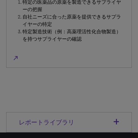
特定の医薬品の原薬を製造できるサプライヤ
ーの把握
自社ニーズに合った原薬を提供できるサプラ
イヤーの特定
特定製造技術（例：高薬理活性化合物製造）
を持つサプライヤーの確認
north_east
レポートライブラリ