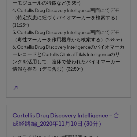
ーモジュールの特徴など(5:55~)
4. Cortellis Drug Discovery Intelligence画面にてデモ
（特定疾患に紐づくバイオマーカーを検索する）
(11:25~)
5. Cortellis Drug Discovery Intelligence画面にてデモ
（毒性マーカーを作用機序から検索する）(23:55~)
6. Cortellis Drug Discovery Intelligenceのバイオマーカ
ーレコードとCortellis Clinical Trilals Intelligenceのリ
ンクを活用して、臨床で使われたバイオマーカー
情報を得る（デモ含む）(32:50~)
north_east
Cortellis Drug Discovery Intelligence – 合
成経路編_2020年11月10日 (30分）