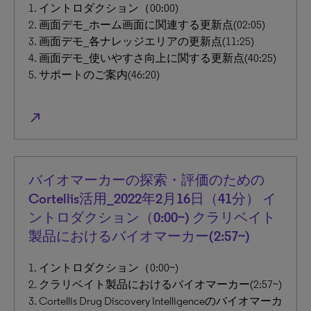
1. イントロダクション（00:00)
2. 画面デモ_ホーム画面に関連する更新点(02:05)
3. 画面デモ_各ナレッジエリアの更新点(11:25)
4. 画面デモ_使いやすさ向上に関する更新点(40:25)
5. サポートのご案内(46:20)
north_east
バイオマーカーの探索・評価のための
Cortellis活用_2022年2月16日（41分） イ
ントロダクション（0:00~) クラリベイト
製品におけるバイオマーカー(2:57~)
1. イントロダクション（0:00~)
2. クラリベイト製品におけるバイオマーカー(2:57~)
3. Cortellis Drug Discovery Intelligenceのバイオマーカ