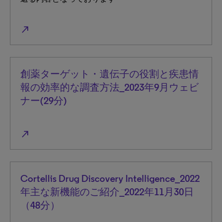
north_east
創薬ターゲット・遺伝子の役割と疾患情
報の効率的な調査方法_2023年9月ウェビ
ナー(29分)
north_east
Cortellis Drug Discovery Intelligence_2022
年主な新機能のご紹介_2022年11月30日
（48分）