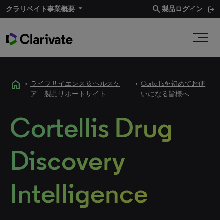
search
クラリベイト事業概要​
製品ログイン
home
•
ライフサイエンス & ヘルスケ
•
Cortellisを初めてお使
ア 製品サポートサイト
いになる皆様へ
Cortellis Drug
Discovery
Intelligence