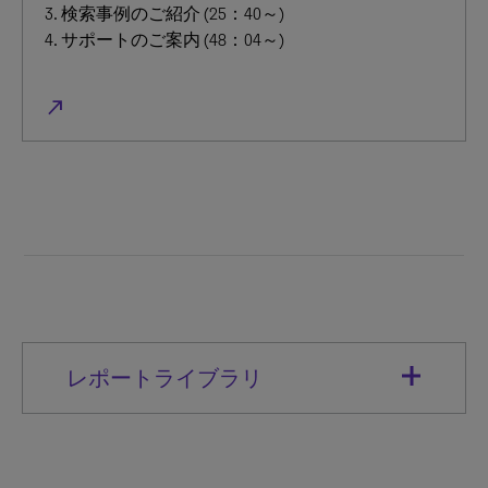
3. 検索事例のご紹介 (25：40～)
4. サポートのご案内 (48：04～)
north_east
レポートライブラリ