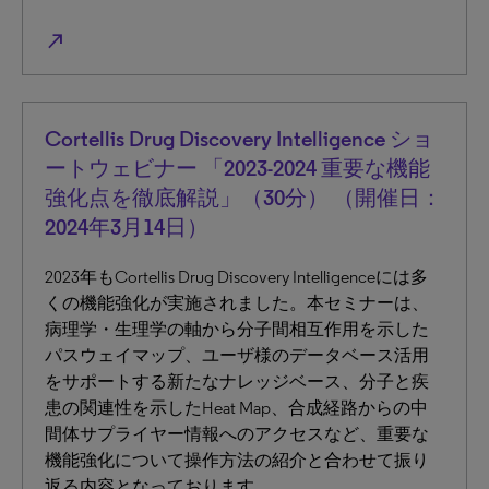
north_east
Cortellis Drug Discovery Intelligence ショ
ートウェビナー 「2023-2024 重要な機能
強化点を徹底解説」（30分） （開催日：
2024年3月14日）
2023年もCortellis Drug Discovery Intelligenceには多
くの機能強化が実施されました。本セミナーは、
病理学・生理学の軸から分子間相互作用を示した
パスウェイマップ、ユーザ様のデータベース活用
をサポートする新たなナレッジベース、分子と疾
患の関連性を示したHeat Map、合成経路からの中
間体サプライヤー情報へのアクセスなど、重要な
機能強化について操作方法の紹介と合わせて振り
返る内容となっております