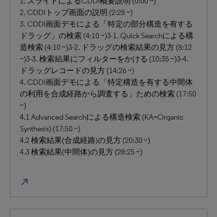
1. スライドによるCDDI概要説明 (0:00 ~)
2. CDDIトップ画面の説明 (2:28 ~)
3. CDDI画面デモによる「特定の部分構造を有する
ドラッグ」の検索 (4:10 ~)3-1. Quick Searchによる構
造検索 (4:10 ~)3-2. ドラッグの検索結果の見方 (8:12
~)3-3. 検索結果にフィルターをかける (10:35 ~)3-4.
ドラッグレコードの見方 (14:26 ~)
4. CDDI画面デモによる「特定構造を有する中間体
の利用を合成経路から調査する」ための検索 (17:50
~)
4.1 Advanced Searchによる構造検索 (KA=Organic
Synthesis) (17:50 ~)
4.2 検索結果(合成経路)の見方 (20:30 ~)
4.3 検索結果(中間体)の見方 (28:25 ~)
north_east