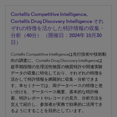
Cortellis Competitive Intelligence,
Cortellis Drug Discovery Intelligence それ
ぞれの特徴を活かした特許情報の収集・
分析（40分） （開催日：2024年 10月30
日）
Cortellis Competitive Intelligenceは先行技術や技術動
向の調査に、Cortellis Drug Discovery Intelligenceは
超早期段階の生理活性物質の物質特許や関連実験
データの収集に特化しており、それぞれの特徴を
活かして特許情報を網羅的に収集・分析できま
す。本セミナーでは、両データベースの特徴と使
い分けを、データベース概要、基本的な特許検
索、特許レポートやレコードの見方、分析方法を
交えて紹介し、参加者が実務で効果的に活用でき
るようにすることを目的としています。