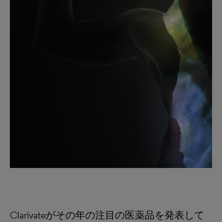
Clarivateがその年の注目の医薬品を発表して