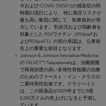
ザおよび COVID-19の3つの感染症の同
時期の流行により、 特に発症リスクが
最も高い集団に関して、医療負担が増
大しています。 乳幼児および高齢者を
対象とした RSVワクチン（RSVpreFお
よびRSVpreF3）の初の承認は、公衆衛
生上の重要な節目となります。
Johnson & Johnson Innovative Medicine
の TALVEY™/ Talquetamabは、治癒困難
で再発頻度の高い多発性骨髄腫の治療
のためのファースト・イン・クラスの
二重特異性抗体です。クラリベイト
は、この医薬品が2029年までに8億
5,000万ドルの売上げになると予測し
ています。