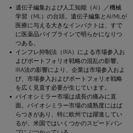
遺伝子編集および人工知能（AI）／機械
学習（ML）の台頭。遺伝子編集とAI/MLが
医療に与える大きなインパクトは、すで
に医薬品パイプラインで明らかになりつ
つある。
インフレ抑制法（IRA）による市場参入お
よびポートフォリオ戦略の混乱の影響。
IRA法の影響により、企業は市場参入およ
び、市場参入およびポートフォリオ戦略
を広く見直す必要が生じています。
バイオシミラー市場は成長の痛みに直
面。バイオシミラー市場の成熟度にはば
らつきがあり、特に欧州では躍進してい
るが、米国ではいくつかのスピードバン
プにぶつかっている。