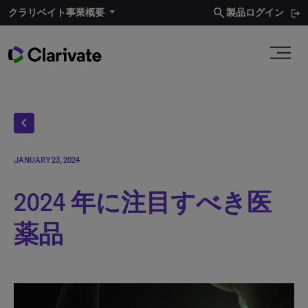
search
クラリベイト事業概要​
製品ログイン
chevron_left
JANUARY 23, 2024
2024 年に注目すべき医
薬品