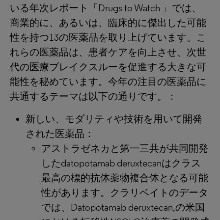
いる年次レポート「Drugs to Watch 」では、
商業的に、あるいは、臨床的に傑出した可能
性を持つ13の医薬品を取り上げています。こ
れらの医薬品は、患者ケアを向上させ、次世
代の医療ブレイクスルーを促進する大きな可
能性を秘めています。今年の注目の医薬品に
共通するテーマは以下の通りです。：
新しい、モダリティや技術を用いて開発
された医薬品：
アストラゼネカと第一三共が共同開発
したdatopotamab deruxtecanはクラス
最高の標的抗体薬物複合体となる可能
性があります。クラリベイトのデータ
では、Datopotamab deruxtecan,の米国