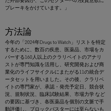
た外部要因が、このセクターへの投資意欲に
ブレーキをかけています。」
方法論
今年の「2024年Drugs to Watch」リストを特定
するために、数百の疾患、医薬品、市場をカ
バーする160人以上のクラリベイトのアナリ
ストが専門知識を活用し、研究開発および商
業化のライフサイクルにまたがる11の統合デ
ータセットを用いました。その後、クラリベ
イトの専門家が、承認・発売予定日、競合状
況、規制状況、臨床試験結果、市場力学 など
の要因に基づき、各医薬品を個別の文脈で手
動評価し、ブロックバスターには至らないも