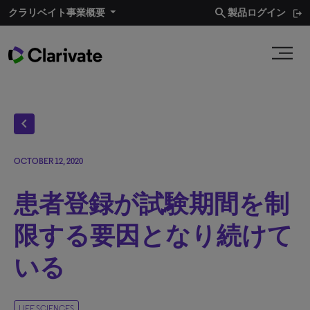
search
クラリベイト事業概要​
製品ログイン
chevron_left
OCTOBER 12, 2020
患者登録が試験期間を制
限する要因となり続けて
いる
LIFE SCIENCES