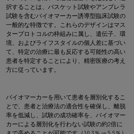
択することは、バスケット試験やアンブレラ
試験を含むバイオマーカー誘導型臨床試験の
一般的な特徴です。これらのデザインはマス
タープロトコルの枠組みに属し、遺伝子、環
境、およびライフスタイルの個人差に基づい
て、特定の治療に最も反応する可能性の高い
患者を特定することにより、精密医療の考え
方に従っています。
バイオマーカーを用いて患者を層別化するこ
とで、患者と治療法の適合性を確保し、離脱
率を低減し、試験の成功確率を、バイオマー
カーによる層別化を行わない試験の約2倍に
まで高めることが可能です（10.3％ vs 5.5％）