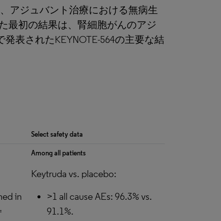
おいて、アジュバント治療における無病生
表された最初の結果は、腎細胞がんのアジ
表されたKEYNOTE-564の主要な結
Select safety data
Among all patients
Keytruda vs. placebo:
hed in
>1 all cause AEs: 96.3% vs.
=
91.1%.