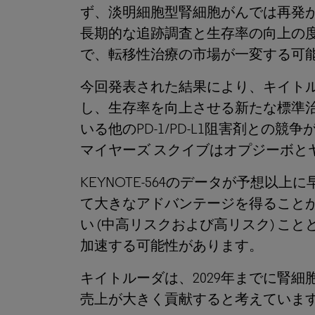
ず、淡明細胞型腎細胞がんでは再発
長期的な追跡調査と生存率の向上の
で、転移性治療の市場が一変する可
今回発表された結果により、キイト
し、生存率を向上させる新たな標準
いる他のPD-1/PD-L1阻害剤との
マイヤーズ スクイブはオプジーボとヤ
KEYNOTE-564のデータが予想
て大きなアドバンテージを得ること
い (中高リスクおよび高リスク) 
加速する可能性があります。
キイトルーダは、2029年までに腎
売上が大きく貢献すると考えていま