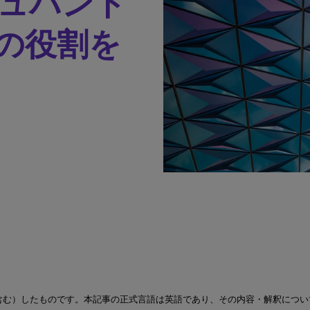
ュバント
の役割を
含む）したものです。本記事の正式言語は英語であり、その内容・解釈につい