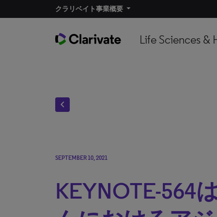
クラリベイト事業概要​
Life Sciences & 
chevron_left
SEPTEMBER 10, 2021
KEYNOTE-56