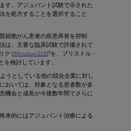
ます。アジュバント試験で示された
法を処方することを選択すること
腎細胞がん患者の疾患再発を抑制
法は、主要な臨床試験で評価されて
4
ク (
IMmotion-010
)
を、ブリストル・
とを検討しています。
入しようとしている他の競合企業に対し
においては、対象となる患者数が多
販売機会と成長が今後数年間でさらに
、将来的にはアジュバント治療による