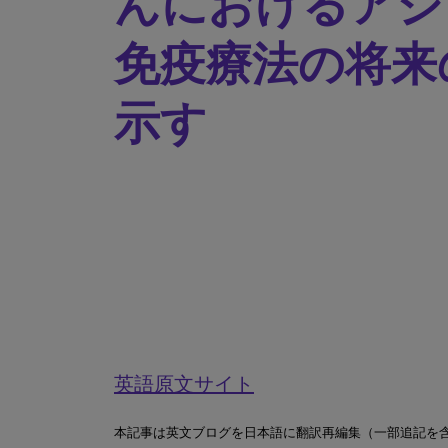
んにおけるアジ
免疫療法の将来
示す
英語原文サイト
本記事は英文ブログを日本語に翻訳再編集（一部追記を