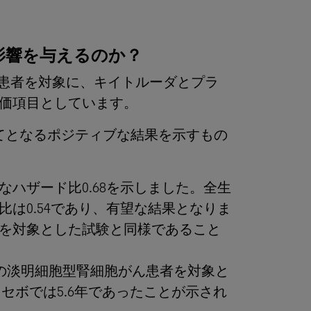
な影響を与えるのか？
がん患者を対象に、キイトルーダとプラ
価項目としています。
初めてとなるポジティブな結果を示すもの
ハザード比0.68を示しました。全生
は0.54であり、有望な結果となりま
を対象とした試験と同様であること
クの淡明細胞型腎細胞がん患者を対象と
ラセボでは5.6年であったことが示され