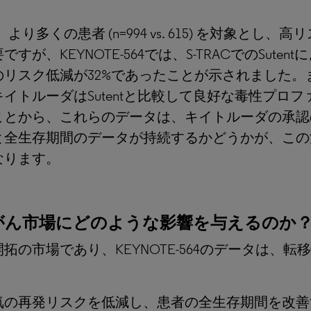
なり、より多くの患者 (n=994 vs. 615) を対
、KEYNOTE-564では、S-TRACでのSute
スク低減が32%であったことが示されました。また、
イトルーダはSutentと比較して良好な毒性プロ
ことから、これらのデータは、キイトルーダの承認
と全生存期間のデータが持続するかどうかが、この
なります。
がん市場にどのような影響を与えるのか
の市場であり、KEYNOTE-564のデータは、
気の再発リスクを低減し、患者の全生存期間を改善