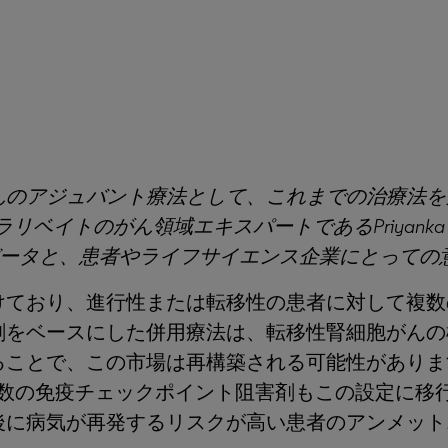
んのアジュバント療法として、これまでの治療法を
イトのがん領域エキスパートであるPriyanka Mehra
データと、患者やライフサイエンス企業にとっての
けており、進行性または転移性の患者に対して複数
剤をベースにした併用療法は、転移性腎細胞がんの
ことで、この市場は再構築される可能性があります
て、複数の免疫チェックポイント阻害剤もこの設定に
後に病気が再発するリスクが高い患者のアンメット