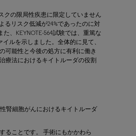
象とし、高リスクの限局性疾患に限定していません
ntによるリスク低減が24%であったのに対
KEYNOTE-564試験では、重篤な
ファイルを示しました。全体的に見て、
の可能性と今後の処方に有利に働き
治療法におけるキイトルーダの役割
？
転移性腎細胞がんにおけるキイトルーダ
することです。 手術にもかかわら