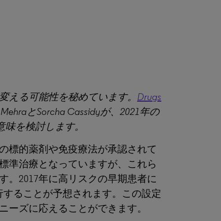
変える可能性を秘めています。
Drugs
とSorcha Cassidyが、2021年の
意味を検討します。
の標的薬剤や免疫療法が承認されて
標準治療となっていますが、これら
。2017年に高リスクの早期患者に
移行することが予想されます。この設定
ニーズに応えることができます。